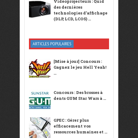
Vidéoprojecteurs : Quid
des dernières
technologies d’affichage
(DLP, LCD, LCOS) ...
ARTICLES POPULAIRES
[Mise à jour] Concours :
Gagnez le jeu Hell Yeah!
...
Concours : Des brosses à
dents GUM Star Wars à ...
GPEC : Gérer plus
efficacement vos
ressources humaines et ...