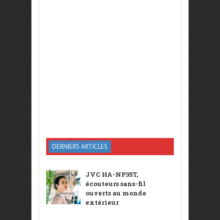
DERNIERS ARTICLES
JVC HA-NP35T,
écouteurs sans-fil
ouverts au monde
extérieur