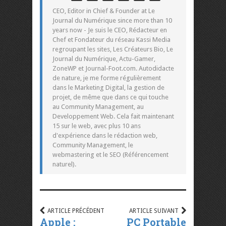
CEO, Editor in Chief & Founder at Le
Journal du Numérique since more than 10
years now - Je suis le CEO, Rédacteur en
Chef et Fondateur du réseau Kassi Media
regroupant les sites, Les Créateurs Bio, Le
Journal du Numérique, Actu-Gamer,
ZoneWP et Journal-Foot.com. Autodidacte
de nature, je me forme régulièrement
dans le Marketing Digital, la gestion de
projet, de même que dans ce qui touche
au Community Management, au
Developpement Web. Cela fait maintenant
15 sur le web, avec plus 10 ans
d'expérience dans le rédaction web,
Community Management, le
webmastering et le SEO (Référencement
naturel).
ARTICLE PRÉCÉDENT
ARTICLE SUIVANT
Apple :
PC Portable