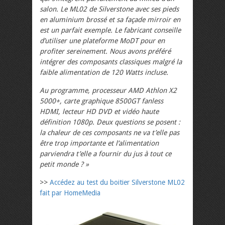
salon. Le ML02 de Silverstone avec ses pieds
en aluminium brossé et sa façade mirroir en
est un parfait exemple. Le fabricant conseille
d’utiliser une plateforme MoDT pour en
profiter sereinement. Nous avons préféré
intégrer des composants classiques malgré la
faible alimentation de 120 Watts incluse.
Au programme, processeur AMD Athlon X2
5000+, carte graphique 8500GT fanless
HDMI, lecteur HD DVD et vidéo haute
définition 1080p. Deux questions se posent :
la chaleur de ces composants ne va t’elle pas
être trop importante et l’alimentation
parviendra t’elle a fournir du jus à tout ce
petit monde ? »
>>
Accédez au test du boitier Silverstone ML02
fait par HomeMedia