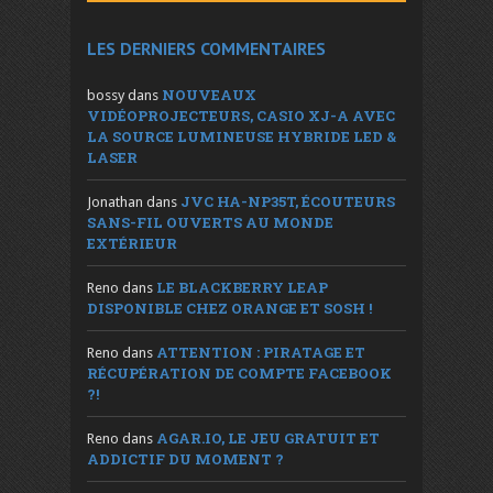
LES DERNIERS COMMENTAIRES
NOUVEAUX
bossy
dans
VIDÉOPROJECTEURS, CASIO XJ-A AVEC
LA SOURCE LUMINEUSE HYBRIDE LED &
LASER
JVC HA-NP35T, ÉCOUTEURS
Jonathan
dans
SANS-FIL OUVERTS AU MONDE
EXTÉRIEUR
LE BLACKBERRY LEAP
Reno
dans
DISPONIBLE CHEZ ORANGE ET SOSH !
ATTENTION : PIRATAGE ET
Reno
dans
RÉCUPÉRATION DE COMPTE FACEBOOK
?!
AGAR.IO, LE JEU GRATUIT ET
Reno
dans
ADDICTIF DU MOMENT ?