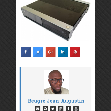
Beugré Jean-Augustin