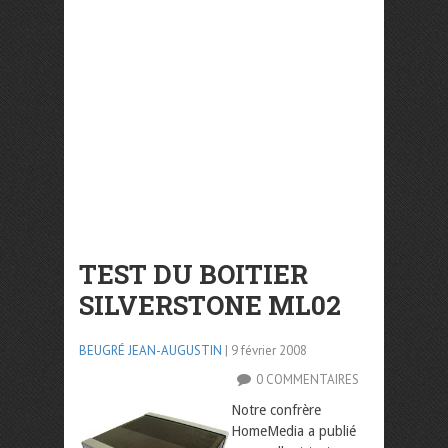
TEST DU BOITIER
SILVERSTONE ML02
BEUGRÉ JEAN-AUGUSTIN
| 9 février 2008
0 COMMENTAIRES
Notre confrère
HomeMedia a publié