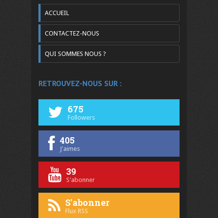
ACCUEIL
CONTACTEZ-NOUS
QUI SOMMES NOUS ?
RETROUVEZ-NOUS SUR :
675
Followers
405
J'aimes
39
S'abonner
S'abonner
Flux RSS