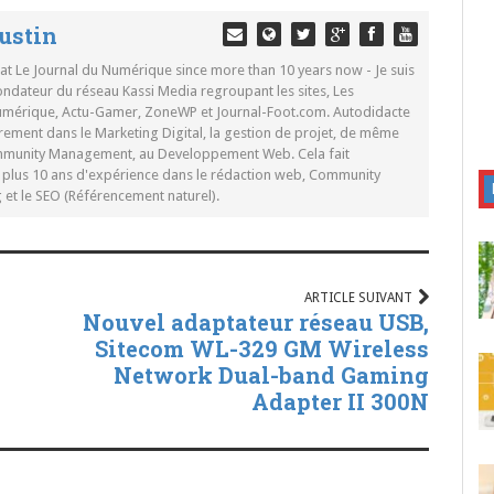
ustin
 at Le Journal du Numérique since more than 10 years now - Je suis
ondateur du réseau Kassi Media regroupant les sites, Les
Numérique, Actu-Gamer, ZoneWP et Journal-Foot.com. Autodidacte
rement dans le Marketing Digital, la gestion de projet, de même
mmunity Management, au Developpement Web. Cela fait
c plus 10 ans d'expérience dans le rédaction web, Community
t le SEO (Référencement naturel).
ARTICLE SUIVANT
Nouvel adaptateur réseau USB,
Sitecom WL-329 GM Wireless
Network Dual-band Gaming
Adapter II 300N