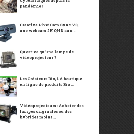
Cyberattaques depuis la
pandémie !
Creative Live! Cam Sync V3,
une webcam 2K QHD aux ...
Qu’est-ce qu’une lampe de
vidéoprojecteur ?
Les Créateurs Bio, LA boutique
en ligne de produits Bio ...
Vidéoprojecteurs : Acheter des
lampes originales ou des
hybrides moins ...