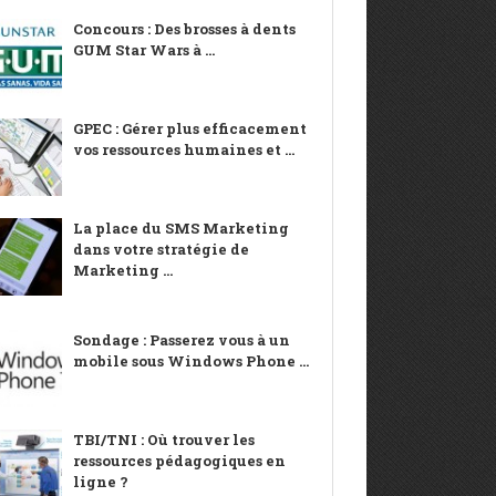
Concours : Des brosses à dents
GUM Star Wars à ...
GPEC : Gérer plus efficacement
vos ressources humaines et ...
La place du SMS Marketing
dans votre stratégie de
Marketing ...
Sondage : Passerez vous à un
mobile sous Windows Phone ...
TBI/TNI : Où trouver les
ressources pédagogiques en
ligne ?