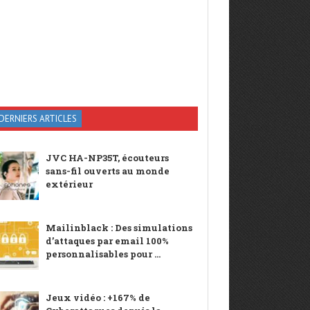
DERNIERS ARTICLES
JVC HA-NP35T, écouteurs
sans-fil ouverts au monde
extérieur
Mailinblack : Des simulations
d’attaques par email 100%
personnalisables pour ...
Jeux vidéo : +167% de