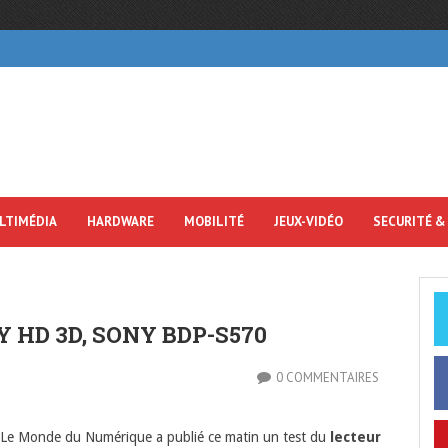
LTIMÉDIA
HARDWARE
MOBILITÉ
JEUX-VIDÉO
SECURITÉ &
 HD 3D, SONY BDP-S570
0 COMMENTAIRES
e Le Monde du Numérique a publié ce matin un test du
lecteur