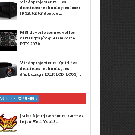
Vidéoprojecteurs : Les
dernières technologies laser
(RGB, 6P, 6P double ...
MSI dévoile ses nouvelles
cartes graphiques GeForce
RTX 2070
Vidéoprojecteurs : Quid des
dernières technologies
d’affichage (DLP, LCD, LCOS) ...
ARTICLES POPULAIRES
[Mise à jour] Concours : Gagnez
le jeu Hell Yeah! ...