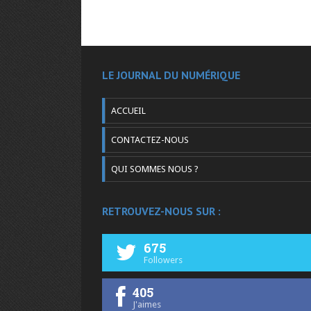
LE JOURNAL DU NUMÉRIQUE
ACCUEIL
CONTACTEZ-NOUS
QUI SOMMES NOUS ?
RETROUVEZ-NOUS SUR :
675
Followers
405
J'aimes