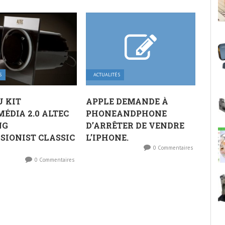
S
ACTUALITÉS
U KIT
APPLE DEMANDE À
ÉDIA 2.0 ALTEC
PHONEANDPHONE
NG
D’ARRÊTER DE VENDRE
SIONIST CLASSIC
L’IPHONE.
0 Commentaires
0 Commentaires