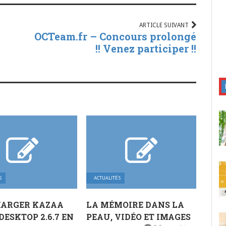
ARTICLE SUIVANT
OCTeam.fr – Concours prolongé
!! Venez participer !!
S
ACTUALITÉS
HARGER KAZAA
LA MÉMOIRE DANS LA
DESKTOP 2.6.7 EN
PEAU, VIDÉO ET IMAGES