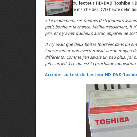
du
lecteur HD-DVD Toshiba H
le marché des DVD haute définitio
« Le lendemain, ses mêmes distributeurs avaient
petit bonheur la chance. Malheureusement, il n’y
prix et n’y avait d’ailleurs aucun appareil de sort
Il n’y avait que deux boîtes fourrées dans un e
L’observateur non averti n’avait aucun moyen de
différents. Comme j’en savais un peu plus, j’ai 
jeter un œil à ce qui est la prochaine innovatio
Accéder au test de Lecteur HD-DVD Toshib