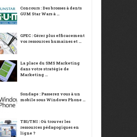
Concours : Des brosses à dents
GUM Star Wars à ...
GPEC : Gérer plus efficacement
vos ressources humaines et ...
La place du SMS Marketing
dans votre stratégie de
Marketing ...
Sondage : Passerez vous à un
mobile sous Windows Phone ...
TBI/TNI : Où trouver les
ressources pédagogiques en
ligne ?