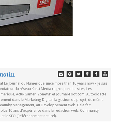
ustin
 at Le Journal du Numérique since more than 10 years now - Je suis
ondateur du réseau Kassi Media regroupant les sites, Les
Numérique, Actu-Gamer, ZoneWP et Journal-Foot.com. Autodidacte
rement dans le Marketing Digital, la gestion de projet, de même
mmunity Management, au Developpement Web. Cela fait
c plus 10 ans d'expérience dans le rédaction web, Community
t le SEO (Référencement naturel).