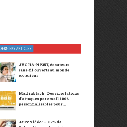
DERNIERS ARTICLES
JVC HA-NP35T, écouteurs
sans-fil ouverts au monde
extérieur
Mailinblack : Des simulations
d’attaques par email 100%
personnalisables pour ...
Jeux vidéo : +167% de