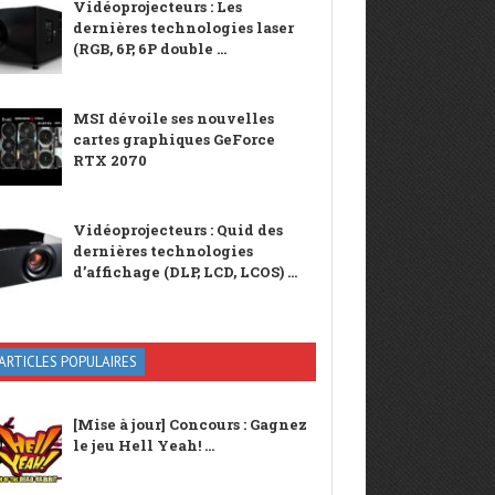
Vidéoprojecteurs : Les
dernières technologies laser
(RGB, 6P, 6P double ...
MSI dévoile ses nouvelles
cartes graphiques GeForce
RTX 2070
Vidéoprojecteurs : Quid des
dernières technologies
d’affichage (DLP, LCD, LCOS) ...
ARTICLES POPULAIRES
[Mise à jour] Concours : Gagnez
le jeu Hell Yeah! ...