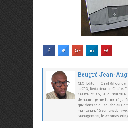
Beugré Jean-Aug
CEO, Editor in Chief & Founder
le CEO, Rédacteur en Chef et F
Créateurs Bio, Le Journal du 
de nature, je me forme réguliè
que dans ce qui touche au Co
maintenant 15 sur le web, ave
Management, le webmastering e