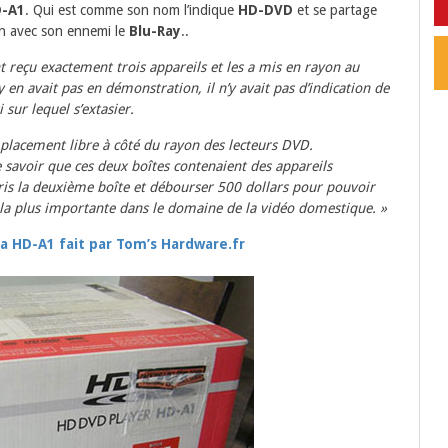
D-A1
. Qui est comme son nom l’indique
HD-DVD
et se partage
n avec son ennemi le
Blu-Ray
..
 reçu exactement trois appareils et les a mis en rayon au
 en avait pas en démonstration, il n’y avait pas d’indication de
i sur lequel s’extasier.
mplacement libre à côté du rayon des lecteurs DVD.
 savoir que ces deux boîtes contenaient des appareils
pris la deuxième boîte et débourser 500 dollars pour pouvoir
n la plus importante dans le domaine de la vidéo domestique. »
a HD-A1 fait par Tom’s Hardware.fr