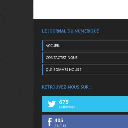
LE JOURNAL DU NUMÉRIQUE
ACCUEIL
CONTACTEZ-NOUS
QUI SOMMES NOUS ?
RETROUVEZ-NOUS SUR :
675
Followers
405
J'aimes