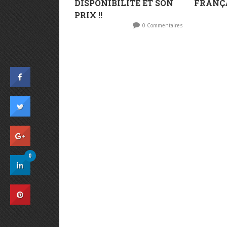
DISPONIBILITÉ ET SON
FRANÇ
PRIX !!
0 Commentaires
0