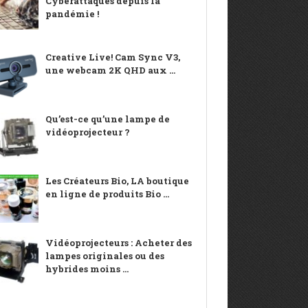
Cyberattaques depuis la
pandémie !
Creative Live! Cam Sync V3,
une webcam 2K QHD aux ...
Qu’est-ce qu’une lampe de
vidéoprojecteur ?
Les Créateurs Bio, LA boutique
en ligne de produits Bio ...
Vidéoprojecteurs : Acheter des
lampes originales ou des
hybrides moins ...