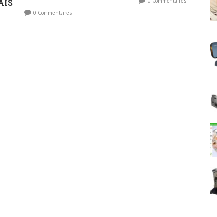
AIS
0 Commentaires
0 Commentaires