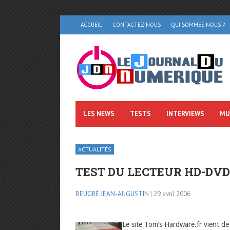
ACCUEIL
CONTACTEZ-NOUS
QUI SOMMES NOUS ?
LES NEWS
TESTS
INTERVIEWS
MU
ACTUALITÉS
TEST DU LECTEUR HD-DVD
BEUGRÉ JEAN-AUGUSTIN
| 29 avril 2006
Le site Tom’s Hardware.fr vient de 