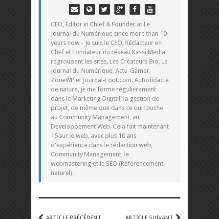
CEO, Editor in Chief & Founder at Le
Journal du Numérique since more than 10
years now - Je suis le CEO, Rédacteur en
Chef et Fondateur du réseau Kassi Media
regroupant les sites, Les Créateurs Bio, Le
Journal du Numérique, Actu-Gamer,
ZoneWP et Journal-Foot.com. Autodidacte
de nature, je me forme régulièrement
dans le Marketing Digital, la gestion de
projet, de même que dans ce qui touche
au Community Management, au
Developpement Web. Cela fait maintenant
15 sur le web, avec plus 10 ans
d'expérience dans le rédaction web,
Community Management, le
webmastering et le SEO (Référencement
naturel).
ARTICLE PRÉCÉDENT
ARTICLE SUIVANT