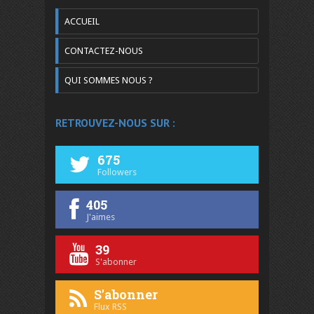
ACCUEIL
CONTACTEZ-NOUS
QUI SOMMES NOUS ?
RETROUVEZ-NOUS SUR :
675
Followers
405
J'aimes
39
S'abonner
S'abonner
Flux RSS