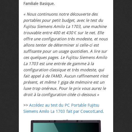
Familiale Basique.
« Nous continuons notre découverte des
portables pour petit budget, avec le test du
Fujitsu Siemens Amilo La 1703, une machine
trouvable entre 400 et 430 € sur le net. Elle
offre une configuration très modeste, et nous
allons tenter de déterminer si celle-ci est
suffisante pour un usage quotidien. A lire sur
ces quelques pages. Le Fujitsu Siemens Amilo
La 1703 est une entrée de gamme à la
configuration classique et très modeste, qui
fait appel à de l’AMD. Aucun raffinement n’est
présent, et même 1 giga de mémoire est un
luxe trop onéreux. Pour le prix vous aurez le
droit à la configuration citée ci-dessous »
>>
Accédez au test du PC Portable Fujitsu
Siemens Amilo La 1703 fait par CowcotLand.