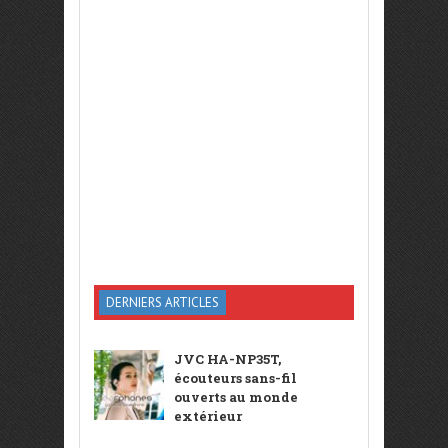
DERNIERS ARTICLES
JVC HA-NP35T,
écouteurs sans-fil
ouverts au monde
extérieur