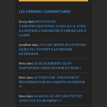
LES DERNIERS COMMENTAIRES
NOUVEAUX
bossy
dans
VIDÉOPROJECTEURS, CASIO XJ-A AVEC
LA SOURCE LUMINEUSE HYBRIDE LED &
LASER
JVC HA-NP35T, ÉCOUTEURS
Jonathan
dans
SANS-FIL OUVERTS AU MONDE
EXTÉRIEUR
LE BLACKBERRY LEAP
Reno
dans
DISPONIBLE CHEZ ORANGE ET SOSH !
ATTENTION : PIRATAGE ET
Reno
dans
RÉCUPÉRATION DE COMPTE FACEBOOK
?!
AGAR.IO, LE JEU GRATUIT ET
Reno
dans
ADDICTIF DU MOMENT ?