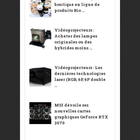
boutique en ligne de
produits Bio ...
Vidéoprojecteurs :
Acheter des lampes
originales ou des
hybrides moins ...
Vidéoprojecteurs : Les
dernières technologies
laser (RGB, 6P, 6P double
...
MSI dévoile ses
nouvelles cartes
graphiques GeForce RTX
2070