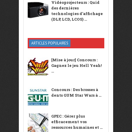
Vidéoprojecteurs : Quid
des dernières
technologies d’affichage
(DLP, LCD, LCOS) ...
ARTICLES POPULAIRES
[Mise à jour] Concours :
Gagnez le jeu Hell Yeah!
...
Concours : Des brosses à
dents GUM Star Wars à ...
GPEC : Gérer plus
efficacement vos
ressources humaines et ...