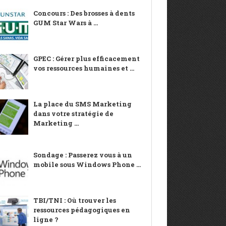
Concours : Des brosses à dents
GUM Star Wars à ...
GPEC : Gérer plus efficacement
vos ressources humaines et ...
La place du SMS Marketing
dans votre stratégie de
Marketing ...
Sondage : Passerez vous à un
mobile sous Windows Phone ...
TBI/TNI : Où trouver les
ressources pédagogiques en
ligne ?