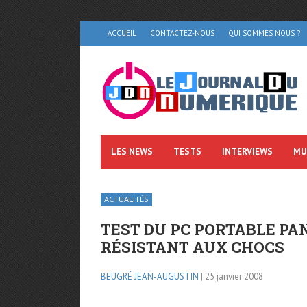
ACCUEIL
CONTACTEZ-NOUS
QUI SOMMES NOUS ?
LES NEWS
TESTS
INTERVIEWS
MU
ACTUALITÉS
TEST DU PC PORTABLE PA
RÉSISTANT AUX CHOCS
BEUGRÉ JEAN-AUGUSTIN
| 25 janvier 2008