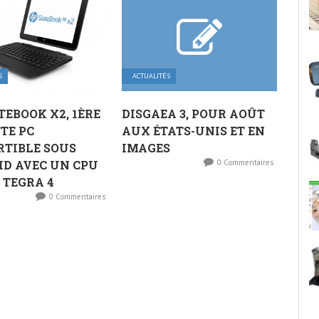
S
ACTUALITÉS
TEBOOK X2, 1ÈRE
DISGAEA 3, POUR AOÛT
TE PC
AUX ÉTATS-UNIS ET EN
TIBLE SOUS
IMAGES
D AVEC UN CPU
0 Commentaires
 TEGRA 4
0 Commentaires