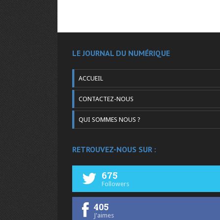
LE JOURNAL DU NUMÉRIQUE
ACCUEIL
CONTACTEZ-NOUS
QUI SOMMES NOUS ?
RETROUVEZ-NOUS SUR :
675
Followers
405
J'aimes