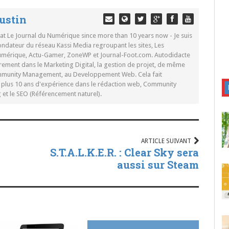
ustin
 at Le Journal du Numérique since more than 10 years now - Je suis
ondateur du réseau Kassi Media regroupant les sites, Les
Numérique, Actu-Gamer, ZoneWP et Journal-Foot.com. Autodidacte
rement dans le Marketing Digital, la gestion de projet, de même
mmunity Management, au Developpement Web. Cela fait
c plus 10 ans d'expérience dans le rédaction web, Community
t le SEO (Référencement naturel).
ARTICLE SUIVANT
S.T.A.L.K.E.R. : Clear Sky sera
aussi sur Steam