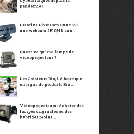
Cyberattaques depuis la
pandémie !
Creative Live! Cam Sync V3,
une webcam 2K QHD aux ...
Qu’est-ce qu’une lampe de
vidéoprojecteur ?
Les Créateurs Bio, LA boutique
en ligne de produits Bio ...
Vidéoprojecteurs : Acheter des
lampes originales ou des
hybrides moins ...