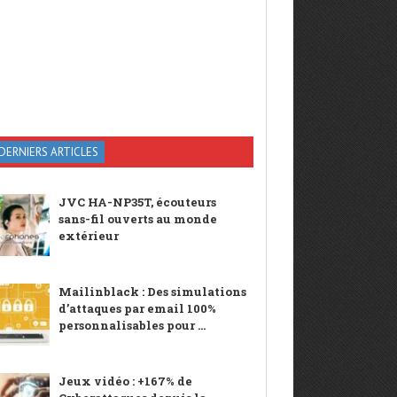
DERNIERS ARTICLES
JVC HA-NP35T, écouteurs
sans-fil ouverts au monde
extérieur
Mailinblack : Des simulations
d’attaques par email 100%
personnalisables pour ...
Jeux vidéo : +167% de