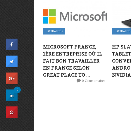
ACTUALITÉS
ACTUALITÉ
MICROSOFT FRANCE,
HP SLA
1ÈRE ENTREPRISE OÙ IL
TABLET
FAIT BON TRAVAILLER
CONVER
EN FRANCE SELON
ANDROI
GREAT PLACE TO ...
NVIDIA
0 Commentaires
0