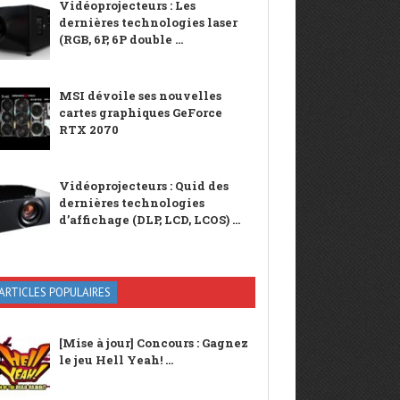
Vidéoprojecteurs : Les
dernières technologies laser
(RGB, 6P, 6P double ...
MSI dévoile ses nouvelles
cartes graphiques GeForce
RTX 2070
Vidéoprojecteurs : Quid des
dernières technologies
d’affichage (DLP, LCD, LCOS) ...
ARTICLES POPULAIRES
[Mise à jour] Concours : Gagnez
le jeu Hell Yeah! ...