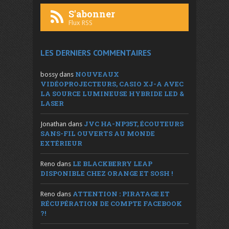
S'abonner
Flux RSS
LES DERNIERS COMMENTAIRES
NOUVEAUX
bossy
dans
VIDÉOPROJECTEURS, CASIO XJ-A AVEC
LA SOURCE LUMINEUSE HYBRIDE LED &
LASER
JVC HA-NP35T, ÉCOUTEURS
Jonathan
dans
SANS-FIL OUVERTS AU MONDE
EXTÉRIEUR
LE BLACKBERRY LEAP
Reno
dans
DISPONIBLE CHEZ ORANGE ET SOSH !
ATTENTION : PIRATAGE ET
Reno
dans
RÉCUPÉRATION DE COMPTE FACEBOOK
?!