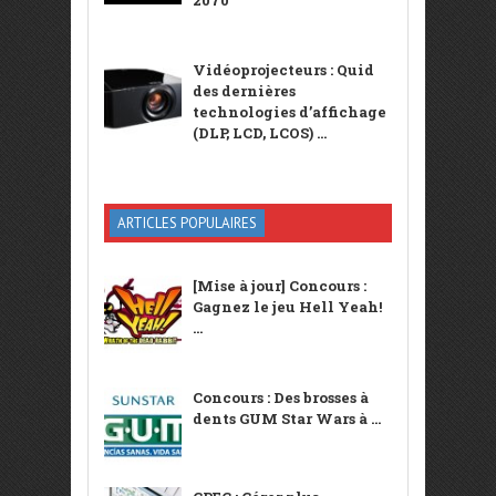
Vidéoprojecteurs : Quid
des dernières
technologies d’affichage
(DLP, LCD, LCOS) ...
ARTICLES POPULAIRES
[Mise à jour] Concours :
Gagnez le jeu Hell Yeah!
...
Concours : Des brosses à
dents GUM Star Wars à ...