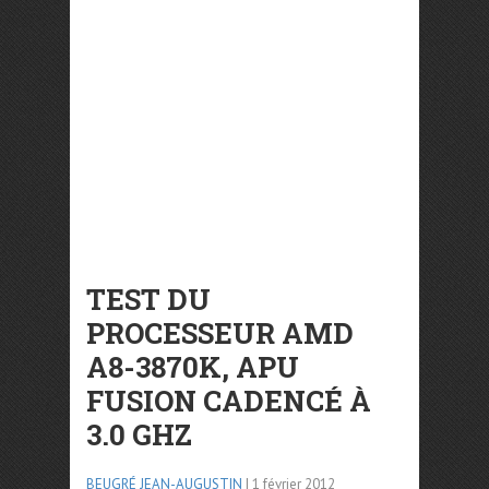
TEST DU
PROCESSEUR AMD
A8-3870K, APU
FUSION CADENCÉ À
3.0 GHZ
BEUGRÉ JEAN-AUGUSTIN
| 1 février 2012