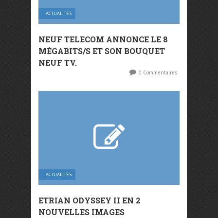
ACTUALITÉS
NEUF TELECOM ANNONCE LE 8
MÉGABITS/S ET SON BOUQUET
NEUF TV.
0 Commentaires
ACTUALITÉS
ETRIAN ODYSSEY II EN 2
NOUVELLES IMAGES