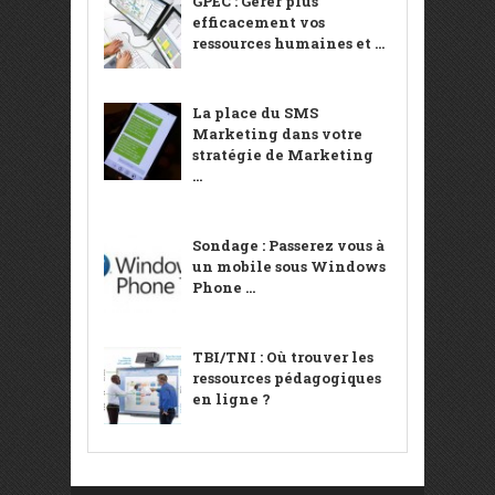
GPEC : Gérer plus
efficacement vos
ressources humaines et ...
La place du SMS
Marketing dans votre
stratégie de Marketing
...
Sondage : Passerez vous à
un mobile sous Windows
Phone ...
TBI/TNI : Où trouver les
ressources pédagogiques
en ligne ?