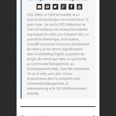
CEO, Editor in Chief & Founder at Le
Journal du Numérique since more than 10
years now - Je suis le CEO, Rédacteur en
Chef et Fondateur du réseau Kassi Media
regroupant les sites, Les Créateurs Bio, Le
Journal du Numérique, Actu-Gamer,
ZoneWP et Journal-Foot.com. Autodidacte
de nature, je me forme régulièrement
dans le Marketing Digital, la gestion de
projet, de même que dans ce qui touche
au Community Management, au
Developpement Web. Cela fait maintenant
15 sur le web, avec plus 10 ans
d'expérience dans le rédaction web,
Community Management, le
webmastering et le SEO (Référencement
naturel).