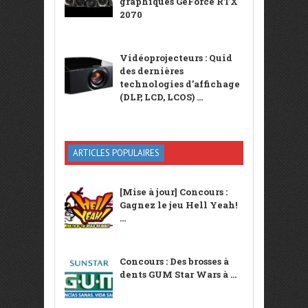
graphiques GeForce RTX
2070
Vidéoprojecteurs : Quid
des dernières
technologies d’affichage
(DLP, LCD, LCOS) ...
ARTICLES POPULAIRES
[Mise à jour] Concours :
Gagnez le jeu Hell Yeah!
...
Concours : Des brosses à
dents GUM Star Wars à ...