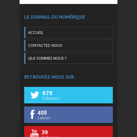
LE JOURNAL DU NUMÉRIQUE
ACCUEIL
CONTACTEZ-NOUS
QUI SOMMES NOUS ?
RETROUVEZ-NOUS SUR :
675
Followers
405
J'aimes
39