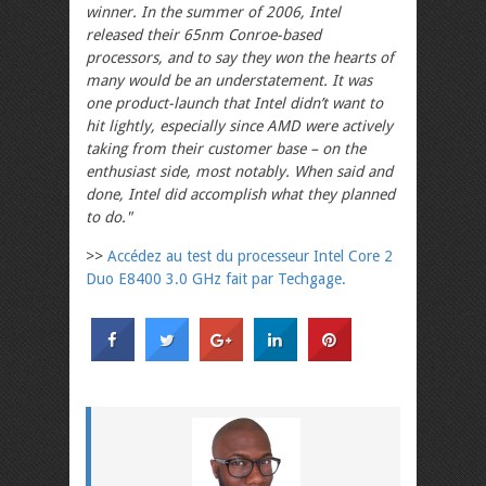
winner. In the summer of 2006, Intel
released their 65nm Conroe-based
processors, and to say they won the hearts of
many would be an understatement. It was
one product-launch that Intel didn’t want to
hit lightly, especially since AMD were actively
taking from their customer base – on the
enthusiast side, most notably. When said and
done, Intel did accomplish what they planned
to do."
>>
Accédez au test du processeur Intel Core 2
Duo E8400 3.0 GHz fait par Techgage.