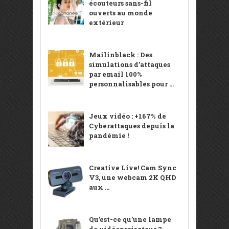
écouteurs sans-fil
ouverts au monde
extérieur
Mailinblack : Des
simulations d’attaques
par email 100%
personnalisables pour ...
Jeux vidéo : +167% de
Cyberattaques depuis la
pandémie !
Creative Live! Cam Sync
V3, une webcam 2K QHD
aux ...
Qu’est-ce qu’une lampe
de vidéoprojecteur ?