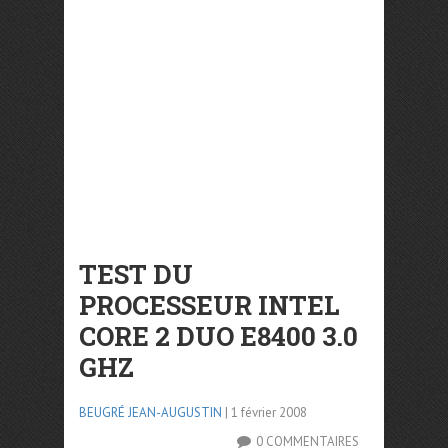
TEST DU
PROCESSEUR INTEL
CORE 2 DUO E8400 3.0
GHZ
BEUGRÉ JEAN-AUGUSTIN
| 1 février 2008
0 COMMENTAIRES