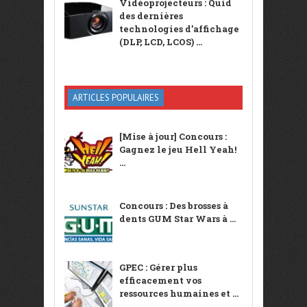
Vidéoprojecteurs : Quid
des dernières
technologies d’affichage
(DLP, LCD, LCOS) ...
ARTICLES POPULAIRES
[Mise à jour] Concours :
Gagnez le jeu Hell Yeah!
...
Concours : Des brosses à
dents GUM Star Wars à ...
GPEC : Gérer plus
efficacement vos
ressources humaines et ...