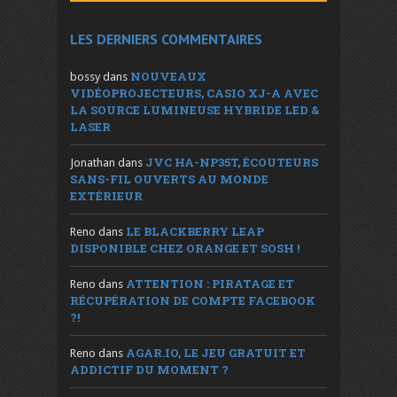
LES DERNIERS COMMENTAIRES
NOUVEAUX
bossy
dans
VIDÉOPROJECTEURS, CASIO XJ-A AVEC
LA SOURCE LUMINEUSE HYBRIDE LED &
LASER
JVC HA-NP35T, ÉCOUTEURS
Jonathan
dans
SANS-FIL OUVERTS AU MONDE
EXTÉRIEUR
LE BLACKBERRY LEAP
Reno
dans
DISPONIBLE CHEZ ORANGE ET SOSH !
ATTENTION : PIRATAGE ET
Reno
dans
RÉCUPÉRATION DE COMPTE FACEBOOK
?!
AGAR.IO, LE JEU GRATUIT ET
Reno
dans
ADDICTIF DU MOMENT ?