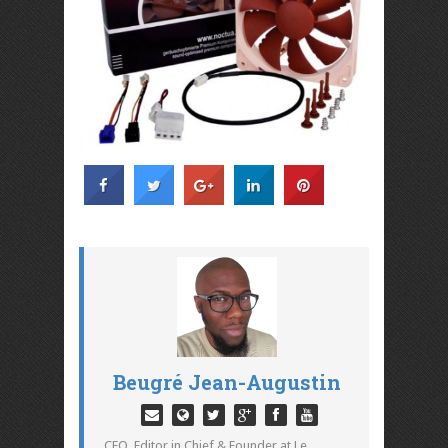
Beugré Jean-Augustin
CEO, Editor in Chief & Founder at Le