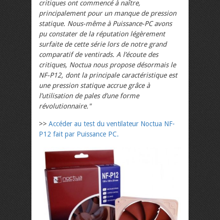
critiques ont commencé à naître,
principalement pour un manque de pression
statique. Nous-même à Puissance-PC avons
pu constater de la réputation légèrement
surfaite de cette série lors de notre grand
comparatif de ventirads. A l’écoute des
critiques, Noctua nous propose désormais le
NF-P12, dont la principale caractéristique est
une pression statique accrue grâce à
l’utilisation de pales d’une forme
révolutionnaire."
>>
Accéder au test du ventilateur Noctua NF-
P12 fait par Puissance PC.