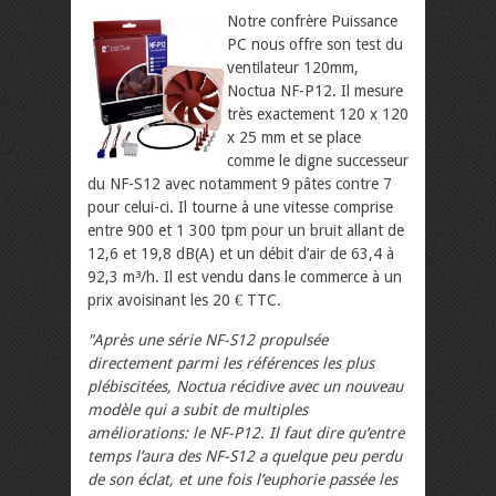
Notre confrère Puissance
PC nous offre son test du
ventilateur 120mm,
Noctua NF-P12. Il mesure
très exactement 120 x 120
x 25 mm et se place
comme le digne successeur
du NF-S12 avec notamment 9 pâtes contre 7
pour celui-ci. Il tourne à une vitesse comprise
entre 900 et 1 300 tpm pour un bruit allant de
12,6 et 19,8 dB(A) et un débit d’air de 63,4 à
92,3 m³/h. Il est vendu dans le commerce à un
prix avoisinant les 20 € TTC.
"Après une série NF-S12 propulsée
directement parmi les références les plus
plébiscitées, Noctua récidive avec un nouveau
modèle qui a subit de multiples
améliorations: le NF-P12. Il faut dire qu’entre
temps l’aura des NF-S12 a quelque peu perdu
de son éclat, et une fois l’euphorie passée les