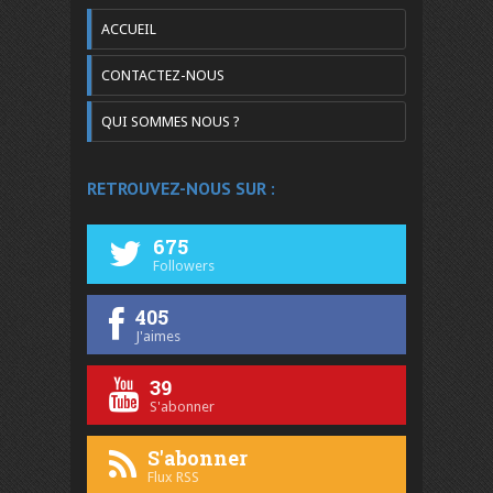
ACCUEIL
CONTACTEZ-NOUS
QUI SOMMES NOUS ?
RETROUVEZ-NOUS SUR :
675
Followers
405
J'aimes
39
S'abonner
S'abonner
Flux RSS