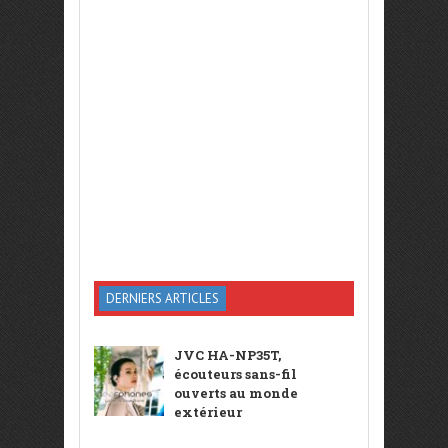
DERNIERS ARTICLES
JVC HA-NP35T,
écouteurs sans-fil
ouverts au monde
extérieur