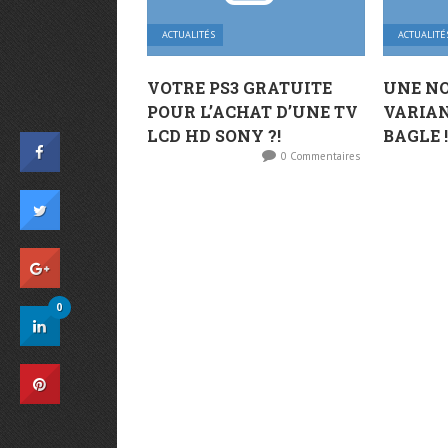
ACTUALITÉS
ACTUALITÉ
VOTRE PS3 GRATUITE
UNE N
POUR L’ACHAT D’UNE TV
VARIAN
LCD HD SONY ?!
BAGLE 
0 Commentaires
0