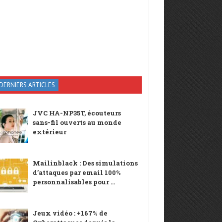
DERNIERS ARTICLES
JVC HA-NP35T, écouteurs
sans-fil ouverts au monde
extérieur
Mailinblack : Des simulations
d’attaques par email 100%
personnalisables pour ...
Jeux vidéo : +167% de