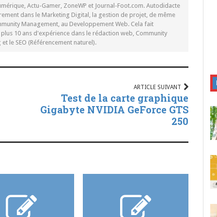
Numérique, Actu-Gamer, ZoneWP et Journal-Foot.com. Autodidacte
rement dans le Marketing Digital, la gestion de projet, de même
mmunity Management, au Developpement Web. Cela fait
c plus 10 ans d'expérience dans le rédaction web, Community
t le SEO (Référencement naturel).
ARTICLE SUIVANT
Test de la carte graphique
Gigabyte NVIDIA GeForce GTS
250