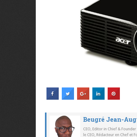
Beugré Jean-Aug
CEO, Editor in Chief & Founder
le CEO, Rédacteur en Chef et F