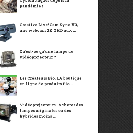
Cyberattaques depuis la
pandémie !
Creative Live! Cam Sync V3,
une webcam 2K QHD aux ...
Qu’est-ce qu’une lampe de
vidéoprojecteur ?
Les Créateurs Bio, LA boutique
en ligne de produits Bio ...
Vidéoprojecteurs : Acheter des
lampes originales ou des
hybrides moins ...