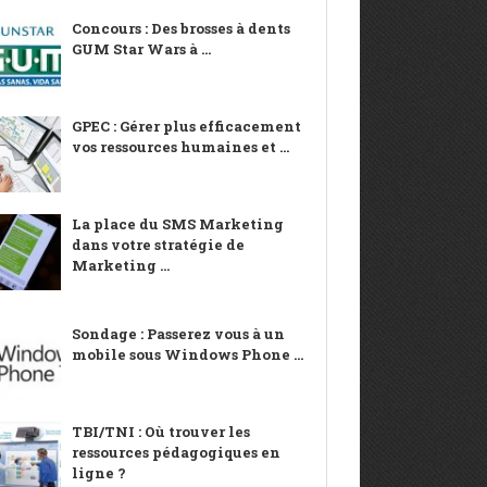
Concours : Des brosses à dents
GUM Star Wars à ...
GPEC : Gérer plus efficacement
vos ressources humaines et ...
La place du SMS Marketing
dans votre stratégie de
Marketing ...
Sondage : Passerez vous à un
mobile sous Windows Phone ...
TBI/TNI : Où trouver les
ressources pédagogiques en
ligne ?