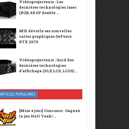
Vidéoprojecteurs : Les
dernières technologies laser
(RGB, 6P, 6P double ...
MSI dévoile ses nouvelles
cartes graphiques GeForce
RTX 2070
Vidéoprojecteurs : Quid des
dernières technologies
d’affichage (DLP, LCD, LCOS) ...
ARTICLES POPULAIRES
[Mise à jour] Concours : Gagnez
le jeu Hell Yeah! ...