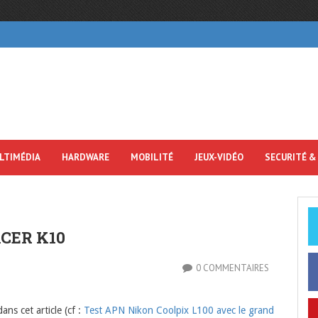
LTIMÉDIA
HARDWARE
MOBILITÉ
JEUX-VIDÉO
SECURITÉ &
CER K10
0 COMMENTAIRES
ans cet article (cf :
Test APN Nikon Coolpix L100 avec le grand