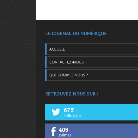
LE JOURNAL DU NUMÉRIQUE
ACCUEIL
CONTACTEZ-NOUS
QUI SOMMES NOUS ?
RETROUVEZ-NOUS SUR :
675
Followers
405
J'aimes