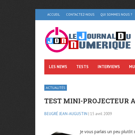
ACCUEIL
CONTACTEZ-NOUS
QUI SOMMES NOUS ?
LES NEWS
TESTS
INTERVIEWS
MU
ACTUALITÉS
TEST MINI-PROJECTEUR A
BEUGRÉ JEAN-AUGUSTIN
| 15 avril 2009
Je vous parlais un peu plutôt d