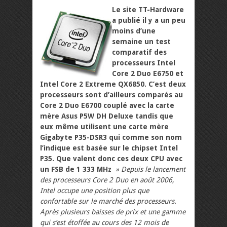
Le site TT-Hardware
a publié il y a un peu
moins d’une
semaine un test
comparatif des
processeurs Intel
Core 2 Duo E6750 et
Intel Core 2 Extreme QX6850. C’est deux
processeurs sont d’ailleurs comparés au
Core 2 Duo E6700 couplé avec la carte
mère Asus P5W DH Deluxe tandis que
eux même utilisent une carte mère
Gigabyte P35-DSR3 qui comme son nom
l’indique est basée sur le chipset Intel
P35. Que valent donc ces deux CPU avec
un FSB de 1 333 MHz
» Depuis le lancement
des processeurs Core 2 Duo en août 2006,
Intel occupe une position plus que
confortable sur le marché des processeurs.
Après plusieurs baisses de prix et une gamme
qui s’est étoffée au cours des 12 mois de