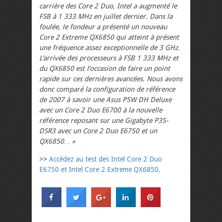
carrière des Core 2 Duo, Intel a augmenté le
FSB à 1 333 MHz en juillet dernier. Dans la
foulée, le fondeur a présenté un nouveau
Core 2 Extreme QX6850 qui atteint à présent
une fréquence assez exceptionnelle de 3 GHz.
L’arrivée des processeurs à FSB 1 333 MHz et
du QX6850 est l’occasion de faire un point
rapide sur ces dernières avancées. Nous avons
donc comparé la configuration de référence
de 2007 à savoir une Asus P5W DH Deluxe
avec un Core 2 Duo E6700 à la nouvelle
référence reposant sur une Gigabyte P35-
DSR3 avec un Core 2 Duo E6750 et un
QX6850… »
>>
Accédez au test des Intel Core 2 Duo
E6750 et Intel Core 2 Extreme QX6850.