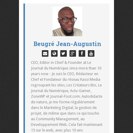
Beugré Jean-Augustin
CEO, Editor in Chief & Founder at Le
Journal du Numérique since more than 10
years now - Je suis le CEO, Rédacteur en
Chef et Fondateur du réseau Kassi Media
regroupant les sites, Les Créateurs Bio, Le
Journal du Numérique, Actu-Gamer,
ZoneWP et Journal-Foot.com. Autodidacte
de nature, je me forme régulièrement
dans le Marketing Digital, la gestion de
projet, de même que dans ce qui touche
au Community Management, au
Developpement Web. Cela fait maintenant
15 sur le web, avec plus 10 ans