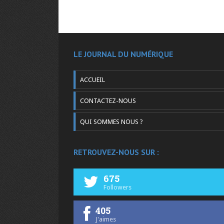
LE JOURNAL DU NUMÉRIQUE
ACCUEIL
CONTACTEZ-NOUS
QUI SOMMES NOUS ?
RETROUVEZ-NOUS SUR :
675
Followers
405
J'aimes