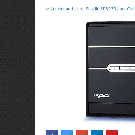
>>
Accéder au test du Shuttle SD32G5 pour Core