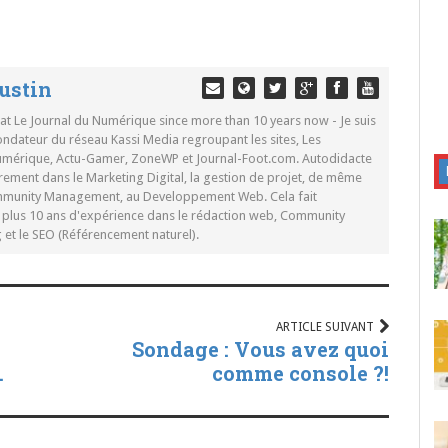
ustin
 at Le Journal du Numérique since more than 10 years now - Je suis
ondateur du réseau Kassi Media regroupant les sites, Les
Numérique, Actu-Gamer, ZoneWP et Journal-Foot.com. Autodidacte
rement dans le Marketing Digital, la gestion de projet, de même
mmunity Management, au Developpement Web. Cela fait
c plus 10 ans d'expérience dans le rédaction web, Community
t le SEO (Référencement naturel).
ARTICLE SUIVANT
Sondage : Vous avez quoi
.
comme console ?!