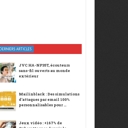
DERNIERS ARTICLES
JVC HA-NP35T, écouteurs
sans-fil ouverts au monde
extérieur
Mailinblack : Des simulations
d’attaques par email 100%
personnalisables pour ...
Jeux vidéo : +167% de