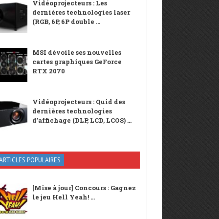
Vidéoprojecteurs : Les
dernières technologies laser
(RGB, 6P, 6P double ...
MSI dévoile ses nouvelles
cartes graphiques GeForce
RTX 2070
Vidéoprojecteurs : Quid des
dernières technologies
d’affichage (DLP, LCD, LCOS) ...
ARTICLES POPULAIRES
[Mise à jour] Concours : Gagnez
le jeu Hell Yeah! ...