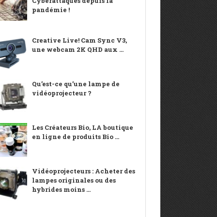
Cyberattaques depuis la
pandémie !
Creative Live! Cam Sync V3,
une webcam 2K QHD aux ...
Qu’est-ce qu’une lampe de
vidéoprojecteur ?
Les Créateurs Bio, LA boutique
en ligne de produits Bio ...
Vidéoprojecteurs : Acheter des
lampes originales ou des
hybrides moins ...