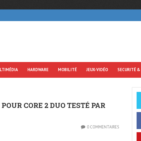
LTIMÉDIA
HARDWARE
MOBILITÉ
JEUX-VIDÉO
SECURITÉ &
5 POUR CORE 2 DUO TESTÉ PAR
0 COMMENTAIRES