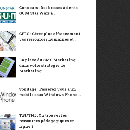
Concours : Des brosses à dents
GUM Star Wars à ...
GPEC : Gérer plus efficacement
vos ressources humaines et ...
La place du SMS Marketing
dans votre stratégie de
Marketing ...
Sondage : Passerez vous à un
mobile sous Windows Phone ...
TBI/TNI : Où trouver les
ressources pédagogiques en
ligne ?