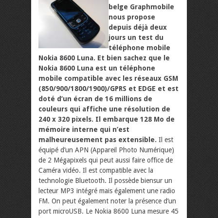
belge Graphmobile
nous propose
depuis déjà deux
jours un test du
téléphone mobile
Nokia 8600 Luna. Et bien sachez que le
Nokia 8600 Luna est un téléphone
mobile compatible avec les réseaux GSM
(850/900/1800/1900)/GPRS et EDGE et est
doté d’un écran de 16 millions de
couleurs qui affiche une résolution de
240 x 320 pixels. Il embarque 128 Mo de
mémoire interne qui n’est
malheureusement pas extensible.
Il est
équipé d’un APN (Appareil Photo Numérique)
de 2 Mégapixels qui peut aussi faire office de
Caméra vidéo. Il est compatible avec la
technologie Bluetooth. Il possède biensur un
lecteur MP3 intégré mais également une radio
FM. On peut également noter la présence d’un
port microUSB. Le Nokia 8600 Luna mesure 45