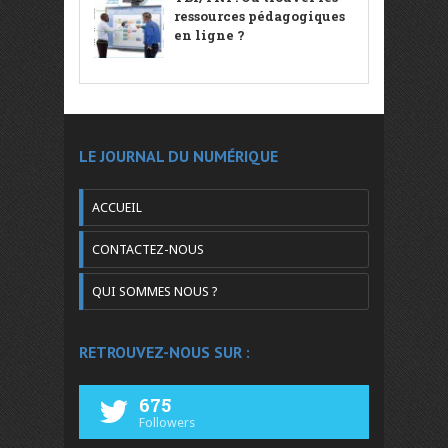
ressources pédagogiques
en ligne ?
LE JOURNAL DU NUMÉRIQUE
ACCUEIL
CONTACTEZ-NOUS
QUI SOMMES NOUS ?
RETROUVEZ-NOUS SUR :
675
Followers