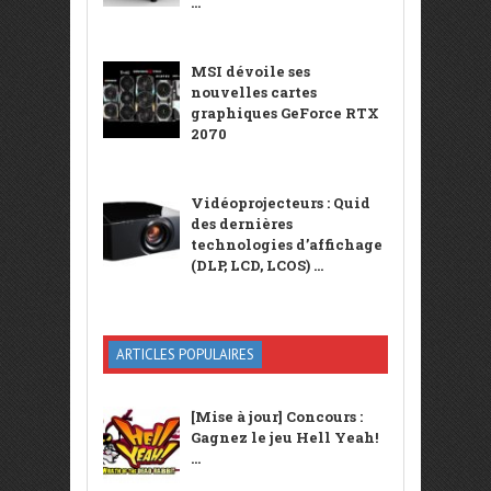
...
MSI dévoile ses
nouvelles cartes
graphiques GeForce RTX
2070
Vidéoprojecteurs : Quid
des dernières
technologies d’affichage
(DLP, LCD, LCOS) ...
ARTICLES POPULAIRES
[Mise à jour] Concours :
Gagnez le jeu Hell Yeah!
...