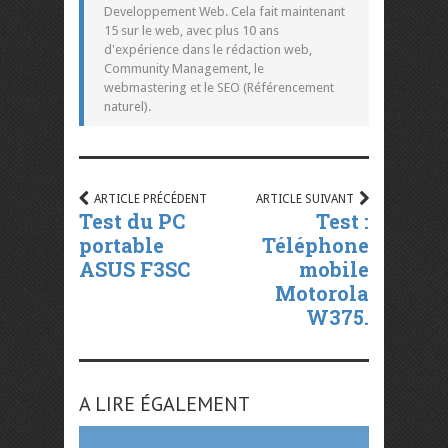
Developpement Web. Cela fait maintenant
15 sur le web, avec plus 10 ans
d'expérience dans le rédaction web,
Community Management, le
webmastering et le SEO (Référencement
naturel).
ARTICLE PRÉCÉDENT
ARTICLE SUIVANT
Test du PC
Test :
portable
Téléphone
ASUS F3SC
mobile
Motorola
W375.
A LIRE ÉGALEMENT