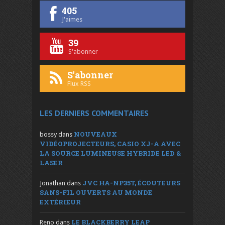
405
J'aimes
39
S'abonner
S'abonner
Flux RSS
LES DERNIERS COMMENTAIRES
NOUVEAUX
bossy
dans
VIDÉOPROJECTEURS, CASIO XJ-A AVEC
LA SOURCE LUMINEUSE HYBRIDE LED &
LASER
JVC HA-NP35T, ÉCOUTEURS
Jonathan
dans
SANS-FIL OUVERTS AU MONDE
EXTÉRIEUR
LE BLACKBERRY LEAP
Reno
dans