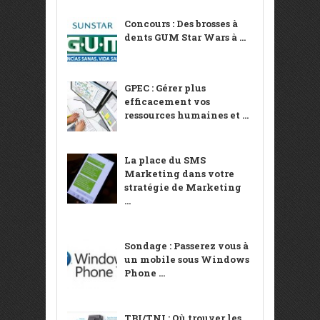
Concours : Des brosses à
dents GUM Star Wars à ...
GPEC : Gérer plus
efficacement vos
ressources humaines et ...
La place du SMS
Marketing dans votre
stratégie de Marketing
...
Sondage : Passerez vous à
un mobile sous Windows
Phone ...
TBI/TNI : Où trouver les