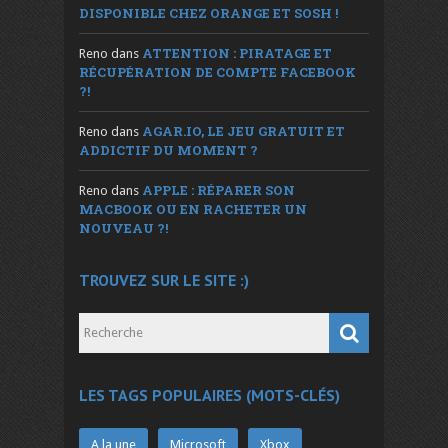
DISPONIBLE CHEZ ORANGE ET SOSH !
ATTENTION : PIRATAGE ET
Reno
dans
RÉCUPÉRATION DE COMPTE FACEBOOK
?!
AGAR.IO, LE JEU GRATUIT ET
Reno
dans
ADDICTIF DU MOMENT ?
APPLE : RÉPARER SON
Reno
dans
MACBOOK OU EN RACHETER UN
NOUVEAU ?!
TROUVEZ SUR LE SITE :)
LES TAGS POPULAIRES (MOTS-CLÉS)
A la une
Microsoft
Xbox