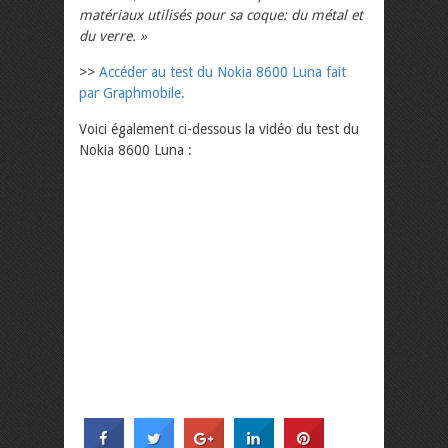
matériaux utilisés pour sa coque: du métal et
du verre. »
>>
Accéder au test du Nokia 8600 Luna fait
par Graphmobile.
Voici également ci-dessous la vidéo du test du
Nokia 8600 Luna :