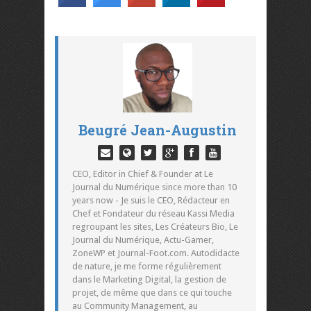
Beugré Jean-Augustin
CEO, Editor in Chief & Founder at Le
Journal du Numérique since more than 10
years now - Je suis le CEO, Rédacteur en
Chef et Fondateur du réseau Kassi Media
regroupant les sites, Les Créateurs Bio, Le
Journal du Numérique, Actu-Gamer,
ZoneWP et Journal-Foot.com. Autodidacte
de nature, je me forme régulièrement
dans le Marketing Digital, la gestion de
projet, de même que dans ce qui touche
au Community Management, au