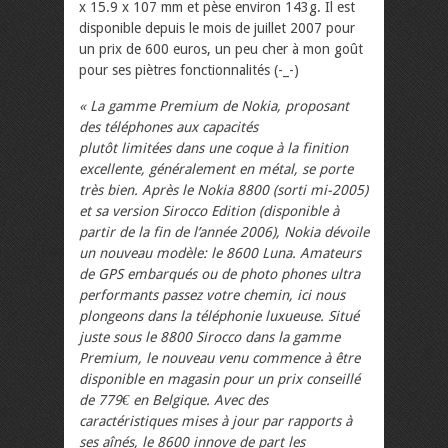
x 15.9 x 107 mm et pèse environ 143g. Il est
disponible depuis le mois de juillet 2007 pour
un prix de 600 euros, un peu cher à mon goût
pour ses piètres fonctionnalités (-_-)
« La gamme Premium de Nokia, proposant
des téléphones aux capacités
plutôt limitées dans une coque à la finition
excellente, généralement en métal, se porte
très bien. Après le Nokia 8800 (sorti mi-2005)
et sa version Sirocco Edition (disponible à
partir de la fin de l’année 2006), Nokia dévoile
un nouveau modèle: le 8600 Luna. Amateurs
de GPS embarqués ou de photo phones ultra
performants passez votre chemin, ici nous
plongeons dans la téléphonie luxueuse. Situé
juste sous le 8800 Sirocco dans la gamme
Premium, le nouveau venu commence à être
disponible en magasin pour un prix conseillé
de 779€ en Belgique. Avec des
caractéristiques mises à jour par rapports à
ses aînés, le 8600 innove de part les