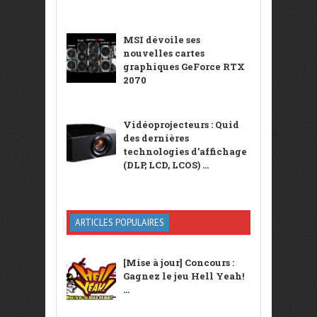
MSI dévoile ses
nouvelles cartes
graphiques GeForce RTX
2070
Vidéoprojecteurs : Quid
des dernières
technologies d’affichage
(DLP, LCD, LCOS) ...
ARTICLES POPULAIRES
[Mise à jour] Concours :
Gagnez le jeu Hell Yeah!
...