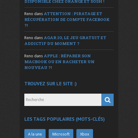
DISPONIBLE CHEZ ORANGE ET SOSH !
ATTENTION : PIRATAGE ET
Reno
dans
RÉCUPÉRATION DE COMPTE FACEBOOK
?!
AGAR.IO, LE JEU GRATUIT ET
Reno
dans
ADDICTIF DU MOMENT ?
APPLE : RÉPARER SON
Reno
dans
MACBOOK OU EN RACHETER UN
NOUVEAU ?!
TROUVEZ SUR LE SITE :)
LES TAGS POPULAIRES (MOTS-CLÉS)
A la une
Microsoft
Xbox