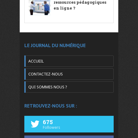
ressources pédagogiques
en ligne ?
LE JOURNAL DU NUMÉRIQUE
ACCUEIL
CONTACTEZ-NOUS
QUI SOMMES NOUS ?
RETROUVEZ-NOUS SUR :
675
Followers