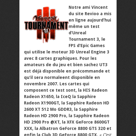
Notre ami Vincent
du site Revioo a mis
en ligne aujourd’hui
même un test
d’Unreal
Tournament 3, le
FPS d’Epic Games
qui utilise le moteur 3D Unreal Engine 3
avec 8 cartes graphiques. Pour les
amateurs de du jeu et bien sachez UT3
est déjà disponible en précommande et
qu’il sera normaleent disponible en
novembre 2007. Les cartes qui
composent ce test sont, la HIS Radeon
Radeon X1650, la IceQ la Sapphire
Radeon X1900GT, la Sapphire Radeon HD
2600 XT 512 Mo GDDR3, la Sapphire
Radeon HD 2900 Pro, la Sapphire Radeon
HD 2900 Pro @XT, la XFX GeForce 8600GT
XXX, la Albatron GeForce 8800 GTS 320 et
enfin la Club 3D GeForce 8800 GTX.
« C’est