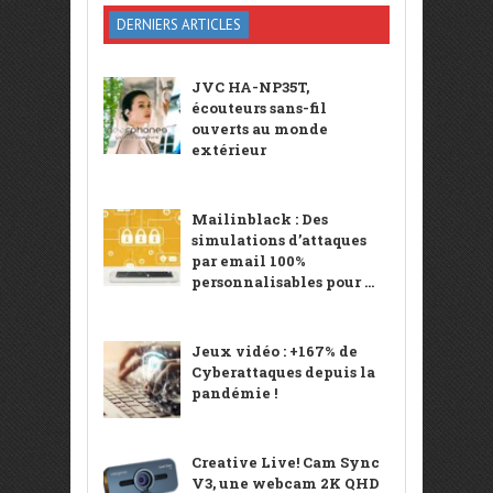
DERNIERS ARTICLES
JVC HA-NP35T,
écouteurs sans-fil
ouverts au monde
extérieur
Mailinblack : Des
simulations d’attaques
par email 100%
personnalisables pour ...
Jeux vidéo : +167% de
Cyberattaques depuis la
pandémie !
Creative Live! Cam Sync
V3, une webcam 2K QHD