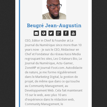
Beugré Jean-Augustin
CEO, Editor in Chief & Founder at Le
Journal du Numérique since more than 10
years now - Je suis le CEO, Rédacteur en
Chef et Fondateur du réseau Kassi Media
regroupant les sites, Les Créateurs Bio, Le
Journal du Numérique, Actu-Gamer,
ZoneWP et Journal-Foot.com. Autodidacte
de nature, je me forme régulièrement
dans le Marketing Digital, la gestion de
projet, de même que dans ce qui touche
au Community Management, au
Developpement Web. Cela fait maintenant
15 sur le web, avec plus 10 ans
d'expérience dans le rédaction web,
Community Management, le