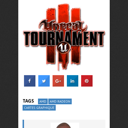
TAGS
AMD
AMD RADEON
CARTES GRAPHIQUE