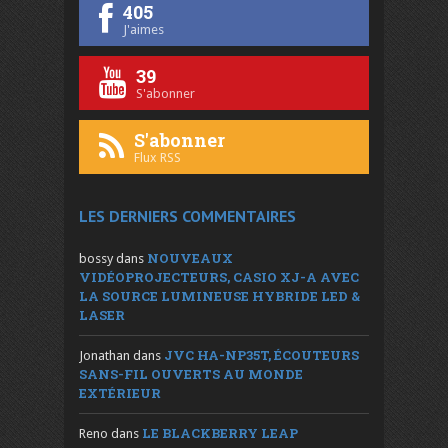
405
J'aimes
39
S'abonner
S'abonner
Flux RSS
LES DERNIERS COMMENTAIRES
NOUVEAUX
bossy
dans
VIDÉOPROJECTEURS, CASIO XJ-A AVEC
LA SOURCE LUMINEUSE HYBRIDE LED &
LASER
JVC HA-NP35T, ÉCOUTEURS
Jonathan
dans
SANS-FIL OUVERTS AU MONDE
EXTÉRIEUR
LE BLACKBERRY LEAP
Reno
dans