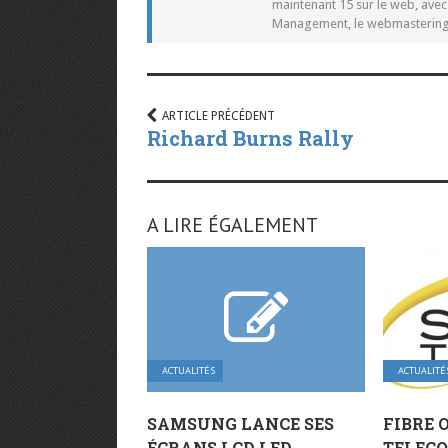
maintenant 15 sur le web, ave
Management, le webmastering e
ARTICLE PRÉCÉDENT
Richard Burns Rally
A LIRE ÉGALEMENT
ACTUALITÉS
ACTUALITÉ
SAMSUNG LANCE SES
FIBRE 
ÉCRANS LCD LED
TELECO