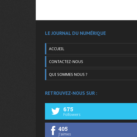
LE JOURNAL DU NUMÉRIQUE
ACCUEIL
CONTACTEZ-NOUS
QUI SOMMES NOUS ?
RETROUVEZ-NOUS SUR :
675
Followers
405
J'aimes