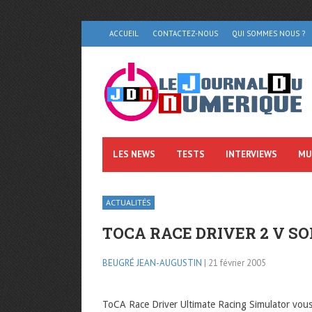
ACCUEIL
CONTACTEZ-NOUS
QUI SOMMES NOUS ?
LES NEWS
TESTS
INTERVIEWS
MU
ACTUALITÉS
TOCA RACE DRIVER 2 V SO
BEUGRÉ JEAN-AUGUSTIN
| 21 février 2005
ToCA Race Driver Ultimate Racing Simulator vous