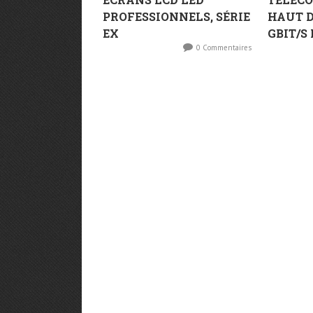
PROFESSIONNELS, SÉRIE
HAUT D
EX
GBIT/S 
0 Commentaires