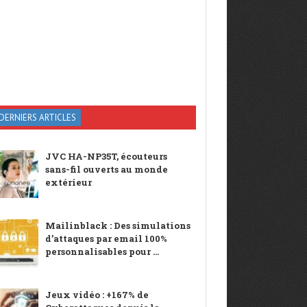
DERNIERS ARTICLES
JVC HA-NP35T, écouteurs
sans-fil ouverts au monde
extérieur
Mailinblack : Des simulations
d’attaques par email 100%
personnalisables pour ...
Jeux vidéo : +167% de