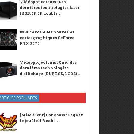
Vidéoprojecteurs : Les
dernières technologies laser
(RGB, 6P, 6P double ...
MSI dévoile ses nouvelles
cartes graphiques GeForce
RTX 2070
Vidéoprojecteurs : Quid des
dernières technologies
d’affichage (DLP, LCD, LCOS) ...
ARTICLES POPULAIRES
[Mise à jour] Concours : Gagnez
le jeu Hell Yeah! ...