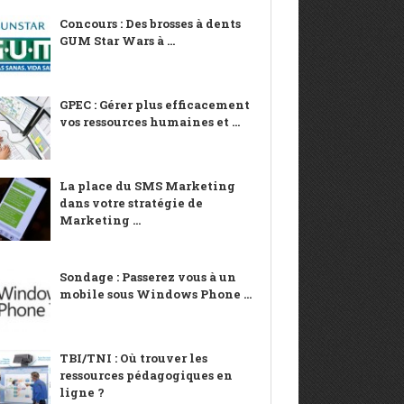
Concours : Des brosses à dents
GUM Star Wars à ...
GPEC : Gérer plus efficacement
vos ressources humaines et ...
La place du SMS Marketing
dans votre stratégie de
Marketing ...
Sondage : Passerez vous à un
mobile sous Windows Phone ...
TBI/TNI : Où trouver les
ressources pédagogiques en
ligne ?