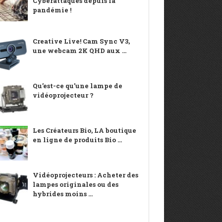
Cyberattaques depuis la
pandémie !
Creative Live! Cam Sync V3,
une webcam 2K QHD aux ...
Qu’est-ce qu’une lampe de
vidéoprojecteur ?
Les Créateurs Bio, LA boutique
en ligne de produits Bio ...
Vidéoprojecteurs : Acheter des
lampes originales ou des
hybrides moins ...