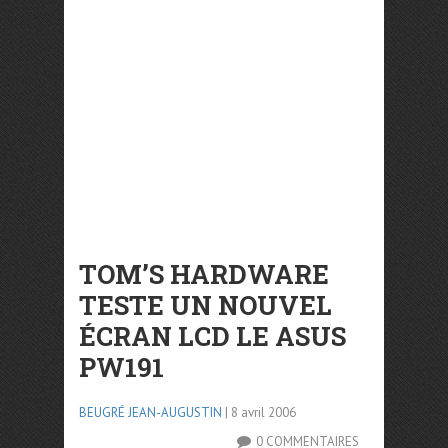
TOM’S HARDWARE
TESTE UN NOUVEL
ÉCRAN LCD LE ASUS
PW191
BEUGRÉ JEAN-AUGUSTIN
| 8 avril 2006
0 COMMENTAIRES