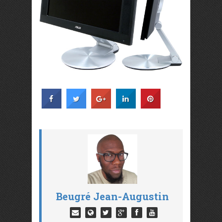
Beugré Jean-Augustin