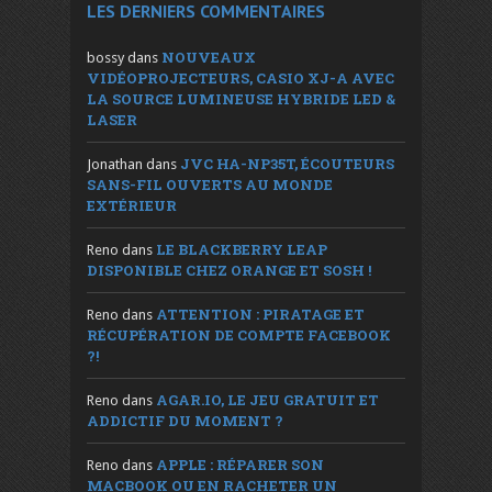
LES DERNIERS COMMENTAIRES
NOUVEAUX
bossy
dans
VIDÉOPROJECTEURS, CASIO XJ-A AVEC
LA SOURCE LUMINEUSE HYBRIDE LED &
LASER
JVC HA-NP35T, ÉCOUTEURS
Jonathan
dans
SANS-FIL OUVERTS AU MONDE
EXTÉRIEUR
LE BLACKBERRY LEAP
Reno
dans
DISPONIBLE CHEZ ORANGE ET SOSH !
ATTENTION : PIRATAGE ET
Reno
dans
RÉCUPÉRATION DE COMPTE FACEBOOK
?!
AGAR.IO, LE JEU GRATUIT ET
Reno
dans
ADDICTIF DU MOMENT ?
APPLE : RÉPARER SON
Reno
dans
MACBOOK OU EN RACHETER UN