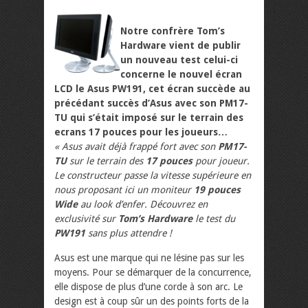
Notre confrère Tom’s
Hardware vient de publir
un nouveau test celui-ci
concerne le nouvel écran
LCD le Asus PW191, cet écran succède au
précédant succès d’Asus avec son PM17-
TU qui s’était imposé sur le terrain des
ecrans 17 pouces pour les joueurs…
« Asus avait déjà frappé fort avec son
PM17-
TU
sur le terrain des
17 pouces
pour joueur.
Le constructeur passe la vitesse supérieure en
nous proposant ici un moniteur
19 pouces
Wide
au look d’enfer. Découvrez en
exclusivité sur
Tom’s Hardware
le test du
PW191
sans plus attendre !
Asus est une marque qui ne lésine pas sur les
moyens. Pour se démarquer de la concurrence,
elle dispose de plus d’une corde à son arc. Le
design est à coup sûr un des points forts de la