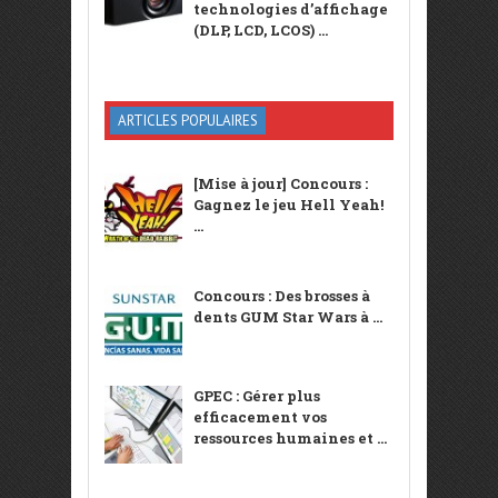
technologies d’affichage
(DLP, LCD, LCOS) ...
ARTICLES POPULAIRES
[Mise à jour] Concours :
Gagnez le jeu Hell Yeah!
...
Concours : Des brosses à
dents GUM Star Wars à ...
GPEC : Gérer plus
efficacement vos
ressources humaines et ...