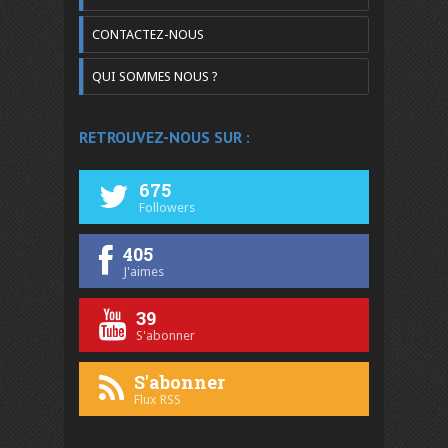
CONTACTEZ-NOUS
QUI SOMMES NOUS ?
RETROUVEZ-NOUS SUR :
675
Followers
405
J'aimes
39
S'abonner
S'abonner
Flux RSS