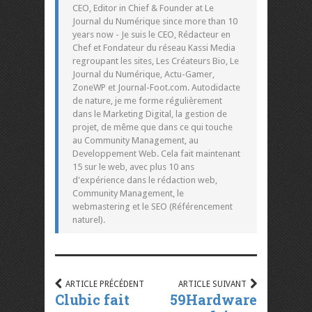
CEO, Editor in Chief & Founder at Le
Journal du Numérique since more than 10
years now - Je suis le CEO, Rédacteur en
Chef et Fondateur du réseau Kassi Media
regroupant les sites, Les Créateurs Bio, Le
Journal du Numérique, Actu-Gamer,
ZoneWP et Journal-Foot.com. Autodidacte
de nature, je me forme régulièrement
dans le Marketing Digital, la gestion de
projet, de même que dans ce qui touche
au Community Management, au
Developpement Web. Cela fait maintenant
15 sur le web, avec plus 10 ans
d'expérience dans le rédaction web,
Community Management, le
webmastering et le SEO (Référencement
naturel).
ARTICLE PRÉCÉDENT
ARTICLE SUIVANT
Clubic fait
59Hardware