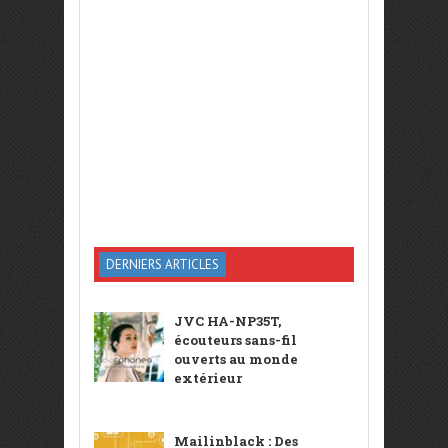
DERNIERS ARTICLES
JVC HA-NP35T,
écouteurs sans-fil
ouverts au monde
extérieur
Mailinblack : Des