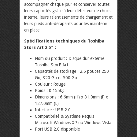
accompagner chaque jour et conserver toutes
leurs capacités grâce à leur détecteur de chocs
interne, leurs ralentissements de chargement et
leurs pieds anti-dérapants pour les maintenir
en place
Spécifications techniques du Toshiba
StorE Art 2.5″ :
Nom du produit : Disque dur externe
Toshiba StorE Art
Capacités de stockage : 2.5 pouces 250
Go, 320 Go et 500 Go
Couleur : Rouge
Poids : 0.155kg
Dimensions : 6.6mm (H) x 81.0mm (l) x
127.0mm (L)
Interface : USB 2.0
Compatibilité & Système Requis :
Microsoft Windows XP ou Windows Vista
Port USB 2.0 disponible