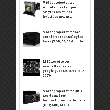
Vidéoprojecteurs :
Acheter des lampes
originales ou des
hybrides moins ...
Vidéoprojecteurs : Les
dernières technologies
laser (RGB, 6P, 6P double
...
MSI dévoile ses
nouvelles cartes
graphiques GeForce RTX
2070
Vidéoprojecteurs : Quid
des dernières
technologies d’affichage
(DLP, LCD, LCOS) ...