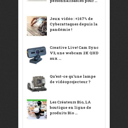
personnalisables pour ...
Jeux vidéo : +167% de
Cyberattaques depuis la
pandémie !
Creative Live! Cam Sync
V3, une webcam 2K QHD
aux ...
Qu’est-ce qu’une lampe
de vidéoprojecteur ?
Les Créateurs Bio, LA
boutique en ligne de
produits Bio ...