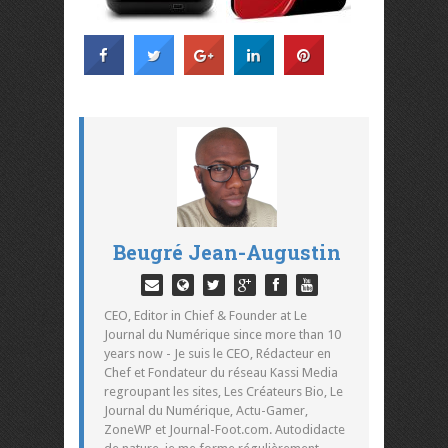
Beugré Jean-Augustin
CEO, Editor in Chief & Founder at Le
Journal du Numérique since more than 10
years now - Je suis le CEO, Rédacteur en
Chef et Fondateur du réseau Kassi Media
regroupant les sites, Les Créateurs Bio, Le
Journal du Numérique, Actu-Gamer,
ZoneWP et Journal-Foot.com. Autodidacte