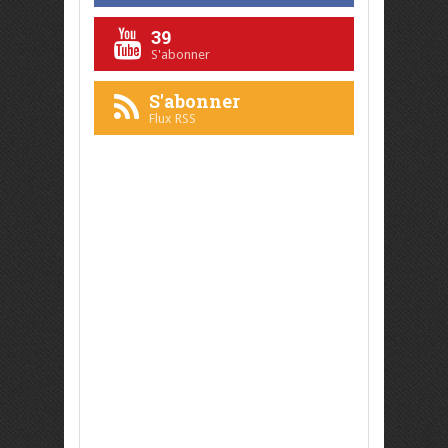
39
S'abonner
S'abonner
Flux RSS