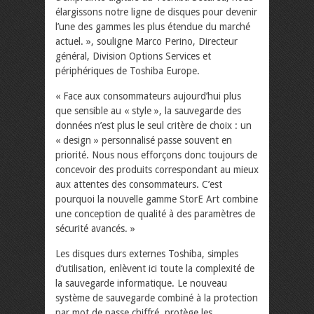
élargissons notre ligne de disques pour devenir
l’une des gammes les plus étendue du marché
actuel. », souligne Marco Perino, Directeur
général, Division Options Services et
périphériques de Toshiba Europe.
« Face aux consommateurs aujourd’hui plus
que sensible au « style », la sauvegarde des
données n’est plus le seul critère de choix : un
« design » personnalisé passe souvent en
priorité. Nous nous efforçons donc toujours de
concevoir des produits correspondant au mieux
aux attentes des consommateurs. C’est
pourquoi la nouvelle gamme StorE Art combine
une conception de qualité à des paramètres de
sécurité avancés. »
Les disques durs externes Toshiba, simples
d’utilisation, enlèvent ici toute la complexité de
la sauvegarde informatique. Le nouveau
système de sauvegarde combiné à la protection
par mot de passe chiffré, protège les