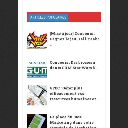
ARTICLES POPULAIRES
[Mise à jour] Concours :
Gagnez le jeu Hell Yeah!
...
Concours : Des brosses à
dents GUM Star Wars à ...
GPEC : Gérer plus
efficacement vos
ressources humaines et ...
La place du SMS
Marketing dans votre
stratégie de Marketing