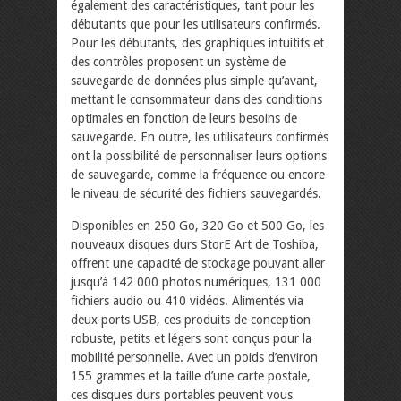
également des caractéristiques, tant pour les
débutants que pour les utilisateurs confirmés.
Pour les débutants, des graphiques intuitifs et
des contrôles proposent un système de
sauvegarde de données plus simple qu’avant,
mettant le consommateur dans des conditions
optimales en fonction de leurs besoins de
sauvegarde. En outre, les utilisateurs confirmés
ont la possibilité de personnaliser leurs options
de sauvegarde, comme la fréquence ou encore
le niveau de sécurité des fichiers sauvegardés.
Disponibles en 250 Go, 320 Go et 500 Go, les
nouveaux disques durs StorE Art de Toshiba,
offrent une capacité de stockage pouvant aller
jusqu’à 142 000 photos numériques, 131 000
fichiers audio ou 410 vidéos. Alimentés via
deux ports USB, ces produits de conception
robuste, petits et légers sont conçus pour la
mobilité personnelle. Avec un poids d’environ
155 grammes et la taille d’une carte postale,
ces disques durs portables peuvent vous