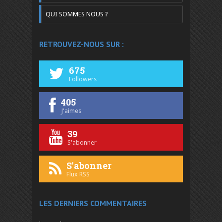
QUI SOMMES NOUS ?
RETROUVEZ-NOUS SUR :
675
Followers
405
J'aimes
39
S'abonner
S'abonner
Flux RSS
LES DERNIERS COMMENTAIRES