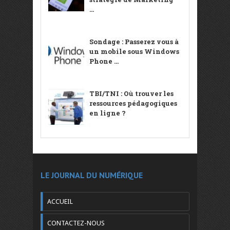
...
Sondage : Passerez vous à
un mobile sous Windows
Phone ...
TBI/TNI : Où trouver les
ressources pédagogiques
en ligne ?
LE JOURNAL DU NUMÉRIQUE
ACCUEIL
CONTACTEZ-NOUS