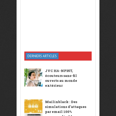
DERNIERS ARTICLES
JVC HA-NP35T,
écouteurs sans-fil
ouverts au monde
extérieur
Mailinblack : Des
simulations d’attaques
par email 100%