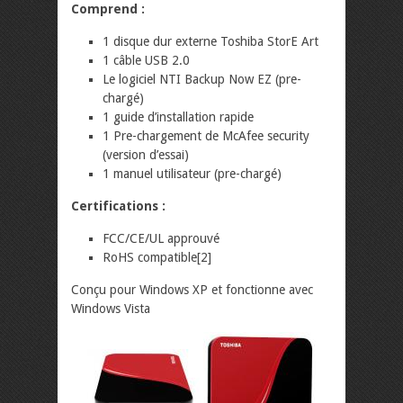
Comprend :
1 disque dur externe Toshiba StorE Art
1 câble USB 2.0
Le logiciel NTI Backup Now EZ (pre-
chargé)
1 guide d’installation rapide
1 Pre-chargement de McAfee security
(version d’essai)
1 manuel utilisateur (pre-chargé)
Certifications :
FCC/CE/UL approuvé
RoHS compatible[2]
Conçu pour Windows XP et fonctionne avec
Windows Vista