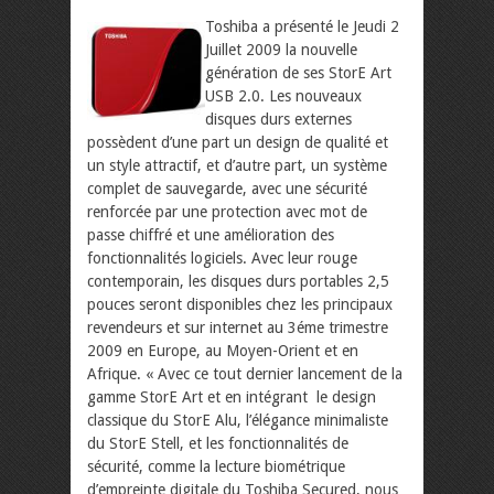
Toshiba a présenté le Jeudi 2
Juillet 2009 la nouvelle
génération de ses StorE Art
USB 2.0. Les nouveaux
disques durs externes
possèdent d’une part un design de qualité et
un style attractif, et d’autre part, un système
complet de sauvegarde, avec une sécurité
renforcée par une protection avec mot de
passe chiffré et une amélioration des
fonctionnalités logiciels. Avec leur rouge
contemporain, les disques durs portables 2,5
pouces seront disponibles chez les principaux
revendeurs et sur internet au 3éme trimestre
2009 en Europe, au Moyen-Orient et en
Afrique.
« Avec ce tout dernier lancement de la
gamme StorE Art et en intégrant le design
classique du StorE Alu, l’élégance minimaliste
du StorE Stell, et les fonctionnalités de
sécurité, comme la lecture biométrique
d’empreinte digitale du Toshiba Secured, nous