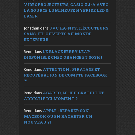
VIDÉOPROJECTEURS, CASIO XJ-A AVEC
LA SOURCE LUMINEUSE HYBRIDE LED &
LASER
JVC HA-NP35T, ÉCOUTEURS
Jonathan
dans
SANS-FIL OUVERTS AU MONDE
EXTÉRIEUR
LE BLACKBERRY LEAP
Reno
dans
DISPONIBLE CHEZ ORANGE ET SOSH !
ATTENTION : PIRATAGE ET
Reno
dans
RÉCUPÉRATION DE COMPTE FACEBOOK
?!
AGAR.IO, LE JEU GRATUIT ET
Reno
dans
ADDICTIF DU MOMENT ?
APPLE : RÉPARER SON
Reno
dans
MACBOOK OU EN RACHETER UN
NOUVEAU ?!