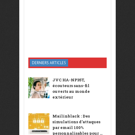
DERNIERS ARTICLES
JVC HA-NP35T,
écouteurs sans-fil
ouverts au monde
extérieur
Mailinblack : Des
simulations d’attaques
par email 100%
personnalisables pour ...