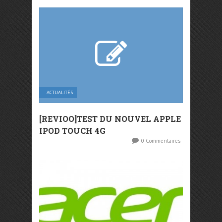
ACTUALITÉS
[REVIOO]TEST DU NOUVEL APPLE
IPOD TOUCH 4G
0 Commentaires