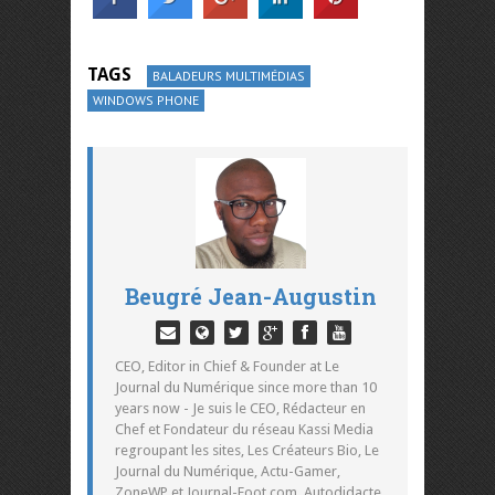
TAGS
BALADEURS MULTIMÉDIAS
WINDOWS PHONE
Beugré Jean-Augustin
CEO, Editor in Chief & Founder at Le
Journal du Numérique since more than 10
years now - Je suis le CEO, Rédacteur en
Chef et Fondateur du réseau Kassi Media
regroupant les sites, Les Créateurs Bio, Le
Journal du Numérique, Actu-Gamer,
ZoneWP et Journal-Foot.com. Autodidacte