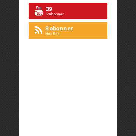
39
S'abonner
S'abonner
Flux RSS