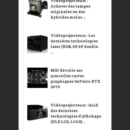
Vidéoprojecteurs :
Acheter des lampes
originales ou des
hybrides moins ...
Vidéoprojecteurs : Les
dernières technologies
laser (RGB, 6P, 6P double
...
MSI dévoile ses
nouvelles cartes
graphiques GeForce RTX
2070
Vidéoprojecteurs : Quid
des dernières
technologies d’affichage
(DLP, LCD, LCOS) ...