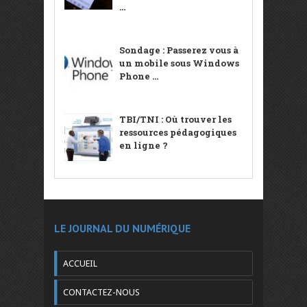
...
Sondage : Passerez vous à
un mobile sous Windows
Phone ...
TBI/TNI : Où trouver les
ressources pédagogiques
en ligne ?
LE JOURNAL DU NUMÉRIQUE
ACCUEIL
CONTACTEZ-NOUS