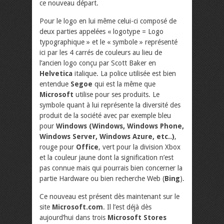
ce nouveau départ.
Pour le logo en lui même celui-ci composé de
deux parties appelées « logotype = Logo
typographique » et le « symbole » représenté
ici par les 4 carrés de couleurs au lieu de
l’ancien logo conçu par Scott Baker en
Helvetica
italique. La police utilisée est bien
entendue
Segoe
qui est la même que
Microsoft
utilise pour ses produits. Le
symbole quant à lui représente la diversité des
produit de la société avec par exemple bleu
pour
Windows (Windows, Windows Phone,
Windows Server, Windows Azure, etc..)
,
rouge pour
Office
, vert pour la division Xbox
et la couleur jaune dont la signification n’est
pas connue mais qui pourrais bien concerner la
partie Hardware ou bien recherche Web (
Bing
).
Ce nouveau est présent dès maintenant sur le
site
Microsoft.com
. Il l’est déjà dès
aujourd’hui dans trois
Microsoft Stores