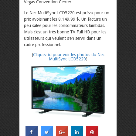
Vegas Convention Center.
Le Nec MultiSync LCD5220 est prévu pour un
prix avoisinant les 8,149.99 $. Un facture un
peu salée pour les consommateurs lambdas.
Mais c’est un très bonne TV Full HD pour les
utilisateurs qui veulent s’en servir dans un
cadre professionnel.
(
Cliquez ici pour voir les photos du Nec
MultiSync LCD5220
)