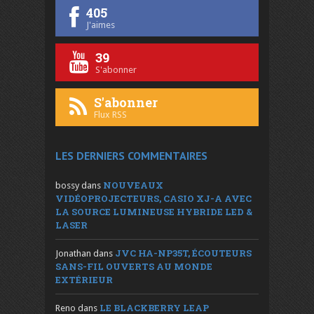
405
J'aimes
39
S'abonner
S'abonner
Flux RSS
LES DERNIERS COMMENTAIRES
NOUVEAUX
bossy
dans
VIDÉOPROJECTEURS, CASIO XJ-A AVEC
LA SOURCE LUMINEUSE HYBRIDE LED &
LASER
JVC HA-NP35T, ÉCOUTEURS
Jonathan
dans
SANS-FIL OUVERTS AU MONDE
EXTÉRIEUR
LE BLACKBERRY LEAP
Reno
dans