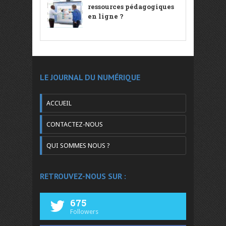
ressources pédagogiques
en ligne ?
LE JOURNAL DU NUMÉRIQUE
ACCUEIL
CONTACTEZ-NOUS
QUI SOMMES NOUS ?
RETROUVEZ-NOUS SUR :
675
Followers