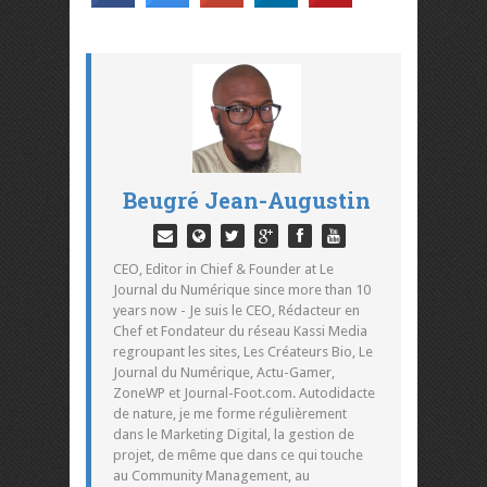
Beugré Jean-Augustin
CEO, Editor in Chief & Founder at Le
Journal du Numérique since more than 10
years now - Je suis le CEO, Rédacteur en
Chef et Fondateur du réseau Kassi Media
regroupant les sites, Les Créateurs Bio, Le
Journal du Numérique, Actu-Gamer,
ZoneWP et Journal-Foot.com. Autodidacte
de nature, je me forme régulièrement
dans le Marketing Digital, la gestion de
projet, de même que dans ce qui touche
au Community Management, au