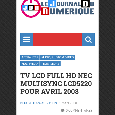
ACTUALITÉS
AUDIO, PHOTO & VIDÉO
MULTIMÉDIA
TÉLÉVISEURS
TV LCD FULL HD NEC
MULTISYNC LCD5220
POUR AVRIL 2008
BEUGRÉ JEAN-AUGUSTIN
| 1 mars 2008
0 COMMENTAIRES