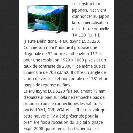
Le constructeur
japonais, Nec vient
d’annoncer au Japon
la commercialisation
de sa toute nouvelle
TV LCD Full HD
(Haute Définition), le MultiSync LCD5220.
Comme son nom l’indique il propose une
diagonale de 52 pouces soit environ 132 cm
pour une résolution 1920 x 1080 pixels et un
taux de contraste de 2000:1 de même que sa
luminosité de 700 cd/m2. Il offre un angle de
vision de verticale et horizontale de 178° et un
temps de réponse de 8ms.
Le MultiSync LCD5220 fait seulement 19 mm
d’épaisseur bien sûr celà ne l’empêche pas de
proposer comme connectiques les habituels
ports HDMI, DVI, VGA,etc… Il faut savoir que
cette nouvelle TV a été présentée pour la
première fois à l’occasion du Digital Signage
Expo 2008 qui se tenait fin février au Las