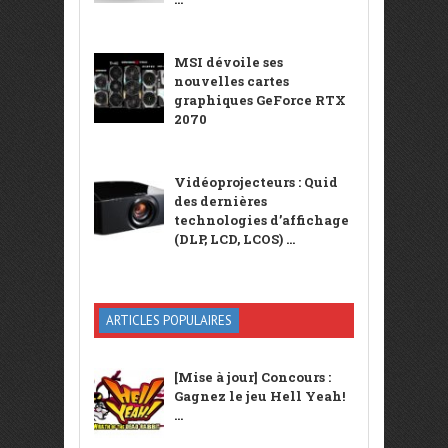
MSI dévoile ses
nouvelles cartes
graphiques GeForce RTX
2070
Vidéoprojecteurs : Quid
des dernières
technologies d’affichage
(DLP, LCD, LCOS) ...
ARTICLES POPULAIRES
[Mise à jour] Concours :
Gagnez le jeu Hell Yeah!
...