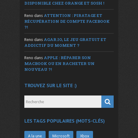
DISPONIBLE CHEZ ORANGE ET SOSH !
ATTENTION : PIRATAGE ET
Reno
dans
RÉCUPÉRATION DE COMPTE FACEBOOK
?!
AGAR.IO, LE JEU GRATUIT ET
Reno
dans
ADDICTIF DU MOMENT ?
APPLE : RÉPARER SON
Reno
dans
MACBOOK OU EN RACHETER UN
NOUVEAU ?!
TROUVEZ SUR LE SITE :)
LES TAGS POPULAIRES (MOTS-CLÉS)
A la une
Microsoft
Xbox