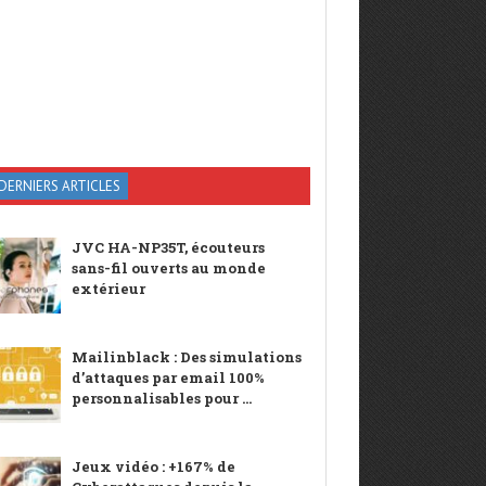
DERNIERS ARTICLES
JVC HA-NP35T, écouteurs
sans-fil ouverts au monde
extérieur
Mailinblack : Des simulations
d’attaques par email 100%
personnalisables pour ...
Jeux vidéo : +167% de