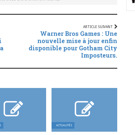
ARTICLE SUIVANT
Warner Bros Games : Une
i
nouvelle mise à jour enfin
La
disponible pour Gotham City
Imposteurs.
S
ACTUALITÉS