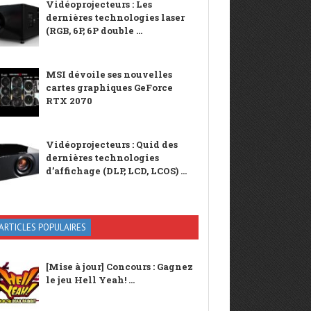
Vidéoprojecteurs : Les
dernières technologies laser
(RGB, 6P, 6P double ...
MSI dévoile ses nouvelles
cartes graphiques GeForce
RTX 2070
Vidéoprojecteurs : Quid des
dernières technologies
d’affichage (DLP, LCD, LCOS) ...
ARTICLES POPULAIRES
[Mise à jour] Concours : Gagnez
le jeu Hell Yeah! ...