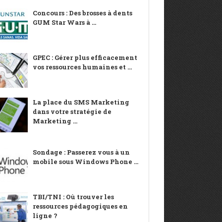
Concours : Des brosses à dents
GUM Star Wars à ...
GPEC : Gérer plus efficacement
vos ressources humaines et ...
La place du SMS Marketing
dans votre stratégie de
Marketing ...
Sondage : Passerez vous à un
mobile sous Windows Phone ...
TBI/TNI : Où trouver les
ressources pédagogiques en
ligne ?