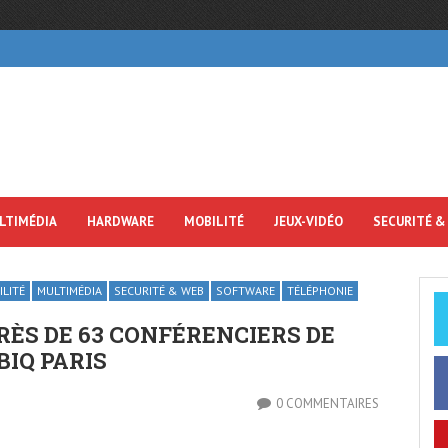
LTIMÉDIA
HARDWARE
MOBILITÉ
JEUX-VIDÉO
SECURITÉ &
LITÉ
MULTIMÉDIA
SECURITÉ & WEB
SOFTWARE
TÉLÉPHONIE
ÈS DE 63 CONFÉRENCIERS DE
IQ PARIS
0 COMMENTAIRES