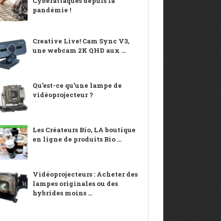
Cyberattaques depuis la
pandémie !
Creative Live! Cam Sync V3,
une webcam 2K QHD aux ...
Qu’est-ce qu’une lampe de
vidéoprojecteur ?
Les Créateurs Bio, LA boutique
en ligne de produits Bio ...
Vidéoprojecteurs : Acheter des
lampes originales ou des
hybrides moins ...