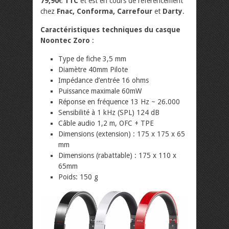
79,90€ TTC
et est en cours de référencement
chez
Fnac, Conforma, Carrefour
et
Darty
.
Caractéristiques techniques du casque
Noontec Zoro
:
Type de fiche 3,5 mm
Diamètre 40mm Pilote
Impédance d’entrée 16 ohms
Puissance maximale 60mW
Réponse en fréquence 13 Hz ~ 26.000
Sensibilité à 1 kHz (SPL) 124 dB
Câble audio 1,2 m, OFC + TPE
Dimensions (extension) : 175 x 175 x 65
mm
Dimensions (rabattable) : 175 x 110 x
65mm
Poids: 150 g