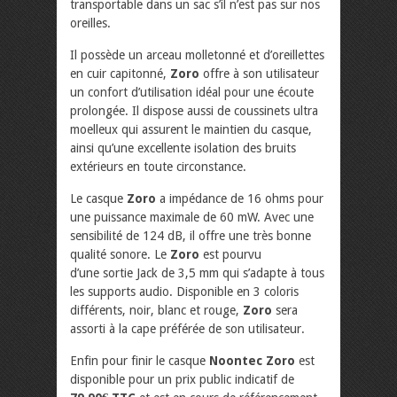
transportable dans un sac s’il n’est pas sur nos
oreilles.
Il possède un arceau molletonné et d’oreillettes
en cuir capitonné,
Zoro
offre à son utilisateur
un confort d’utilisation idéal pour une écoute
prolongée. Il dispose aussi de coussinets ultra
moelleux qui assurent le maintien du casque,
ainsi qu’une excellente isolation des bruits
extérieurs en toute circonstance.
Le casque
Zoro
a impédance de 16 ohms pour
une puissance maximale de 60 mW. Avec une
sensibilité de 124 dB, il offre une très bonne
qualité sonore. Le
Zoro
est pourvu
d’une sortie Jack de 3,5 mm qui s’adapte à tous
les supports audio. Disponible en 3 coloris
différents, noir, blanc et rouge,
Zoro
sera
assorti à la cape préférée de son utilisateur.
Enfin pour finir le casque
Noontec Zoro
est
disponible pour un prix public indicatif de