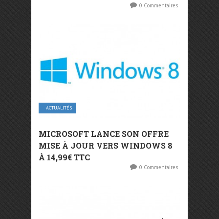
0 Commentaires
ACTUALITÉS
MICROSOFT LANCE SON OFFRE
MISE À JOUR VERS WINDOWS 8
À 14,99€ TTC
0 Commentaires