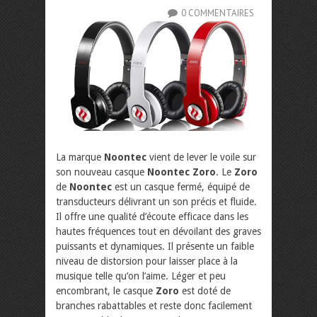
0 COMMENTAIRES
La marque
Noontec
vient de lever le voile sur
son nouveau casque
Noontec Zoro
. Le
Zoro
de
Noontec
est un casque fermé, équipé de
transducteurs délivrant un son précis et fluide.
Il offre une qualité d’écoute efficace dans les
hautes fréquences tout en dévoilant des graves
puissants et dynamiques. Il présente un faible
niveau de distorsion pour laisser place à la
musique telle qu’on l’aime. Léger et peu
encombrant, le casque
Zoro
est doté de
branches rabattables et reste donc facilement