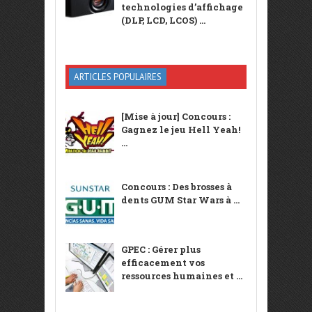
technologies d’affichage
(DLP, LCD, LCOS) ...
ARTICLES POPULAIRES
[Mise à jour] Concours :
Gagnez le jeu Hell Yeah!
...
Concours : Des brosses à
dents GUM Star Wars à ...
GPEC : Gérer plus
efficacement vos
ressources humaines et ...