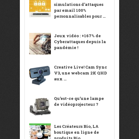
simulations d’attaques
par email 100%
personnalisables pour ...
Jeux vidéo : +167% de
Cyberattaques depuis la
pandémie !
Creative Live! Cam Sync
V3, une webcam 2K QHD
aux ...
Qu’est-ce qu’une lampe
de vidéoprojecteur ?
Les Créateurs Bio, LA
boutique en ligne de
produits Bio ...