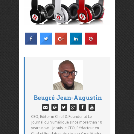
Beugré Jean-Augustin
CEO, Editor in Chief & Founder at Le
Journal du Numérique since more than 10
years now - Je suis le CEO, Rédacteur en
Chef et Fondateur du réseau Kassi Media