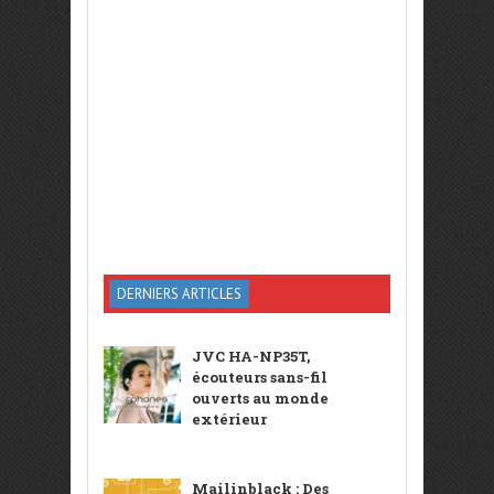
DERNIERS ARTICLES
JVC HA-NP35T,
écouteurs sans-fil
ouverts au monde
extérieur
Mailinblack : Des