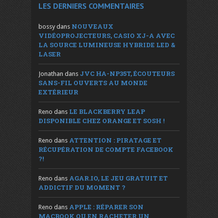
LES DERNIERS COMMENTAIRES
NOUVEAUX
bossy
dans
VIDÉOPROJECTEURS, CASIO XJ-A AVEC
LA SOURCE LUMINEUSE HYBRIDE LED &
LASER
JVC HA-NP35T, ÉCOUTEURS
Jonathan
dans
SANS-FIL OUVERTS AU MONDE
EXTÉRIEUR
LE BLACKBERRY LEAP
Reno
dans
DISPONIBLE CHEZ ORANGE ET SOSH !
ATTENTION : PIRATAGE ET
Reno
dans
RÉCUPÉRATION DE COMPTE FACEBOOK
?!
AGAR.IO, LE JEU GRATUIT ET
Reno
dans
ADDICTIF DU MOMENT ?
APPLE : RÉPARER SON
Reno
dans
MACBOOK OU EN RACHETER UN