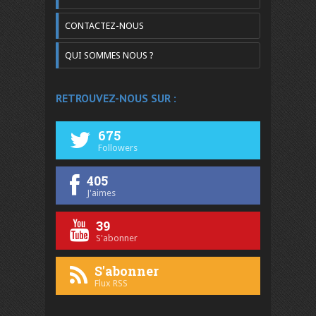
CONTACTEZ-NOUS
QUI SOMMES NOUS ?
RETROUVEZ-NOUS SUR :
675
Followers
405
J'aimes
39
S'abonner
S'abonner
Flux RSS