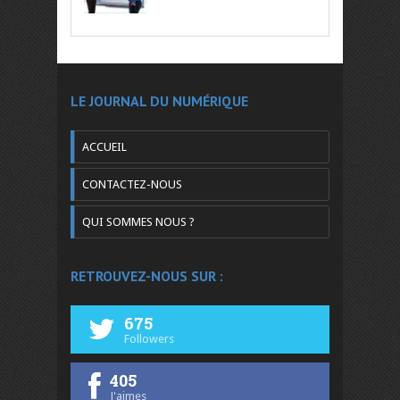
LE JOURNAL DU NUMÉRIQUE
ACCUEIL
CONTACTEZ-NOUS
QUI SOMMES NOUS ?
RETROUVEZ-NOUS SUR :
675
Followers
405
J'aimes