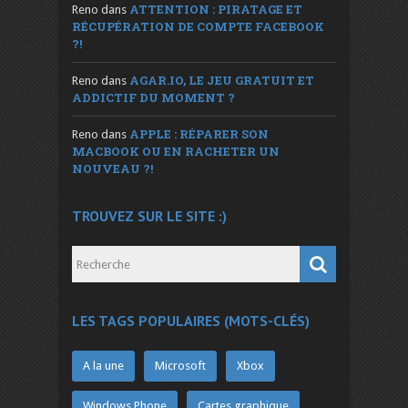
ATTENTION : PIRATAGE ET
Reno
dans
RÉCUPÉRATION DE COMPTE FACEBOOK
?!
AGAR.IO, LE JEU GRATUIT ET
Reno
dans
ADDICTIF DU MOMENT ?
APPLE : RÉPARER SON
Reno
dans
MACBOOK OU EN RACHETER UN
NOUVEAU ?!
TROUVEZ SUR LE SITE :)
LES TAGS POPULAIRES (MOTS-CLÉS)
A la une
Microsoft
Xbox
Windows Phone
Cartes graphique