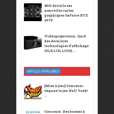
MSI dévoile ses
nouvelles cartes
graphiques GeForce RTX
2070
Vidéoprojecteurs : Quid
des dernières
technologies d’affichage
(DLP, LCD, LCOS) ...
ARTICLES POPULAIRES
[Mise à jour] Concours :
Gagnez le jeu Hell Yeah!
...
Concours : Des brosses à