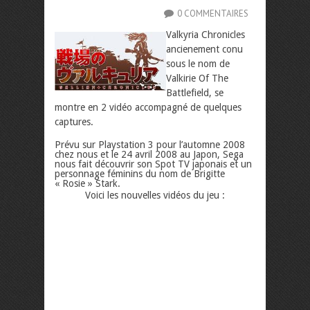
0 COMMENTAIRES
Valkyria Chronicles
ancienement conu
sous le nom de
Valkirie Of The
Battlefield, se
montre en 2 vidéo accompagné de quelques
captures.
Prévu sur Playstation 3 pour l’automne 2008
chez nous et le 24 avril 2008 au Japon, Sega
nous fait découvrir son Spot TV japonais et un
personnage féminins du nom de Brigitte
« Rosie » Stark.
Voici les nouvelles vidéos du jeu :