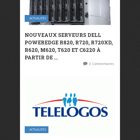
ACTUALITÉS
NOUVEAUX SERVEURS DELL
POWEREDGE R820, R720, R720XD,
R620, M620, T620 ET C6220 À
PARTIR DE ...
0 Commentaires
ACTUALITÉS