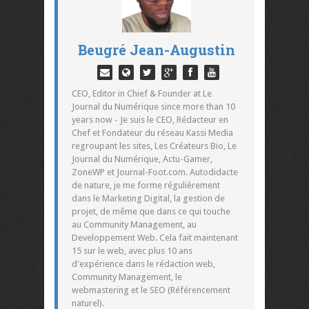
Beugré Jean-Augustin
CEO, Editor in Chief & Founder at Le
Journal du Numérique since more than 10
years now - Je suis le CEO, Rédacteur en
Chef et Fondateur du réseau Kassi Media
regroupant les sites, Les Créateurs Bio, Le
Journal du Numérique, Actu-Gamer,
ZoneWP et Journal-Foot.com. Autodidacte
de nature, je me forme régulièrement
dans le Marketing Digital, la gestion de
projet, de même que dans ce qui touche
au Community Management, au
Developpement Web. Cela fait maintenant
15 sur le web, avec plus 10 ans
d'expérience dans le rédaction web,
Community Management, le
webmastering et le SEO (Référencement
naturel).