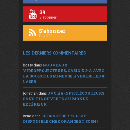
39
S'abonner
S'abonner
Flux RSS
LES DERNIERS COMMENTAIRES
NOUVEAUX
bossy
dans
VIDÉOPROJECTEURS, CASIO XJ-A AVEC
LA SOURCE LUMINEUSE HYBRIDE LED &
LASER
JVC HA-NP35T, ÉCOUTEURS
Jonathan
dans
SANS-FIL OUVERTS AU MONDE
EXTÉRIEUR
LE BLACKBERRY LEAP
Reno
dans
DISPONIBLE CHEZ ORANGE ET SOSH !