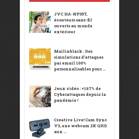
JVC HA-NP35T,
écouteurs sans-fil
ouverts au monde
extérieur
Mailinblack : Des
simulations d’attaques
par email 100%
personnalisables pour ...
Jeux vidéo : +167% de
Cyberattaques depuis la
pandémie !
Creative Live! Cam Sync
V3, une webcam 2K QHD
aux ...