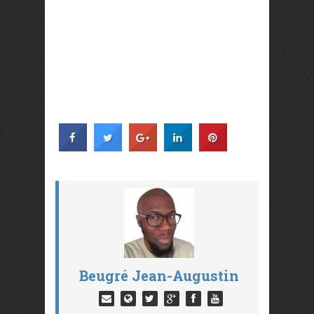
Beugré Jean-Augustin