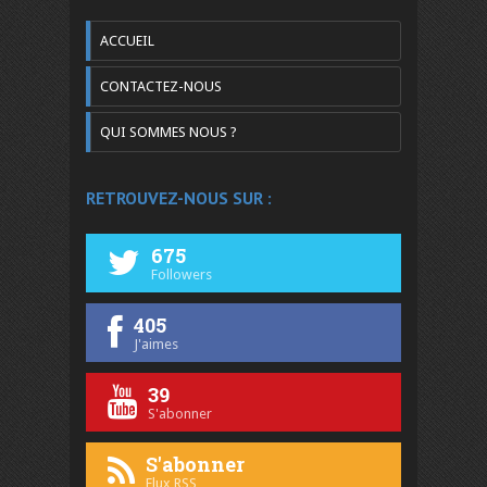
ACCUEIL
CONTACTEZ-NOUS
QUI SOMMES NOUS ?
RETROUVEZ-NOUS SUR :
675
Followers
405
J'aimes
39
S'abonner
S'abonner
Flux RSS