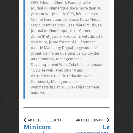
CEO, Editor in Chief & Founder at Le
Journal du Numérique since more than 10
years now - Je suis le CEO, Rédacteur en
Chef et Fondateur du réseau Kassi Media
regroupant les sites, Les Créateurs Bio, Le
Journal du Numérique, Actu-Gamer,
ZoneWP et Journal-Foot.com. Autodidacte
de nature, je me forme régulièrement
dans le Marketing Digital, la gestion de
projet, de même que dans ce qui touche
au Community Management, au
Developpement Web. Cela fait maintenant
15 sur le web, avec plus 10 ans
d'expérience dans le rédaction web,
Community Management, le
webmastering et le SEO (Référencement
naturel).
ARTICLE PRÉCÉDENT
ARTICLE SUIVANT
Minicom
Le