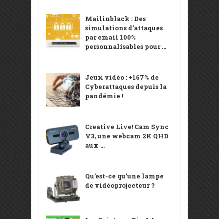
Mailinblack : Des
simulations d’attaques
par email 100%
personnalisables pour ...
Jeux vidéo : +167% de
Cyberattaques depuis la
pandémie !
Creative Live! Cam Sync
V3, une webcam 2K QHD
aux ...
Qu’est-ce qu’une lampe
de vidéoprojecteur ?