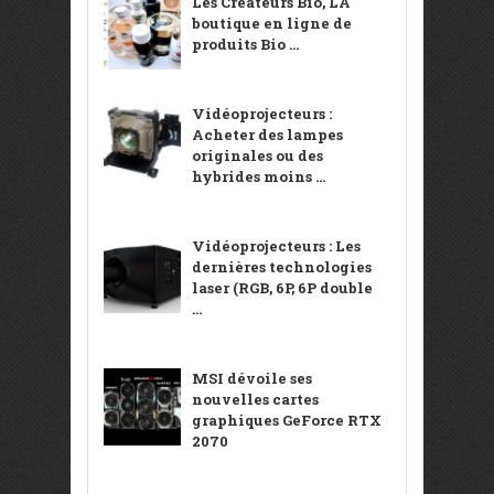
Les Créateurs Bio, LA
boutique en ligne de
produits Bio ...
Vidéoprojecteurs :
Acheter des lampes
originales ou des
hybrides moins ...
Vidéoprojecteurs : Les
dernières technologies
laser (RGB, 6P, 6P double
...
MSI dévoile ses
nouvelles cartes
graphiques GeForce RTX
2070