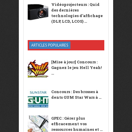
Vidéoprojecteurs : Quid
des dernières
technologies d’affichage
(DLP, LCD, LCOS) ...
ARTICLES POPULAIRES
[Mise à jour] Concours :
Gagnez le jeu Hell Yeah!
...
Concours : Des brosses à
dents GUM Star Wars à ...
GPEC : Gérer plus
efficacement vos
ressources humaines et ...