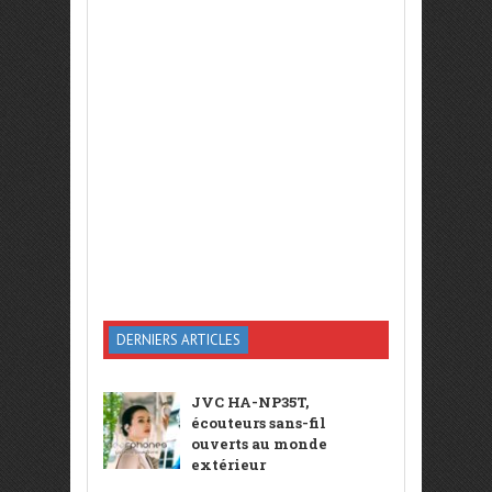
DERNIERS ARTICLES
JVC HA-NP35T,
écouteurs sans-fil
ouverts au monde
extérieur