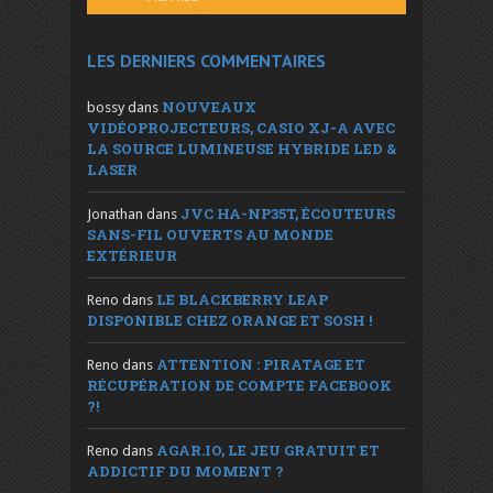
LES DERNIERS COMMENTAIRES
NOUVEAUX
bossy
dans
VIDÉOPROJECTEURS, CASIO XJ-A AVEC
LA SOURCE LUMINEUSE HYBRIDE LED &
LASER
JVC HA-NP35T, ÉCOUTEURS
Jonathan
dans
SANS-FIL OUVERTS AU MONDE
EXTÉRIEUR
LE BLACKBERRY LEAP
Reno
dans
DISPONIBLE CHEZ ORANGE ET SOSH !
ATTENTION : PIRATAGE ET
Reno
dans
RÉCUPÉRATION DE COMPTE FACEBOOK
?!
AGAR.IO, LE JEU GRATUIT ET
Reno
dans
ADDICTIF DU MOMENT ?