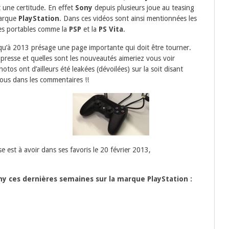
 une certitude. En effet
Sony
depuis plusieurs joue au teasing
marque
PlayStation
. Dans ces vidéos sont ainsi mentionnées les
es portables comme la
PSP
et la
PS Vita
.
qu’à 2013 présage une page importante qui doit être tourner.
presse et quelles sont les nouveautés aimeriez vous voir
otos ont d’ailleurs été leakées (dévoilées) sur la soit disant
ous dans les commentaires !!
se est à avoir dans ses favoris le 20 février 2013,
ony ces dernières semaines sur la marque PlayStation :