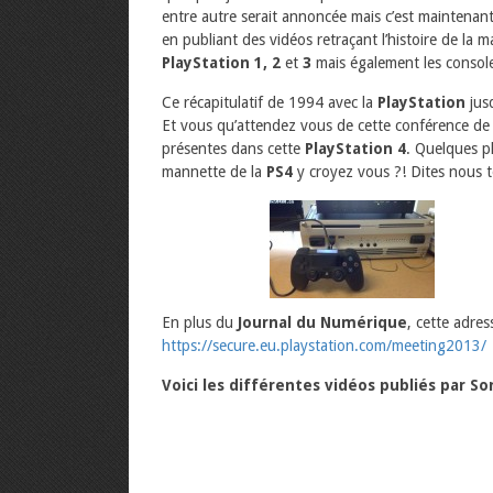
entre autre serait annoncée mais c’est maintenant
en publiant des vidéos retraçant l’histoire de la 
PlayStation 1, 2
et
3
mais également les consol
Ce récapitulatif de 1994 avec la
PlayStation
jus
Et vous qu’attendez vous de cette conférence de 
présentes dans cette
PlayStation 4
. Quelques ph
mannette de la
PS4
y croyez vous ?! Dites nous t
En plus du
Journal du Numérique
, cette adres
https://secure.eu.playstation.com/meeting2013/
Voici les différentes vidéos publiés par S