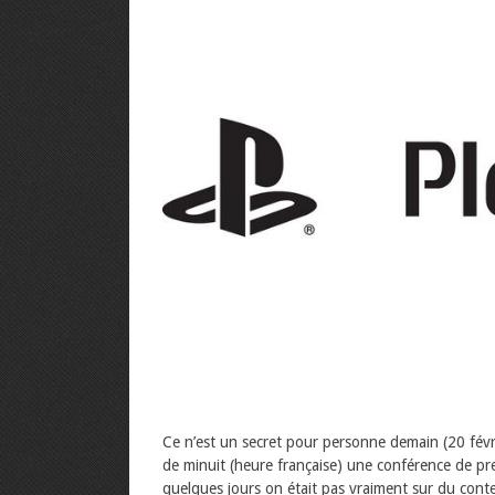
Ce n’est un secret pour personne demain (20 févr
de minuit (heure française) une conférence de pr
quelques jours on était pas vraiment sur du conten