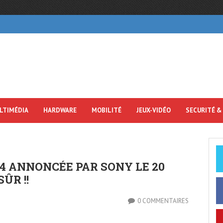
LTIMÉDIA
HARDWARE
MOBILITÉ
JEUX-VIDÉO
SECURITÉ &
 4 ANNONCÉE PAR SONY LE 20
SÛR !!
0 COMMENTAIRES