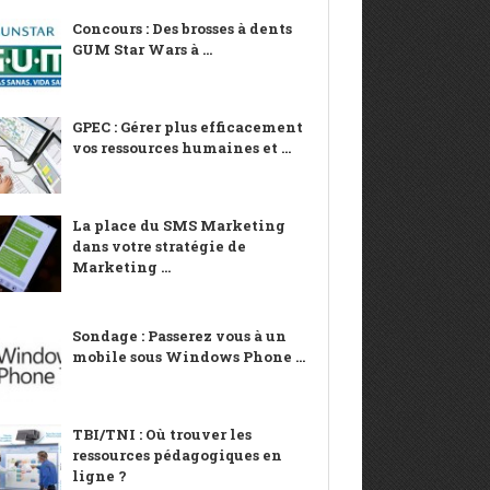
Concours : Des brosses à dents
GUM Star Wars à ...
GPEC : Gérer plus efficacement
vos ressources humaines et ...
La place du SMS Marketing
dans votre stratégie de
Marketing ...
Sondage : Passerez vous à un
mobile sous Windows Phone ...
TBI/TNI : Où trouver les
ressources pédagogiques en
ligne ?