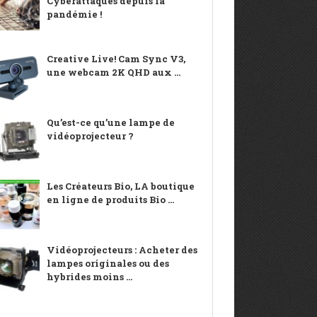
Cyberattaques depuis la
pandémie !
Creative Live! Cam Sync V3,
une webcam 2K QHD aux ...
Qu’est-ce qu’une lampe de
vidéoprojecteur ?
Les Créateurs Bio, LA boutique
en ligne de produits Bio ...
Vidéoprojecteurs : Acheter des
lampes originales ou des
hybrides moins ...