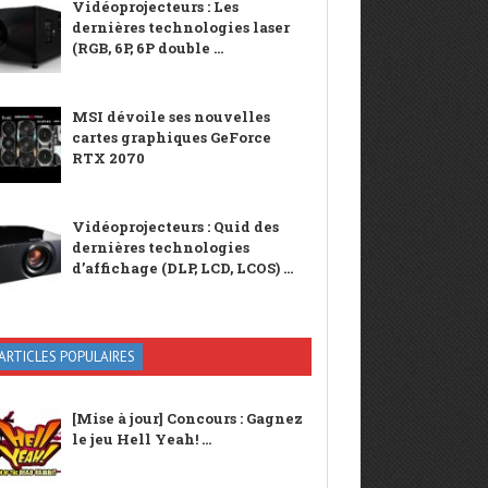
Vidéoprojecteurs : Les
dernières technologies laser
(RGB, 6P, 6P double ...
MSI dévoile ses nouvelles
cartes graphiques GeForce
RTX 2070
Vidéoprojecteurs : Quid des
dernières technologies
d’affichage (DLP, LCD, LCOS) ...
ARTICLES POPULAIRES
[Mise à jour] Concours : Gagnez
le jeu Hell Yeah! ...