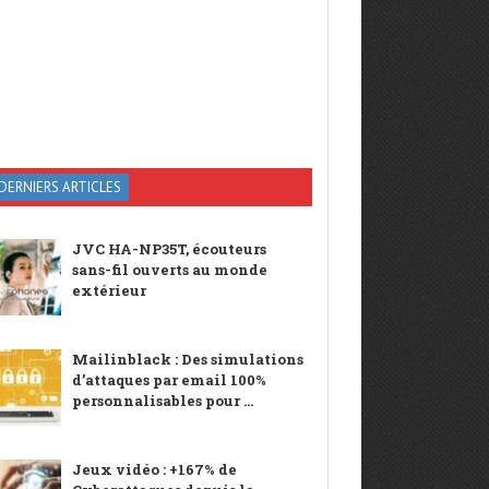
DERNIERS ARTICLES
JVC HA-NP35T, écouteurs
sans-fil ouverts au monde
extérieur
Mailinblack : Des simulations
d’attaques par email 100%
personnalisables pour ...
Jeux vidéo : +167% de