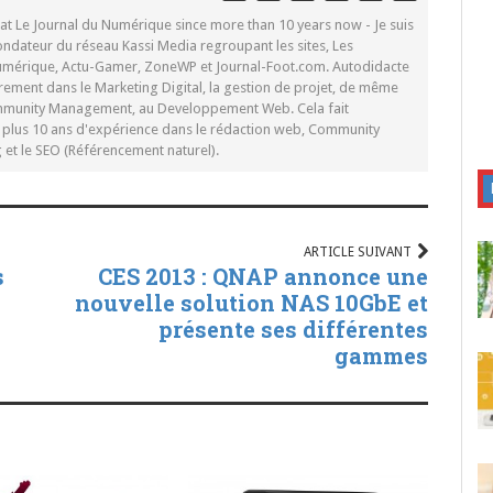
 at Le Journal du Numérique since more than 10 years now - Je suis
ondateur du réseau Kassi Media regroupant les sites, Les
Numérique, Actu-Gamer, ZoneWP et Journal-Foot.com. Autodidacte
rement dans le Marketing Digital, la gestion de projet, de même
mmunity Management, au Developpement Web. Cela fait
c plus 10 ans d'expérience dans le rédaction web, Community
t le SEO (Référencement naturel).
ARTICLE SUIVANT
s
CES 2013 : QNAP annonce une
nouvelle solution NAS 10GbE et
présente ses différentes
gammes