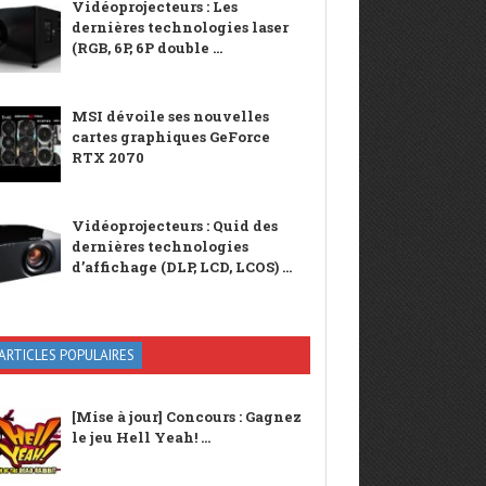
Vidéoprojecteurs : Les
dernières technologies laser
(RGB, 6P, 6P double ...
MSI dévoile ses nouvelles
cartes graphiques GeForce
RTX 2070
Vidéoprojecteurs : Quid des
dernières technologies
d’affichage (DLP, LCD, LCOS) ...
ARTICLES POPULAIRES
[Mise à jour] Concours : Gagnez
le jeu Hell Yeah! ...