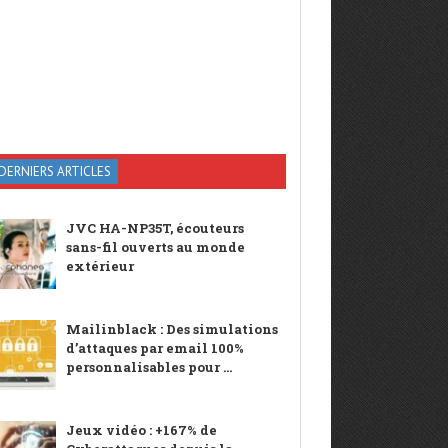
DERNIERS ARTICLES
JVC HA-NP35T, écouteurs
sans-fil ouverts au monde
extérieur
Mailinblack : Des simulations
d’attaques par email 100%
personnalisables pour ...
Jeux vidéo : +167% de