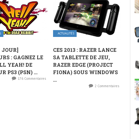
S
ACTUALITÉS
À JOUR]
CES 2013 : RAZER LANCE
RS : GAGNEZ LE
SA TABLETTE DE JEU,
LL YEAH! DE
RAZER EDGE (PROJECT
R PS3 (PSN) ...
FIONA) SOUS WINDOWS
176 Commentaires
...
2 Commentaires