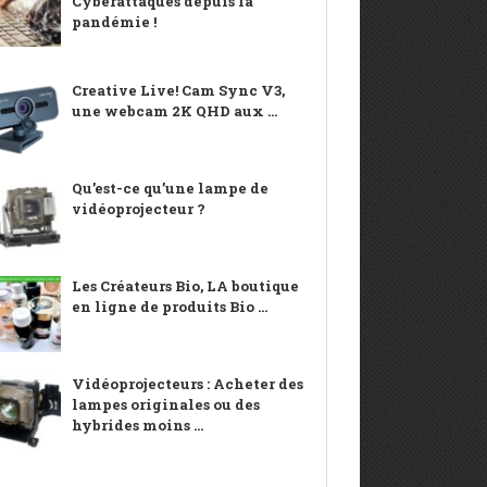
Cyberattaques depuis la
pandémie !
Creative Live! Cam Sync V3,
une webcam 2K QHD aux ...
Qu’est-ce qu’une lampe de
vidéoprojecteur ?
Les Créateurs Bio, LA boutique
en ligne de produits Bio ...
Vidéoprojecteurs : Acheter des
lampes originales ou des
hybrides moins ...