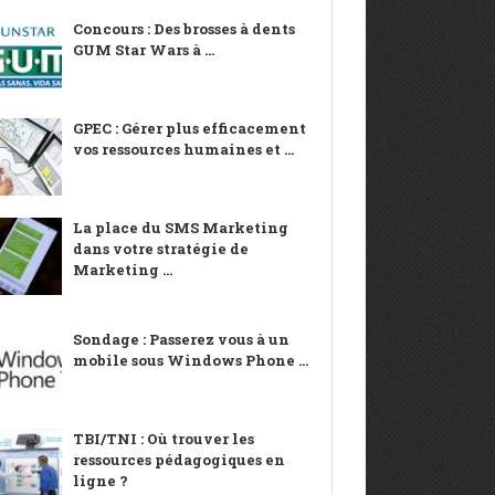
Concours : Des brosses à dents
GUM Star Wars à ...
GPEC : Gérer plus efficacement
vos ressources humaines et ...
La place du SMS Marketing
dans votre stratégie de
Marketing ...
Sondage : Passerez vous à un
mobile sous Windows Phone ...
TBI/TNI : Où trouver les
ressources pédagogiques en
ligne ?