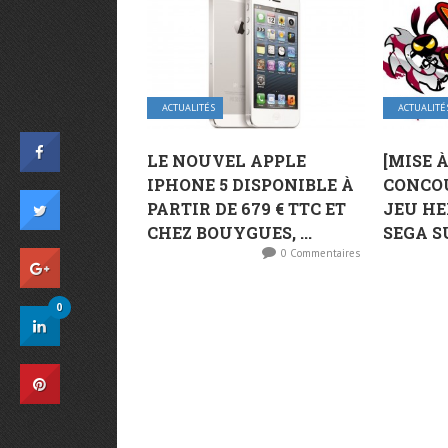
ACTUALITÉS
ACTUALITÉ
LE NOUVEL APPLE
[MISE 
IPHONE 5 DISPONIBLE À
CONCOU
PARTIR DE 679 € TTC ET
JEU HE
CHEZ BOUYGUES, ...
SEGA SU
0 Commentaires
0