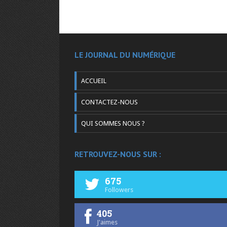
LE JOURNAL DU NUMÉRIQUE
ACCUEIL
CONTACTEZ-NOUS
QUI SOMMES NOUS ?
RETROUVEZ-NOUS SUR :
675
Followers
405
J'aimes