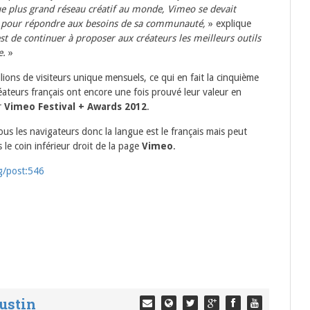
ue plus grand réseau créatif au monde, Vimeo se devait
es pour répondre aux besoins de sa communauté,
» explique
est de continuer à proposer aux créateurs les meilleurs outils
e.
»
lions de visiteurs unique mensuels, ce qui en fait la cinquième
éateurs français ont encore une fois prouvé leur valeur en
r
Vimeo Festival + Awards 2012
.
ous les navigateurs donc la langue est le français mais peut
 le coin inférieur droit de la page
Vimeo
.
g/post:
546
ustin