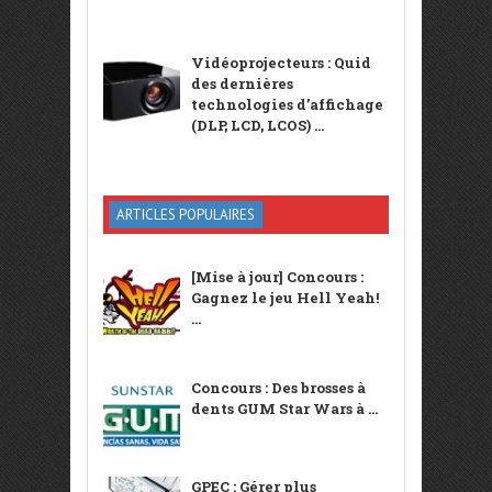
Vidéoprojecteurs : Quid
des dernières
technologies d’affichage
(DLP, LCD, LCOS) ...
ARTICLES POPULAIRES
[Mise à jour] Concours :
Gagnez le jeu Hell Yeah!
...
Concours : Des brosses à
dents GUM Star Wars à ...
GPEC : Gérer plus