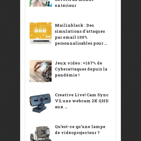
extérieur
Mailinblack : Des
simulations d’attaques
par email 100%
personnalisables pour ...
Jeux vidéo : +167% de
Cyberattaques depuis la
pandémie !
Creative Live! Cam Sync
V3, une webcam 2K QHD
aux ...
Qu’est-ce qu’une lampe
de vidéoprojecteur ?