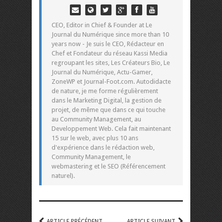
CEO, Editor in Chief & Founder at Le
Journal du Numérique since more than 10
years now - Je suis le CEO, Rédacteur en
Chef et Fondateur du réseau Kassi Media
regroupant les sites, Les Créateurs Bio, Le
Journal du Numérique, Actu-Gamer,
ZoneWP et Journal-Foot.com. Autodidacte
de nature, je me forme régulièrement
dans le Marketing Digital, la gestion de
projet, de même que dans ce qui touche
au Community Management, au
Developpement Web. Cela fait maintenant
15 sur le web, avec plus 10 ans
d'expérience dans le rédaction web,
Community Management, le
webmastering et le SEO (Référencement
naturel).
ARTICLE PRÉCÉDENT
ARTICLE SUIVANT