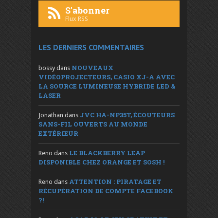
S'abonner
Flux RSS
LES DERNIERS COMMENTAIRES
NOUVEAUX
bossy
dans
VIDÉOPROJECTEURS, CASIO XJ-A AVEC
LA SOURCE LUMINEUSE HYBRIDE LED &
LASER
JVC HA-NP35T, ÉCOUTEURS
Jonathan
dans
SANS-FIL OUVERTS AU MONDE
EXTÉRIEUR
LE BLACKBERRY LEAP
Reno
dans
DISPONIBLE CHEZ ORANGE ET SOSH !
ATTENTION : PIRATAGE ET
Reno
dans
RÉCUPÉRATION DE COMPTE FACEBOOK
?!