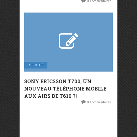
0 Commentaires
ACTUALITÉS
SONY ERICSSON T700, UN
NOUVEAU TÉLÉPHONE MOBILE
AUX AIRS DE T610 ?!
0 Commentaires