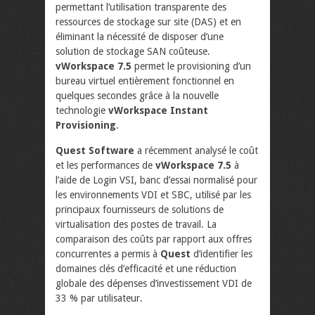
permettant l’utilisation transparente des
ressources de stockage sur site (DAS) et en
éliminant la nécessité de disposer d’une
solution de stockage SAN coûteuse.
vWorkspace 7.5
permet le provisioning d’un
bureau virtuel entièrement fonctionnel en
quelques secondes grâce à la nouvelle
technologie
vWorkspace Instant
Provisioning
.
Quest Software
a récemment analysé le coût
et les performances de
vWorkspace 7.5
à
l’aide de Login VSI, banc d’essai normalisé pour
les environnements VDI et SBC, utilisé par les
principaux fournisseurs de solutions de
virtualisation des postes de travail. La
comparaison des coûts par rapport aux offres
concurrentes a permis à
Quest
d’identifier les
domaines clés d’efficacité et une réduction
globale des dépenses d’investissement VDI de
33 % par utilisateur.