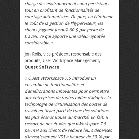
charge des environnements non persistants
tout en profitant de fonctionnalités de
courtage automatisées. De plus, en éliminant
le coût de la gestion de l’hyperviseur, les
clients gagnent jusqu’à 60 $ par poste de
travail, ce qui apporte une valeur ajoutée
considérable.
»
Jon Rolls, vice-président responsable des
produits, User Workspace Management,
Quest Software
«
Quest vWorkspace 7.5 introduit un
ensemble de fonctionnalités et
d’améliorations innovantes pour permettre
aux entreprises de toutes tailles d’adopter la
technologie de virtualisation des postes de
travail en tirant parti de l’une des solutions
les plus économiques du marché. En fait, il
ressort de nos études que vWorkspace 7.5
permet aux clients de réduire leurs dépenses
d’investissement VDI à hauteur de 33 % par