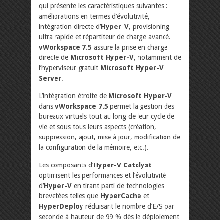
qui présente les caractéristiques suivantes :
améliorations en termes d’évolutivité,
intégration directe d’
Hyper-V
, provisioning
ultra rapide et répartiteur de charge avancé.
vWorkspace 7.5
assure la prise en charge
directe de
Microsoft Hyper-V
, notamment de
l’hyperviseur gratuit
Microsoft Hyper-V
Server
.
L’intégration étroite de
Microsoft Hyper-V
dans
vWorkspace 7.5
permet la gestion des
bureaux virtuels tout au long de leur cycle de
vie et sous tous leurs aspects (création,
suppression, ajout, mise à jour, modification de
la configuration de la mémoire, etc.).
Les composants d’
Hyper-V Catalyst
optimisent les performances et l’évolutivité
d’
Hyper-V
en tirant parti de technologies
brevetées telles que
HyperCache
et
HyperDeploy
réduisant le nombre d’E/S par
seconde à hauteur de 99 % dès le déploiement