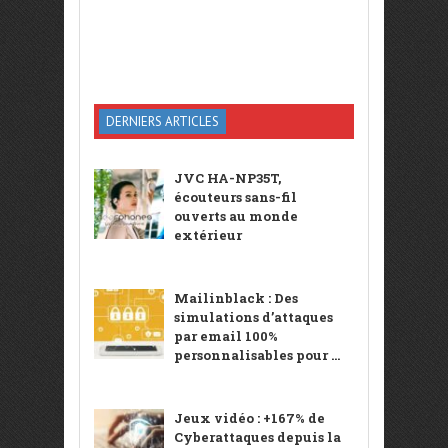
DERNIERS ARTICLES
JVC HA-NP35T,
écouteurs sans-fil
ouverts au monde
extérieur
Mailinblack : Des
simulations d’attaques
par email 100%
personnalisables pour ...
Jeux vidéo : +167% de
Cyberattaques depuis la