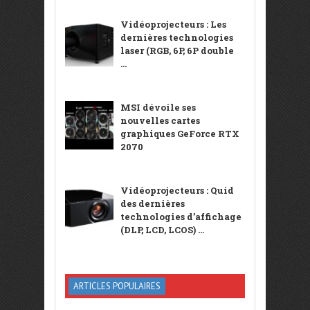
Vidéoprojecteurs : Les
dernières technologies
laser (RGB, 6P, 6P double
...
MSI dévoile ses
nouvelles cartes
graphiques GeForce RTX
2070
Vidéoprojecteurs : Quid
des dernières
technologies d’affichage
(DLP, LCD, LCOS) ...
ARTICLES POPULAIRES