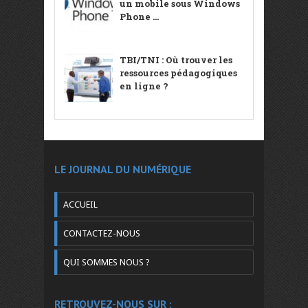
un mobile sous Windows
Phone ...
TBI/TNI : Où trouver les
ressources pédagogiques
en ligne ?
LE JOURNAL DU NUMÉRIQUE
ACCUEIL
CONTACTEZ-NOUS
QUI SOMMES NOUS ?
RETROUVEZ-NOUS SUR :