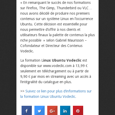
« En remarquant le succès de nos formations
sur Firefox, The Gimp, Thunderbird ou VLC…
nous avons décidé de produire nos premiers
contenus sur un système Linux en l’occurrence
Ubuntu. Cette décision est essentielle pour
nous permettre d’offrir à nos clients et
utilisateurs finaux la palette de contenus la plus
riche possible » selon Gabriel Maurisson –
Cofondateur et Directeur des Contenus
Vodeclic.
La formation L
inux Ubuntu Vodeclic
est
disponible sur www.vodeclic.com à 13,99 €
seulement en téléchargement ou à partir de
9,90 € par mois en streaming avec un accès à
l’intégralité du catalogue en plus.
>>
Suivez ce lien pour plus d’informations sur
la formation Linux Ubuntu Vodeclic.