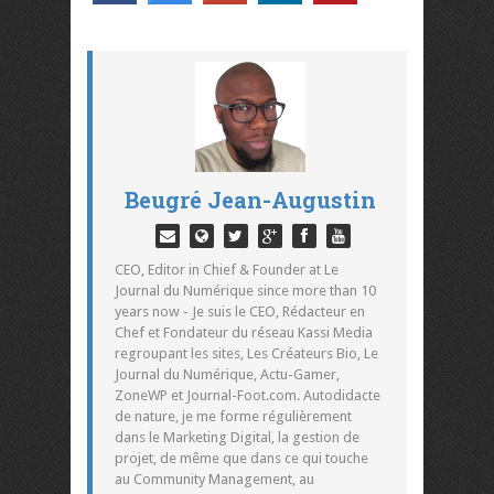
Beugré Jean-Augustin
CEO, Editor in Chief & Founder at Le
Journal du Numérique since more than 10
years now - Je suis le CEO, Rédacteur en
Chef et Fondateur du réseau Kassi Media
regroupant les sites, Les Créateurs Bio, Le
Journal du Numérique, Actu-Gamer,
ZoneWP et Journal-Foot.com. Autodidacte
de nature, je me forme régulièrement
dans le Marketing Digital, la gestion de
projet, de même que dans ce qui touche
au Community Management, au