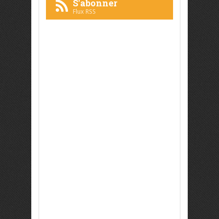
S'abonner
Flux RSS