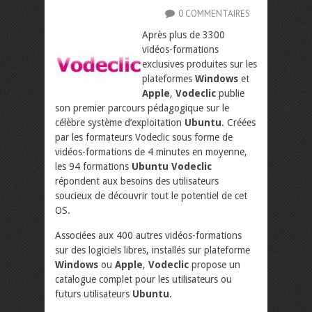
0 COMMENTAIRES
Après plus de 3300
vidéos-formations
exclusives produites sur les
plateformes
Windows
et
Apple
,
Vodeclic
publie
son premier parcours pédagogique sur le
célèbre système d’exploitation
Ubuntu
. Créées
par les formateurs Vodeclic sous forme de
vidéos-formations de 4 minutes en moyenne,
les 94 formations
Ubuntu Vodeclic
répondent aux besoins des utilisateurs
soucieux de découvrir tout le potentiel de cet
OS.
Associées aux 400 autres vidéos-formations
sur des logiciels libres, installés sur plateforme
Windows
ou
Apple
,
Vodeclic
propose un
catalogue complet pour les utilisateurs ou
futurs utilisateurs
Ubuntu
.