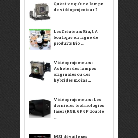
Qu’est-ce qu’une lampe
de vidéoprojecteur ?
Les Créateurs Bio, LA
boutique en ligne de
produits Bio ...
Vidéoprojecteurs :
Acheter des lampes
originales ou des
hybrides moins ...
Vidéoprojecteurs : Les
dernières technologies
laser (RGB, 6P, 6P double
...
MSI dévoile ses