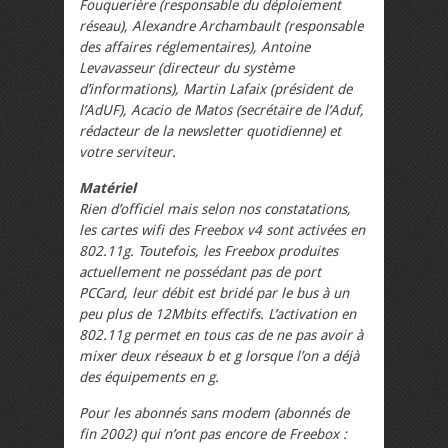
Fouquerière (responsable du déploiement
réseau), Alexandre Archambault (responsable
des affaires réglementaires), Antoine
Levavasseur (directeur du système
d’informations), Martin Lafaix (président de
l’AdUF), Acacio de Matos (secrétaire de l’Aduf,
rédacteur de la newsletter quotidienne) et
votre serviteur.
Matériel
Rien d’officiel mais selon nos constatations,
les cartes wifi des Freebox v4 sont activées en
802.11g. Toutefois, les Freebox produites
actuellement ne possédant pas de port
PCCard, leur débit est bridé par le bus à un
peu plus de 12Mbits effectifs. L’activation en
802.11g permet en tous cas de ne pas avoir à
mixer deux réseaux b et g lorsque l’on a déjà
des équipements en g.
Pour les abonnés sans modem (abonnés de
fin 2002) qui n’ont pas encore de Freebox :