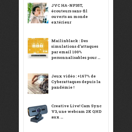
JVC HA-NP35T,
écouteurs sans-fil
ouverts au monde
extérieur
Mailinblack : Des
simulations d’attaques
par email 100%
personnalisables pour ...
Jeux vidéo : +167% de
Cyberattaques depuis la
pandémie !
Creative Live! Cam Sync
V3, une webcam 2K QHD
aux ...