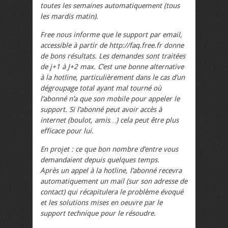
toutes les semaines automatiquement (tous
les mardis matin).
Free nous informe que le support par email,
accessible à partir de http://faq.free.fr donne
de bons résultats. Les demandes sont traitées
de j+1 à J+2 max. C’est une bonne alternative
à la hotline, particulièrement dans le cas d’un
dégroupage total ayant mal tourné où
l’abonné n’a que son mobile pour appeler le
support. Si l’abonné peut avoir accès à
internet (boulot, amis…) cela peut être plus
efficace pour lui.
En projet : ce que bon nombre d’entre vous
demandaient depuis quelques temps.
Après un appel à la hotline, l’abonné recevra
automatiquement un mail (sur son adresse de
contact) qui récapitulera le problème évoqué
et les solutions mises en oeuvre par le
support technique pour le résoudre.