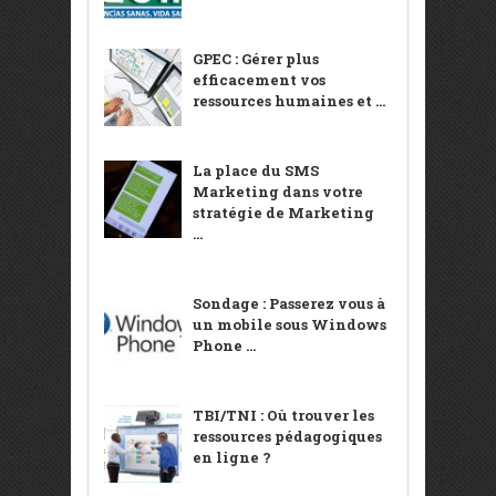
GPEC : Gérer plus
efficacement vos
ressources humaines et ...
La place du SMS
Marketing dans votre
stratégie de Marketing
...
Sondage : Passerez vous à
un mobile sous Windows
Phone ...
TBI/TNI : Où trouver les
ressources pédagogiques
en ligne ?