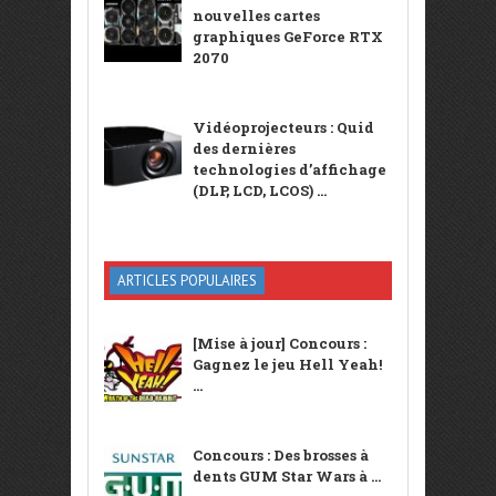
nouvelles cartes
graphiques GeForce RTX
2070
Vidéoprojecteurs : Quid
des dernières
technologies d’affichage
(DLP, LCD, LCOS) ...
ARTICLES POPULAIRES
[Mise à jour] Concours :
Gagnez le jeu Hell Yeah!
...
Concours : Des brosses à
dents GUM Star Wars à ...