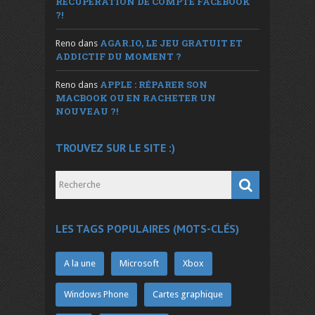
RÉCUPÉRATION DE COMPTE FACEBOOK
?!
AGAR.IO, LE JEU GRATUIT ET
Reno
dans
ADDICTIF DU MOMENT ?
APPLE : RÉPARER SON
Reno
dans
MACBOOK OU EN RACHETER UN
NOUVEAU ?!
TROUVEZ SUR LE SITE :)
LES TAGS POPULAIRES (MOTS-CLÉS)
A la une
Microsoft
Xbox
Windows Phone
Cartes graphique