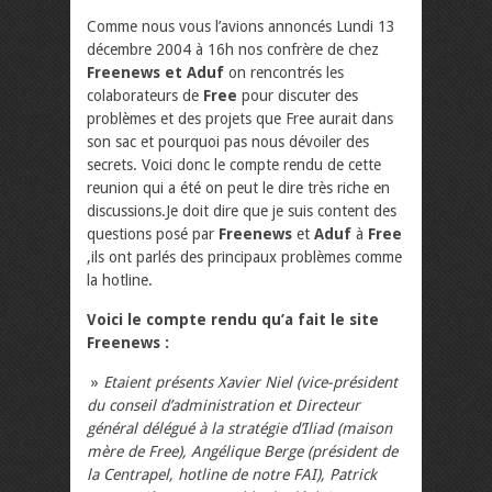
Comme nous vous l’avions annoncés Lundi 13
décembre 2004 à 16h nos confrère de chez
Freenews et Aduf
on rencontrés les
colaborateurs de
Free
pour discuter des
problèmes et des projets que Free aurait dans
son sac et pourquoi pas nous dévoiler des
secrets. Voici donc le compte rendu de cette
reunion qui a été on peut le dire très riche en
discussions.Je doit dire que je suis content des
questions posé par
Freenews
et
Aduf
à
Free
,ils ont parlés des principaux problèmes comme
la hotline.
Voici le compte rendu qu’a fait le site
Freenews :
»
Etaient présents Xavier Niel (vice-président
du conseil d’administration et Directeur
général délégué à la stratégie d’Iliad (maison
mère de Free), Angélique Berge (président de
la Centrapel, hotline de notre FAI), Patrick