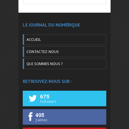
LE JOURNAL DU NUMÉRIQUE
ACCUEIL
CONTACTEZ-NOUS
QUI SOMMES NOUS ?
RETROUVEZ-NOUS SUR :
675
Followers
405
J'aimes