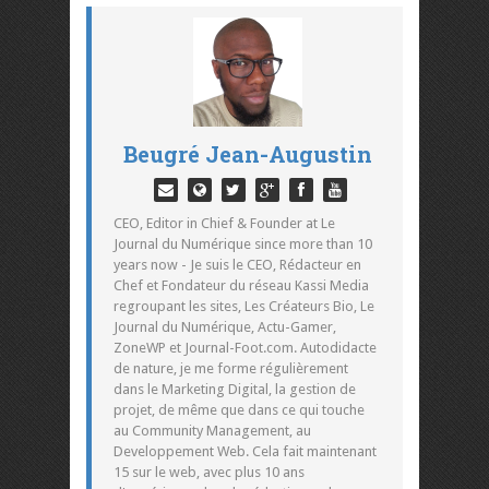
Beugré Jean-Augustin
CEO, Editor in Chief & Founder at Le
Journal du Numérique since more than 10
years now - Je suis le CEO, Rédacteur en
Chef et Fondateur du réseau Kassi Media
regroupant les sites, Les Créateurs Bio, Le
Journal du Numérique, Actu-Gamer,
ZoneWP et Journal-Foot.com. Autodidacte
de nature, je me forme régulièrement
dans le Marketing Digital, la gestion de
projet, de même que dans ce qui touche
au Community Management, au
Developpement Web. Cela fait maintenant
15 sur le web, avec plus 10 ans