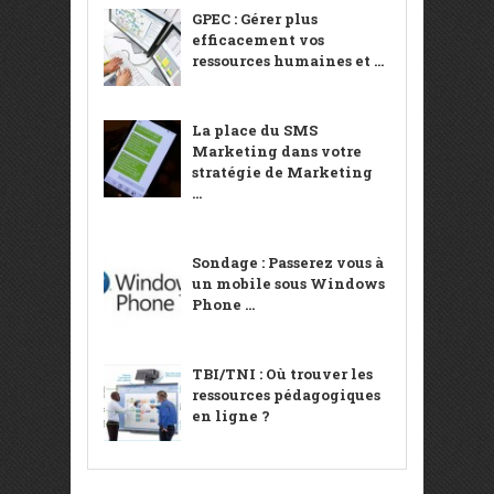
GPEC : Gérer plus
efficacement vos
ressources humaines et ...
La place du SMS
Marketing dans votre
stratégie de Marketing
...
Sondage : Passerez vous à
un mobile sous Windows
Phone ...
TBI/TNI : Où trouver les
ressources pédagogiques
en ligne ?