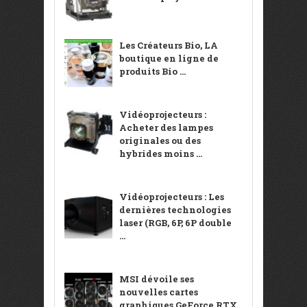
Les Créateurs Bio, LA
boutique en ligne de
produits Bio ...
Vidéoprojecteurs :
Acheter des lampes
originales ou des
hybrides moins ...
Vidéoprojecteurs : Les
dernières technologies
laser (RGB, 6P, 6P double
...
MSI dévoile ses
nouvelles cartes
graphiques GeForce RTX