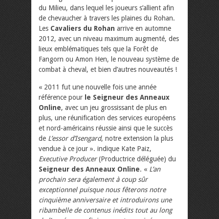
du Milieu, dans lequel les joueurs s’allient afin
de chevaucher à travers les plaines du Rohan.
Les
Cavaliers du Rohan
arrive en automne
2012, avec un niveau maximum augmenté, des
lieux emblématiques tels que la Forêt de
Fangorn ou Amon Hen, le nouveau système de
combat à cheval, et bien d’autres nouveautés !
« 2011 fut une nouvelle fois une année
référence pour
le Seigneur des Anneaux
Online
, avec un jeu grossissant de plus en
plus, une réunification des services européens
et nord-américains réussie ainsi que le succès
de
L’essor d’Isengard
, notre extension la plus
vendue à ce jour ». indique Kate Paiz,
Executive Producer
(Productrice déléguée) du
Seigneur des Anneaux Online
. «
L’an
prochain sera également à coup sûr
exceptionnel puisque nous fêterons notre
cinquième anniversaire et introduirons une
ribambelle de contenus inédits tout au long