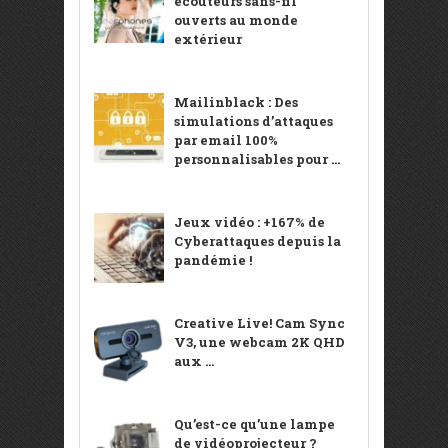
écouteurs sans-fil
ouverts au monde
extérieur
Mailinblack : Des
simulations d’attaques
par email 100%
personnalisables pour ...
Jeux vidéo : +167% de
Cyberattaques depuis la
pandémie !
Creative Live! Cam Sync
V3, une webcam 2K QHD
aux ...
Qu’est-ce qu’une lampe
de vidéoprojecteur ?