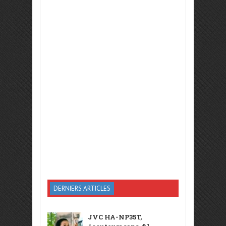
DERNIERS ARTICLES
JVC HA-NP35T,