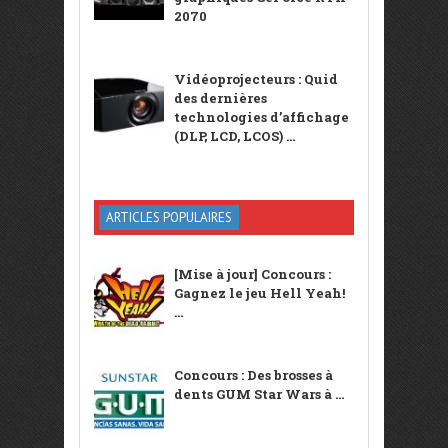
2070
Vidéoprojecteurs : Quid
des dernières
technologies d’affichage
(DLP, LCD, LCOS) ...
ARTICLES POPULAIRES
[Mise à jour] Concours :
Gagnez le jeu Hell Yeah!
...
Concours : Des brosses à
dents GUM Star Wars à ...