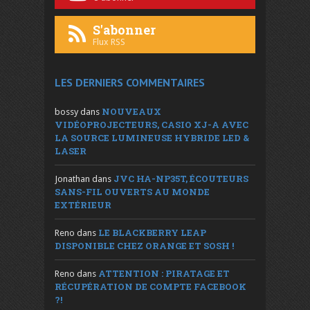
S'abonner
Flux RSS
LES DERNIERS COMMENTAIRES
NOUVEAUX
bossy
dans
VIDÉOPROJECTEURS, CASIO XJ-A AVEC
LA SOURCE LUMINEUSE HYBRIDE LED &
LASER
JVC HA-NP35T, ÉCOUTEURS
Jonathan
dans
SANS-FIL OUVERTS AU MONDE
EXTÉRIEUR
LE BLACKBERRY LEAP
Reno
dans
DISPONIBLE CHEZ ORANGE ET SOSH !
ATTENTION : PIRATAGE ET
Reno
dans
RÉCUPÉRATION DE COMPTE FACEBOOK
?!