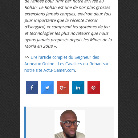
de l’année pour finir par notre arrivée au
Rohan. Le Rohan est une de nos plus grosses
extensions jamais conçues, environ deux fois
plus importante que la récente L’essor
d’Isengard, et comprend les systèmes de jeu
et technologies les plus novateurs que nous
ayons jamais proposés depuis les Mines de la
Moria en 2008
».
>>
Lire l’article complet du Seigneur des
Anneaux Online : Les Cavaliers du Rohan sur
notre site Actu-Gamer.com
.