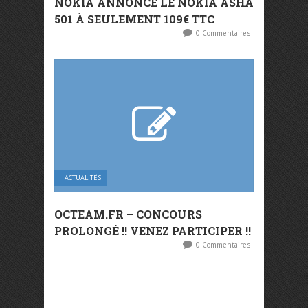
NOKIA ANNONCE LE NOKIA ASHA
501 À SEULEMENT 109€ TTC
0 Commentaires
ACTUALITÉS
OCTEAM.FR – CONCOURS
PROLONGÉ !! VENEZ PARTICIPER !!
0 Commentaires