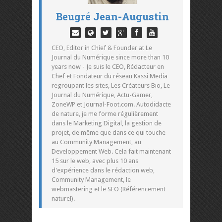
Beugré Jean-Augustin
CEO, Editor in Chief & Founder at Le
Journal du Numérique since more than 10
years now - Je suis le CEO, Rédacteur en
Chef et Fondateur du réseau Kassi Media
regroupant les sites, Les Créateurs Bio, Le
Journal du Numérique, Actu-Gamer,
ZoneWP et Journal-Foot.com. Autodidacte
de nature, je me forme régulièrement
dans le Marketing Digital, la gestion de
projet, de même que dans ce qui touche
au Community Management, au
Developpement Web. Cela fait maintenant
15 sur le web, avec plus 10 ans
d'expérience dans le rédaction web,
Community Management, le
webmastering et le SEO (Référencement
naturel).