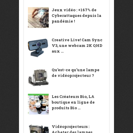
Jeux vidéo : +167% de
Cyberattaques depuis la
pandémie !
Creative Live! Cam Sync
V3, une webcam 2K QHD
aux ...
Qu’est-ce qu’une lampe
de vidéoprojecteur ?
Les Créateurs Bio, LA
boutique en ligne de
produits Bio ...
Vidéoprojecteurs :
Acheter des lampes