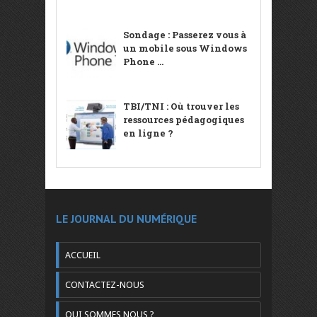
Sondage : Passerez vous à
un mobile sous Windows
Phone ...
TBI/TNI : Où trouver les
ressources pédagogiques
en ligne ?
LE JOURNAL DU NUMÉRIQUE
ACCUEIL
CONTACTEZ-NOUS
QUI SOMMES NOUS ?