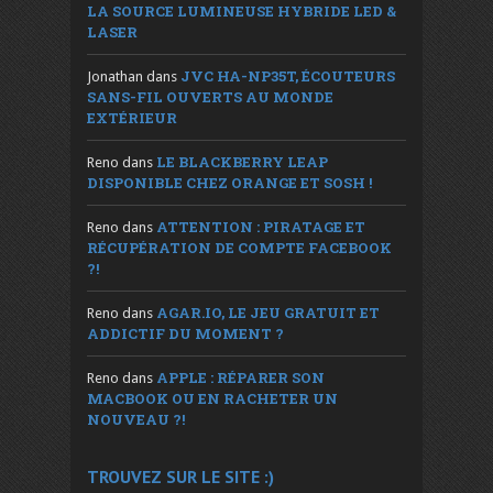
LA SOURCE LUMINEUSE HYBRIDE LED &
LASER
JVC HA-NP35T, ÉCOUTEURS
Jonathan
dans
SANS-FIL OUVERTS AU MONDE
EXTÉRIEUR
LE BLACKBERRY LEAP
Reno
dans
DISPONIBLE CHEZ ORANGE ET SOSH !
ATTENTION : PIRATAGE ET
Reno
dans
RÉCUPÉRATION DE COMPTE FACEBOOK
?!
AGAR.IO, LE JEU GRATUIT ET
Reno
dans
ADDICTIF DU MOMENT ?
APPLE : RÉPARER SON
Reno
dans
MACBOOK OU EN RACHETER UN
NOUVEAU ?!
TROUVEZ SUR LE SITE :)