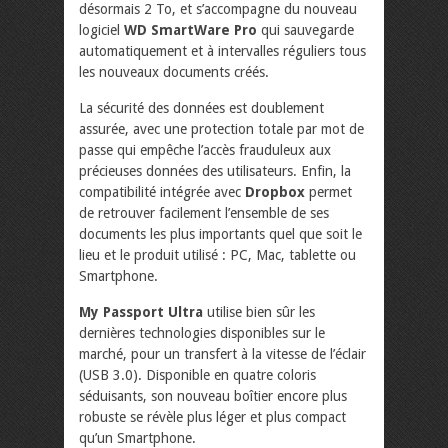
désormais 2 To, et s’accompagne du nouveau
logiciel
WD SmartWare Pro
qui sauvegarde
automatiquement et à intervalles réguliers tous
les nouveaux documents créés.
La sécurité des données est doublement
assurée, avec une protection totale par mot de
passe qui empêche l’accès frauduleux aux
précieuses données des utilisateurs. Enfin, la
compatibilité intégrée avec
Dropbox
permet
de retrouver facilement l’ensemble de ses
documents les plus importants quel que soit le
lieu et le produit utilisé : PC, Mac, tablette ou
Smartphone.
My Passport Ultra
utilise bien sûr les
dernières technologies disponibles sur le
marché, pour un transfert à la vitesse de l’éclair
(USB 3.0). Disponible en quatre coloris
séduisants, son nouveau boîtier encore plus
robuste se révèle plus léger et plus compact
qu’un Smartphone.