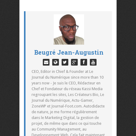
Beugré Jean-Augustin
CEO, Editor in Chief & Founder at Le
Journal du Numérique since more than 10
years now - Je suis le CEO, Rédacteur en
Chef et Fondateur du réseau Kassi Media
regroupant les sites, Les Créateurs Bio, Le
Journal du Numérique, Actu-Gamer,
ZoneWP et Journal-Foot.com. Autodidacte
de nature, je me forme régulièrement
dans le Marketing Digital, la gestion de
projet, de même que dans ce qui touche
au Community Management, au
Developpement Web. Cela fait maintenant