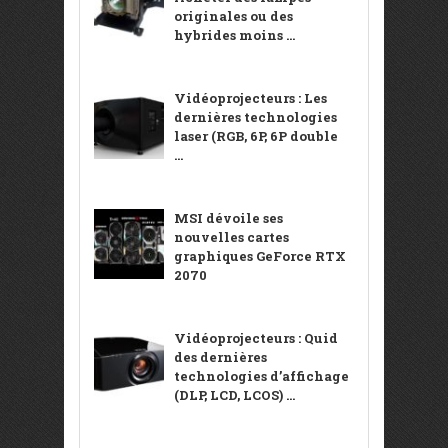
originales ou des
hybrides moins ...
Vidéoprojecteurs : Les
dernières technologies
laser (RGB, 6P, 6P double
...
MSI dévoile ses
nouvelles cartes
graphiques GeForce RTX
2070
Vidéoprojecteurs : Quid
des dernières
technologies d’affichage
(DLP, LCD, LCOS) ...