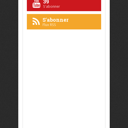
39
S'abonner
S'abonner
Flux RSS