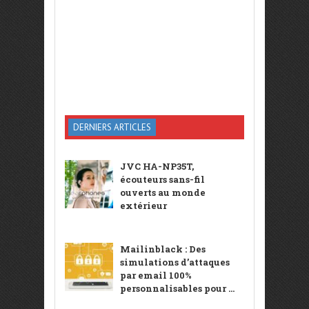
DERNIERS ARTICLES
JVC HA-NP35T,
écouteurs sans-fil
ouverts au monde
extérieur
Mailinblack : Des
simulations d’attaques
par email 100%
personnalisables pour ...