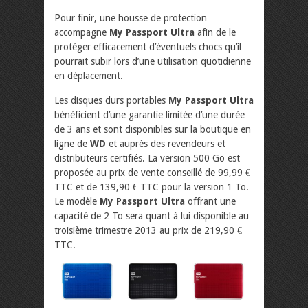
Pour finir, une housse de protection
accompagne
My Passport Ultra
afin de le
protéger efficacement d’éventuels chocs qu’il
pourrait subir lors d’une utilisation quotidienne
en déplacement.
Les disques durs portables
My Passport Ultra
bénéficient d’une garantie limitée d’une durée
de 3 ans et sont disponibles sur la boutique en
ligne de
WD
et auprès des revendeurs et
distributeurs certifiés. La version 500 Go est
proposée au prix de vente conseillé de 99,99 €
TTC et de 139,90 € TTC pour la version 1 To.
Le modèle
My Passport Ultra
offrant une
capacité de 2 To sera quant à lui disponible au
troisième trimestre 2013 au prix de 219,90 €
TTC.