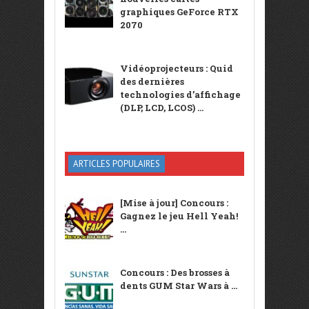
graphiques GeForce RTX
2070
Vidéoprojecteurs : Quid
des dernières
technologies d’affichage
(DLP, LCD, LCOS) ...
ARTICLES POPULAIRES
[Mise à jour] Concours :
Gagnez le jeu Hell Yeah!
...
Concours : Des brosses à
dents GUM Star Wars à ...