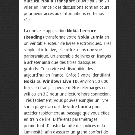
d’accueil.
Nokia Transport
couvre plus de 20
villes en France ; des discussions sont en cours
pour avoir accès aux informations en temps
réel.
La nouvelle application
Nokia Lecture
(Reading)
transforme votre
Nokia Lumia
en
un véritable lecteur de livres électroniques. Très
simple et intuitive, elle offre, dans une vue
panoramique, un ensemble de livres en français
à acheter ainsi que des titres classiques
gratuits. Ce service est disponible dès
aujourd’hui en France. Grâce à votre identifiant
Nokia
ou
Windows Live ID
, environ 50 000
titres en français peuvent être téléchargés en
wifi ou en 3G pour une lecture hors connexion.
Très facilement, vous pouvez épingler un livre
sur la page d’accueil de votre
Lumia
pour
accéder rapidement au passage que vous étiez
en train de lire. Différents paramétrages
permettent d’ajuster la taille des polices et la
luminosité, afin d’assurer un grand confort de