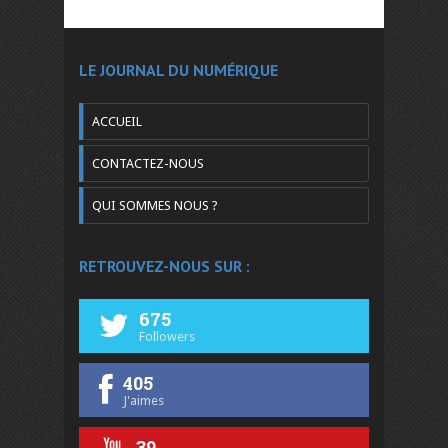
LE JOURNAL DU NUMÉRIQUE
ACCUEIL
CONTACTEZ-NOUS
QUI SOMMES NOUS ?
RETROUVEZ-NOUS SUR :
675
Followers
405
J'aimes
39