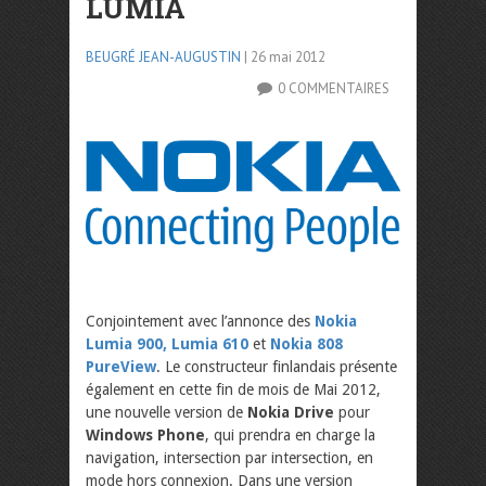
LUMIA
BEUGRÉ JEAN-AUGUSTIN
| 26 mai 2012
0 COMMENTAIRES
Conjointement avec l’annonce des
Nokia
Lumia 900, Lumia 610
et
Nokia 808
PureView
. Le constructeur finlandais présente
également en cette fin de mois de Mai 2012,
une nouvelle version de
Nokia Drive
pour
Windows Phone
, qui prendra en charge la
navigation, intersection par intersection, en
mode hors connexion. Dans une version