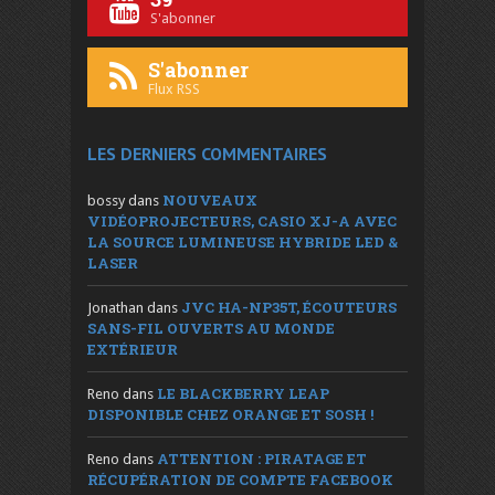
S'abonner
S'abonner
Flux RSS
LES DERNIERS COMMENTAIRES
NOUVEAUX
bossy
dans
VIDÉOPROJECTEURS, CASIO XJ-A AVEC
LA SOURCE LUMINEUSE HYBRIDE LED &
LASER
JVC HA-NP35T, ÉCOUTEURS
Jonathan
dans
SANS-FIL OUVERTS AU MONDE
EXTÉRIEUR
LE BLACKBERRY LEAP
Reno
dans
DISPONIBLE CHEZ ORANGE ET SOSH !
ATTENTION : PIRATAGE ET
Reno
dans
RÉCUPÉRATION DE COMPTE FACEBOOK