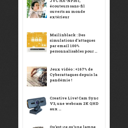
JVC HA-NP35T,
écouteurs sans-fil
ouverts au monde
extérieur
Mailinblack : Des
simulations d’attaques
par email 100%
personnalisables pour ...
Jeux vidéo : +167% de
Cyberattaques depuis la
pandémie !
Creative Live! Cam Sync
V3, une webcam 2K QHD
aux ...
Qu’est-ce qu’une lampe