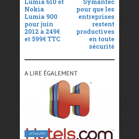
Lumia 610 et
Symantec
Nokia
pour que les
Lumia 900
entreprises
pour juin
restent
2012 à 249€
productives
et 599€ TTC
en toute
sécurité
A LIRE ÉGALEMENT
ACTUALITÉS