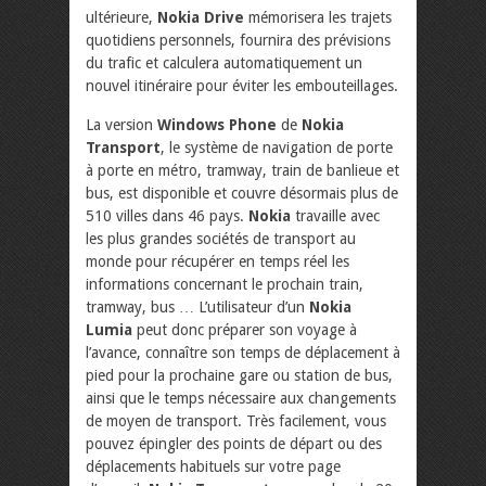
ultérieure,
Nokia Drive
mémorisera les trajets
quotidiens personnels, fournira des prévisions
du trafic et calculera automatiquement un
nouvel itinéraire pour éviter les embouteillages.
La version
Windows Phone
de
Nokia
Transport
, le système de navigation de porte
à porte en métro, tramway, train de banlieue et
bus, est disponible et couvre désormais plus de
510 villes dans 46 pays.
Nokia
travaille avec
les plus grandes sociétés de transport au
monde pour récupérer en temps réel les
informations concernant le prochain train,
tramway, bus … L’utilisateur d’un
Nokia
Lumia
peut donc préparer son voyage à
l’avance, connaître son temps de déplacement à
pied pour la prochaine gare ou station de bus,
ainsi que le temps nécessaire aux changements
de moyen de transport. Très facilement, vous
pouvez épingler des points de départ ou des
déplacements habituels sur votre page