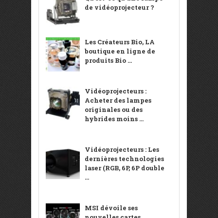
de vidéoprojecteur ?
Les Créateurs Bio, LA
boutique en ligne de
produits Bio ...
Vidéoprojecteurs :
Acheter des lampes
originales ou des
hybrides moins ...
Vidéoprojecteurs : Les
dernières technologies
laser (RGB, 6P, 6P double
...
MSI dévoile ses
nouvelles cartes