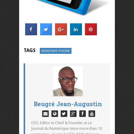
TAGS
WINDOWS PHONE
Beugré Jean-Augustin
CEO, Editor in Chief & Founder at Le
Journal du Numérique since more than 10