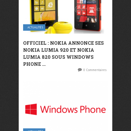
ACTUALITÉS
OFFICIEL : NOKIA ANNONCE SES
NOKIA LUMIA 920 ET NOKIA
LUMIA 820 SOUS WINDOWS
PHONE ...
0 Commentaires