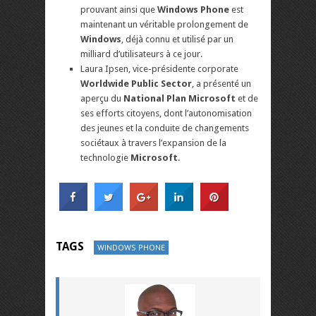
prouvant ainsi que
Windows Phone
est
maintenant un véritable prolongement de
Windows
, déjà connu et utilisé par un
milliard d’utilisateurs à ce jour.
Laura Ipsen, vice-présidente corporate
Worldwide Public Sector
, a présenté un
aperçu du
National Plan Microsoft
et de
ses efforts citoyens, dont l’autonomisation
des jeunes et la conduite de changements
sociétaux à travers l’expansion de la
technologie
Microsoft
.
TAGS
WINDOWS PHONE