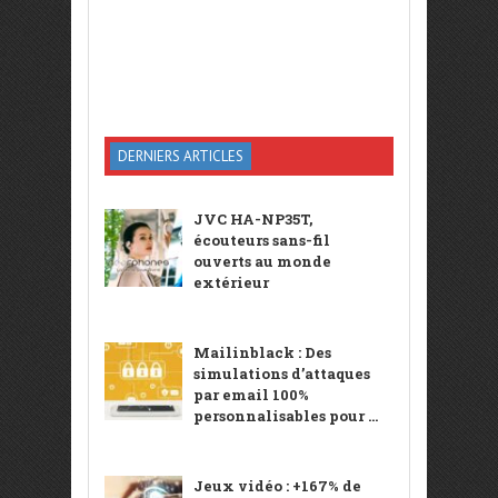
DERNIERS ARTICLES
JVC HA-NP35T,
écouteurs sans-fil
ouverts au monde
extérieur
Mailinblack : Des
simulations d’attaques
par email 100%
personnalisables pour ...
Jeux vidéo : +167% de