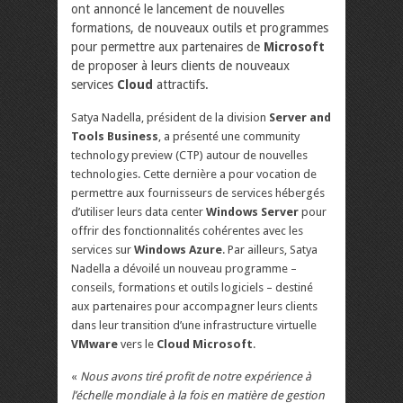
ont annoncé le lancement de nouvelles
formations, de nouveaux outils et programmes
pour permettre aux partenaires de
Microsoft
de proposer à leurs clients de nouveaux
services
Cloud
attractifs.
Satya Nadella, président de la division
Server and
Tools Business
, a présenté une community
technology preview (CTP) autour de nouvelles
technologies. Cette dernière a pour vocation de
permettre aux fournisseurs de services hébergés
d’utiliser leurs data center
Windows Server
pour
offrir des fonctionnalités cohérentes avec les
services sur
Windows Azure
. Par ailleurs, Satya
Nadella a dévoilé un nouveau programme –
conseils, formations et outils logiciels – destiné
aux partenaires pour accompagner leurs clients
dans leur transition d’une infrastructure virtuelle
VMware
vers le
Cloud Microsoft
.
«
Nous avons tiré profit de notre expérience à
l’échelle mondiale à la fois en matière de gestion