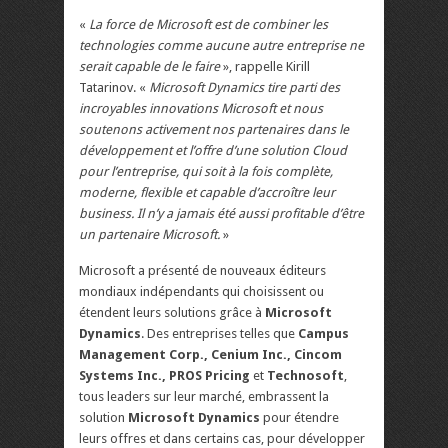
«
La force de Microsoft est de combiner les
technologies comme aucune autre entreprise ne
serait capable de le faire
», rappelle Kirill
Tatarinov. «
Microsoft Dynamics tire parti des
incroyables innovations Microsoft et nous
soutenons activement nos partenaires dans le
développement et l’offre d’une solution Cloud
pour l’entreprise, qui soit à la fois complète,
moderne, flexible et capable d’accroître leur
business. Il n’y a jamais été aussi profitable d’être
un partenaire Microsoft.
»
Microsoft a présenté de nouveaux éditeurs
mondiaux indépendants qui choisissent ou
étendent leurs solutions grâce à
Microsoft
Dynamics
. Des entreprises telles que
Campus
Management Corp., Cenium Inc., Cincom
Systems Inc., PROS Pricing
et
Technosoft
,
tous leaders sur leur marché, embrassent la
solution
Microsoft Dynamics
pour étendre
leurs offres et dans certains cas, pour développer