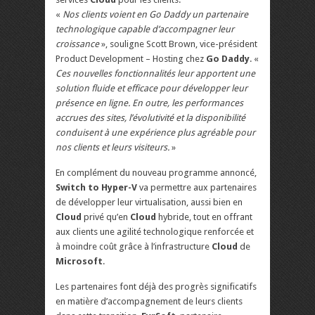
«
Nos clients voient en Go Daddy un partenaire
technologique capable d’accompagner leur
croissance
», souligne Scott Brown, vice-président
Product Development – Hosting chez
Go Daddy
. «
Ces nouvelles fonctionnalités leur apportent une
solution fluide et efficace pour développer leur
présence en ligne. En outre, les performances
accrues des sites, l’évolutivité et la disponibilité
conduisent à une expérience plus agréable pour
nos clients et leurs visiteurs.
»
En complément du nouveau programme annoncé,
Switch to Hyper-V
va permettre aux partenaires
de développer leur virtualisation, aussi bien en
Cloud
privé qu’en
Cloud
hybride, tout en offrant
aux clients une agilité technologique renforcée et
à moindre coût grâce à l’infrastructure
Cloud
de
Microsoft
.
Les partenaires font déjà des progrès significatifs
en matière d’accompagnement de leurs clients