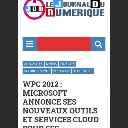
ACTUALITÉS
DIVERS
MOBILITÉ
SECURITÉ & WEB
SOFTWARE
TÉLÉPHONIE
WPC 2012 :
MICROSOFT
ANNONCE SES
NOUVEAUX OUTILS
ET SERVICES CLOUD