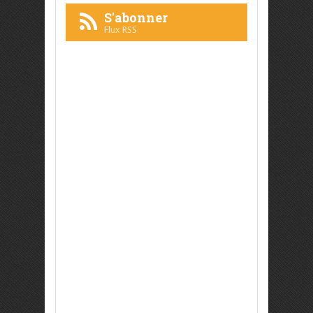
S'abonner
Flux RSS