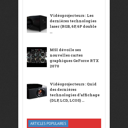
Vidéoprojecteurs : Les
dernières technologies
laser (RGB, 6P, 6P double
...
MSI dévoile ses
nouvelles cartes
graphiques GeForce RTX
2070
Vidéoprojecteurs : Quid
des dernières
technologies d’affichage
(DLP, LCD, LCOS) ...
ARTICLES POPULAIRES