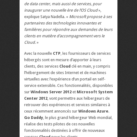
de data center, mais aussi de services, pour
inaugurer une nouvelle ère de l’OS Cloud
»,
explique Satya Nadella. «
Microsoft propose à ses
partenaires des technologies innovantes et
familières pour répondre aux demandes de leurs
clients en matière d’accompagnement vers le
Cloud.
»
Avec la nouvelle
CTP
, les fournisseurs de services
hébergés sont en mesure d’apporter à leurs
clients, des services
Cloud
clé en main, y compris
l’hébergement de sites Internet et de machines
virtuelles avec l’expérience d’un portail en self-
service extensible. Ces fonctionnalités, disponibles
sur
Windows Server 2012
et
Microsoft System
Center 2012
, vont permettre aux hébergeurs de
retrouver des expériences et services similaires à
ceux récemment annoncés sur
Windows Azure
.
Go Daddy
, le plus grand hébergeur Web mondial,
réalise des tests pilotes de ces nouvelles
fonctionnalités destinées à offrir de nouveaux
services
Cloud
pour les clients.