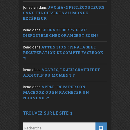
JVC HA-NP35T, ÉCOUTEURS
Jonathan
dans
SANS-FIL OUVERTS AU MONDE
EXTÉRIEUR
LE BLACKBERRY LEAP
Reno
dans
DISPONIBLE CHEZ ORANGE ET SOSH !
ATTENTION : PIRATAGE ET
Reno
dans
RÉCUPÉRATION DE COMPTE FACEBOOK
?!
AGAR.IO, LE JEU GRATUIT ET
Reno
dans
ADDICTIF DU MOMENT ?
APPLE : RÉPARER SON
Reno
dans
MACBOOK OU EN RACHETER UN
NOUVEAU ?!
TROUVEZ SUR LE SITE :)