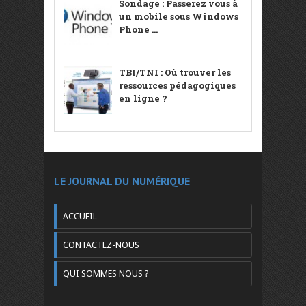
Sondage : Passerez vous à
un mobile sous Windows
Phone ...
TBI/TNI : Où trouver les
ressources pédagogiques
en ligne ?
LE JOURNAL DU NUMÉRIQUE
ACCUEIL
CONTACTEZ-NOUS
QUI SOMMES NOUS ?