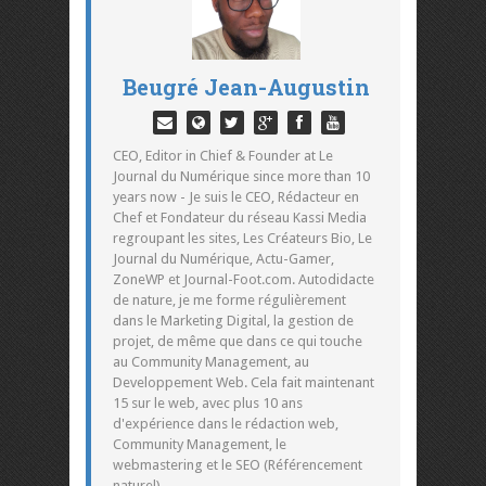
Beugré Jean-Augustin
CEO, Editor in Chief & Founder at Le
Journal du Numérique since more than 10
years now - Je suis le CEO, Rédacteur en
Chef et Fondateur du réseau Kassi Media
regroupant les sites, Les Créateurs Bio, Le
Journal du Numérique, Actu-Gamer,
ZoneWP et Journal-Foot.com. Autodidacte
de nature, je me forme régulièrement
dans le Marketing Digital, la gestion de
projet, de même que dans ce qui touche
au Community Management, au
Developpement Web. Cela fait maintenant
15 sur le web, avec plus 10 ans
d'expérience dans le rédaction web,
Community Management, le
webmastering et le SEO (Référencement
naturel).