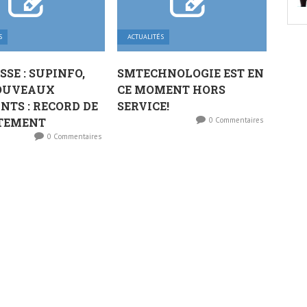
S
ACTUALITÉS
SSE : SUPINFO,
SMTECHNOLOGIE EST EN
NOUVEAUX
CE MOMENT HORS
NTS : RECORD DE
SERVICE!
TEMENT
0 Commentaires
0 Commentaires