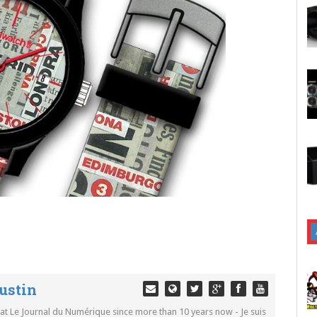
ustin
 at Le Journal du Numérique since more than 10 years now - Je suis