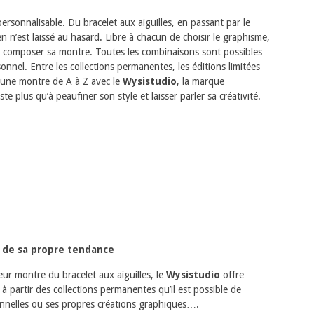
rsonnalisable. Du bracelet aux aiguilles, en passant par le
ien n’est laissé au hasard. Libre à chacun de choisir le graphisme,
nt composer sa montre. Toutes les combinaisons sont possibles
onnel. Entre les collections permanentes, les éditions limitées
er une montre de A à Z avec le
Wysistudio
, la marque
 plus qu’à peaufiner son style et laisser parler sa créativité.
r de sa propre tendance
leur montre du bracelet aux aiguilles, le
Wysistudio
offre
à partir des collections permanentes qu’il est possible de
onnelles ou ses propres créations graphiques….