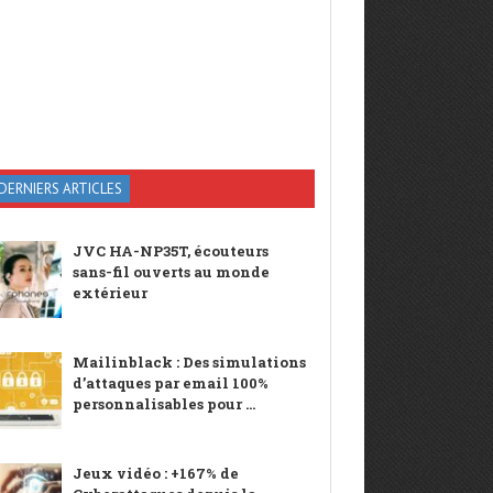
DERNIERS ARTICLES
JVC HA-NP35T, écouteurs
sans-fil ouverts au monde
extérieur
Mailinblack : Des simulations
d’attaques par email 100%
personnalisables pour ...
Jeux vidéo : +167% de