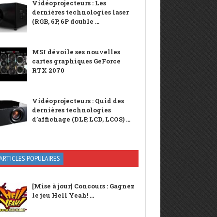
Vidéoprojecteurs : Les
dernières technologies laser
(RGB, 6P, 6P double ...
MSI dévoile ses nouvelles
cartes graphiques GeForce
RTX 2070
Vidéoprojecteurs : Quid des
dernières technologies
d’affichage (DLP, LCD, LCOS) ...
ARTICLES POPULAIRES
[Mise à jour] Concours : Gagnez
le jeu Hell Yeah! ...