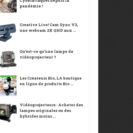
Cyberattaques depuis la
pandémie !
Creative Live! Cam Sync V3,
une webcam 2K QHD aux ...
Qu’est-ce qu’une lampe de
vidéoprojecteur ?
Les Créateurs Bio, LA boutique
en ligne de produits Bio ...
Vidéoprojecteurs : Acheter des
lampes originales ou des
hybrides moins ...