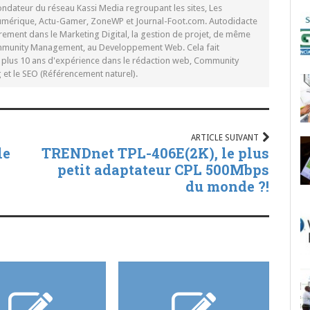
ondateur du réseau Kassi Media regroupant les sites, Les
Numérique, Actu-Gamer, ZoneWP et Journal-Foot.com. Autodidacte
rement dans le Marketing Digital, la gestion de projet, de même
mmunity Management, au Developpement Web. Cela fait
c plus 10 ans d'expérience dans le rédaction web, Community
t le SEO (Référencement naturel).
ARTICLE SUIVANT
le
TRENDnet TPL-406E(2K), le plus
petit adaptateur CPL 500Mbps
du monde ?!