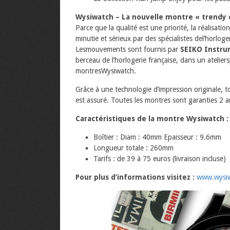
Wysiwatch – La nouvelle montre « trendy 
Parce que la qualité est une priorité, la réalisa
minutie et sérieux par des spécialistes del’horloger
Lesmouvements sont fournis par
SEIKO Instru
berceau de l’horlogerie française, dans un ateliersp
montresWysiwatch.
Grâce à une technologie d’impression originale, t
est assuré. Toutes les montres sont garanties 2 a
Caractéristiques de la montre Wysiwatch :
Boîtier : Diam : 40mm Epaisseur : 9.6mm
Longueur totale : 260mm
Tarifs : de 39 à 75 euros (livraison incluse)
Pour plus d’informations visitez :
www.wysi