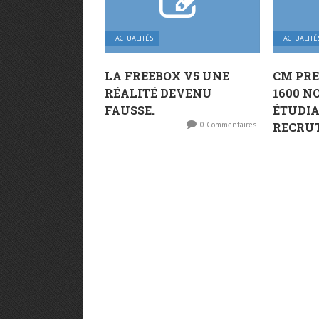
ACTUALITÉS
ACTUALITÉ
LA FREEBOX V5 UNE
CM PRE
RÉALITÉ DEVENU
1600 
FAUSSE.
ÉTUDIA
0 Commentaires
RECRU