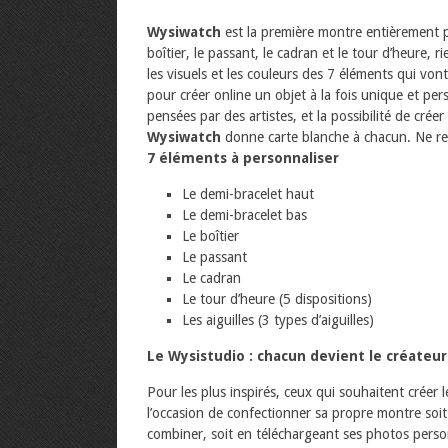
Wysiwatch
est la première montre entièrement pe
boîtier, le passant, le cadran et le tour d’heure, r
les visuels et les couleurs des 7 éléments qui vo
pour créer online un objet à la fois unique et pers
pensées par des artistes, et la possibilité de cré
Wysiwatch
donne carte blanche à chacun. Ne reste
7 éléments à personnaliser
Le demi-bracelet haut
Le demi-bracelet bas
Le boîtier
Le passant
Le cadran
Le tour d’heure (5 dispositions)
Les aiguilles (3 types d’aiguilles)
Le Wysistudio : chacun devient le créateu
Pour les plus inspirés, ceux qui souhaitent créer 
l’occasion de confectionner sa propre montre soit 
combiner, soit en téléchargeant ses photos pers