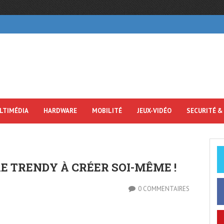
LTIMÉDIA
HARDWARE
MOBILITÉ
JEUX-VIDÉO
SECURITÉ &
 TRENDY À CRÉER SOI-MÊME !
0 COMMENTAIRES