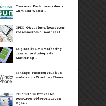
Concours : Des brosses à dents
GUM Star Wars à ...
GPEC : Gérer plus efficacement
vos ressources humaines et ...
La place du SMS Marketing
dans votre stratégie de
Marketing ...
Sondage : Passerez vous à un
mobile sous Windows Phone ...
TBI/TNI : Où trouver les
ressources pédagogiques en
ligne ?