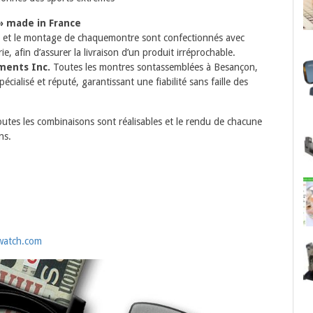
» made in France
tion et le montage de chaquemontre sont confectionnés avec
ie, afin d’assurer la livraison d’un produit irréprochable.
ments Inc.
Toutes les montres sontassemblées à Besançon,
écialisé et réputé, garantissant une fiabilité sans faille des
outes les combinaisons sont réalisables et le rendu de chacune
ns.
watch.com