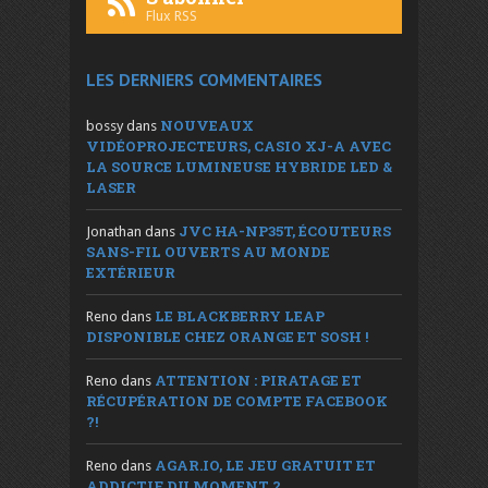
Flux RSS
LES DERNIERS COMMENTAIRES
NOUVEAUX
bossy
dans
VIDÉOPROJECTEURS, CASIO XJ-A AVEC
LA SOURCE LUMINEUSE HYBRIDE LED &
LASER
JVC HA-NP35T, ÉCOUTEURS
Jonathan
dans
SANS-FIL OUVERTS AU MONDE
EXTÉRIEUR
LE BLACKBERRY LEAP
Reno
dans
DISPONIBLE CHEZ ORANGE ET SOSH !
ATTENTION : PIRATAGE ET
Reno
dans
RÉCUPÉRATION DE COMPTE FACEBOOK
?!
AGAR.IO, LE JEU GRATUIT ET
Reno
dans
ADDICTIF DU MOMENT ?