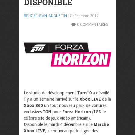
DISPONIBLE
BEUGRÉ JEAN-AUGUSTIN
| 7 décembre 2012
0 COMMENTAIRES
Le studio de développement
Turn10
a dévoilé
il y a un semaine l’arrivé sur le
Xbox LIVE
de la
Xbox 360
un tout nouveau pack de voitures
exclusives
IGN
pour
Forza Horizon
(
IGN
le
célèbre site de jeux vidéo américain).
Disponible le mardi 4 décembre sur le
Marché
Xbox LIVE
, ce nouveau pack aligne des