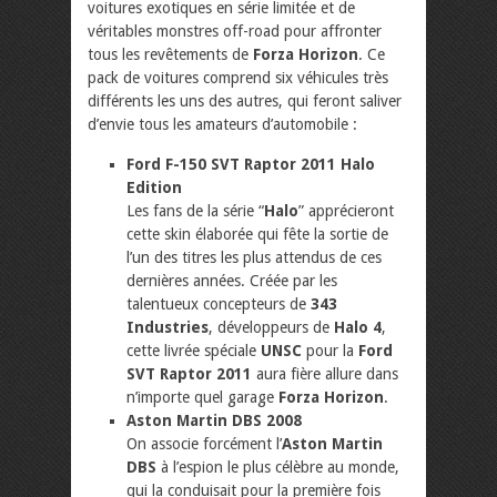
voitures exotiques en série limitée et de
véritables monstres off-road pour affronter
tous les revêtements de
Forza Horizon
. Ce
pack de voitures comprend six véhicules très
différents les uns des autres, qui feront saliver
d’envie tous les amateurs d’automobile :
Ford F-150 SVT Raptor 2011 Halo
Edition
Les fans de la série “
Halo
” apprécieront
cette skin élaborée qui fête la sortie de
l’un des titres les plus attendus de ces
dernières années. Créée par les
talentueux concepteurs de
343
Industries
, développeurs de
Halo 4
,
cette livrée spéciale
UNSC
pour la
Ford
SVT Raptor 2011
aura fière allure dans
n’importe quel garage
Forza Horizon
.
Aston Martin DBS 2008
On associe forcément l’
Aston Martin
DBS
à l’espion le plus célèbre au monde,
qui la conduisait pour la première fois