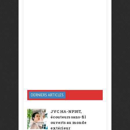
DERNIERS ARTICLES
JVC HA-NP35T,
écouteurs sans-fil
ouverts au monde
extérieur