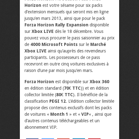
Horizon
est votre sésame pour six packs
d’extension mensuels qui seront mis en ligne
jusqu’en mars 2013, ainsi que pour le pack
Forza Horizon Rally Expansion
disponible
sur
Xbox LIVE
dès le 18 décembre. Vous
pouvez vous procurer le pass saisonnier au prix
de
4000 Microsoft Points
sur le
Marché
Xbox LIVE
ainsi qu’auprès des revendeurs
participants. Les possesseurs de ce pass
recevront en outre cinq voitures exclusives à
raison d’une par mois jusqu’en mars.
Forza Horizon
est disponible sur
Xbox 360
en édition standard (
70€ TTC
)) et en édition
collector limitée (
80€ TTC
). Il bénéficie de la
classification
PEGI 12
. L’édition collector limitée
propose des contenus exclusifs dont les packs
de voitures «
Month 1
» et «
VIP
« , ainsi que
d’autres contenus téléchargeables et un
abonnement VIP.