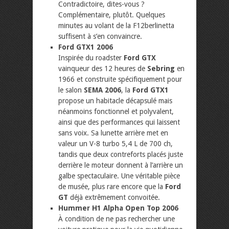
Contradictoire, dites-vous ?
Complémentaire, plutôt. Quelques
minutes au volant de la F12berlinetta
suffisent à s’en convaincre.
Ford GTX1 2006
Inspirée du roadster
Ford GTX
vainqueur des 12 heures de
Sebring
en
1966 et construite spécifiquement pour
le salon
SEMA 2006
, la
Ford GTX1
propose un habitacle décapsulé mais
néanmoins fonctionnel et polyvalent,
ainsi que des performances qui laissent
sans voix. Sa lunette arrière met en
valeur un V-8 turbo 5,4 L de 700 ch,
tandis que deux contreforts placés juste
derrière le moteur donnent à l’arrière un
galbe spectaculaire. Une véritable pièce
de musée, plus rare encore que la
Ford
GT
déjà extrêmement convoitée.
Hummer H1 Alpha Open Top 2006
À condition de ne pas rechercher une