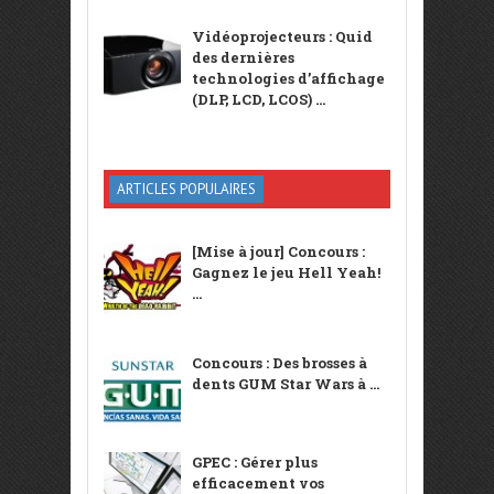
Vidéoprojecteurs : Quid
des dernières
technologies d’affichage
(DLP, LCD, LCOS) ...
ARTICLES POPULAIRES
[Mise à jour] Concours :
Gagnez le jeu Hell Yeah!
...
Concours : Des brosses à
dents GUM Star Wars à ...
GPEC : Gérer plus
efficacement vos