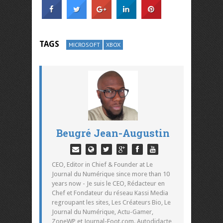
TAGS
MICROSOFT
XBOX
Beugré Jean-Augustin
CEO, Editor in Chief & Founder at Le
Journal du Numérique since more than 10
years now - Je suis le CEO, Rédacteur en
Chef et Fondateur du réseau Kassi Media
regroupant les sites, Les Créateurs Bio, Le
Journal du Numérique, Actu-Gamer,
ZoneWP et Journal-Foot.com. Autodidacte