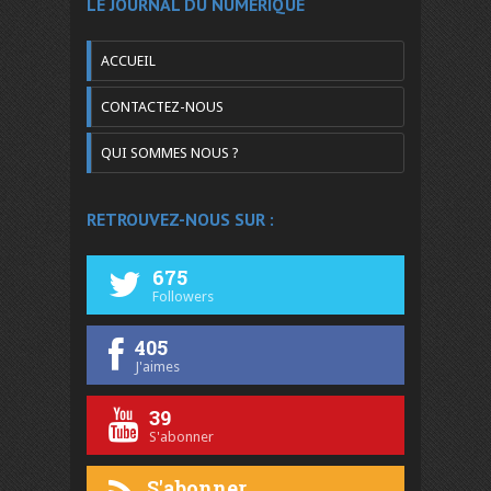
LE JOURNAL DU NUMÉRIQUE
ACCUEIL
CONTACTEZ-NOUS
QUI SOMMES NOUS ?
RETROUVEZ-NOUS SUR :
675
Followers
405
J'aimes
39
S'abonner
S'abonner