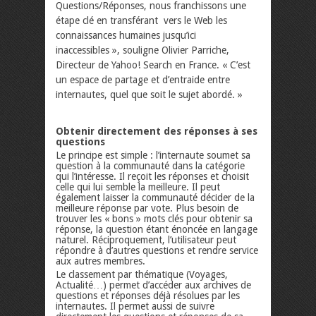
Questions/Réponses, nous franchissons une
étape clé en transférant vers le Web les
connaissances humaines jusqu’ici
inaccessibles », souligne Olivier Parriche,
Directeur de Yahoo! Search en France. « C’est
un espace de partage et d’entraide entre
internautes, quel que soit le sujet abordé. »
Obtenir directement des réponses à ses
questions
Le principe est simple : l’internaute soumet sa
question à la communauté dans la catégorie
qui l’intéresse. Il reçoit les réponses et choisit
celle qui lui semble la meilleure. Il peut
également laisser la communauté décider de la
meilleure réponse par vote. Plus besoin de
trouver les « bons » mots clés pour obtenir sa
réponse, la question étant énoncée en langage
naturel. Réciproquement, l’utilisateur peut
répondre à d’autres questions et rendre service
aux autres membres.
Le classement par thématique (Voyages,
Actualité…) permet d’accéder aux archives de
questions et réponses déjà résolues par les
internautes. Il permet aussi de suivre