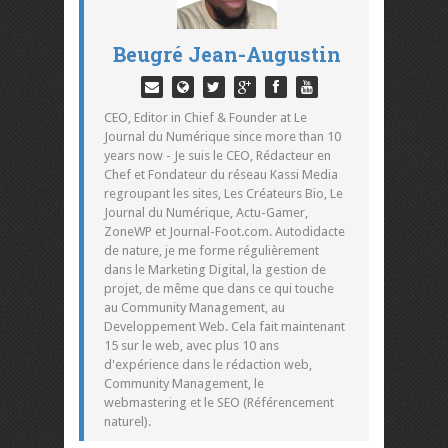
Beugré Jean-Augustin
CEO, Editor in Chief & Founder at Le
Journal du Numérique since more than 10
years now - Je suis le CEO, Rédacteur en
Chef et Fondateur du réseau Kassi Media
regroupant les sites, Les Créateurs Bio, Le
Journal du Numérique, Actu-Gamer,
ZoneWP et Journal-Foot.com. Autodidacte
de nature, je me forme régulièrement
dans le Marketing Digital, la gestion de
projet, de même que dans ce qui touche
au Community Management, au
Developpement Web. Cela fait maintenant
15 sur le web, avec plus 10 ans
d'expérience dans le rédaction web,
Community Management, le
webmastering et le SEO (Référencement
naturel).