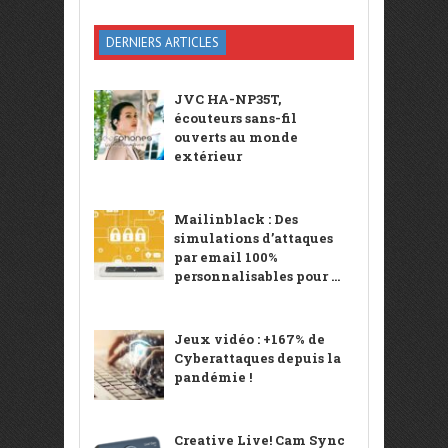
DERNIERS ARTICLES
JVC HA-NP35T,
écouteurs sans-fil
ouverts au monde
extérieur
Mailinblack : Des
simulations d’attaques
par email 100%
personnalisables pour ...
Jeux vidéo : +167% de
Cyberattaques depuis la
pandémie !
Creative Live! Cam Sync