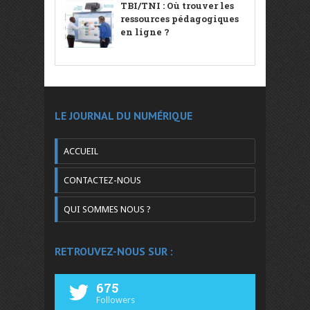
TBI/TNI : Où trouver les
ressources pédagogiques
en ligne ?
LE JOURNAL DU NUMÉRIQUE
ACCUEIL
CONTACTEZ-NOUS
QUI SOMMES NOUS ?
RETROUVEZ-NOUS SUR :
675
Followers