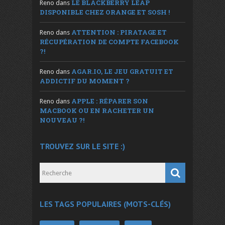
LE BLACKBERRY LEAP
Reno
dans
DISPONIBLE CHEZ ORANGE ET SOSH !
ATTENTION : PIRATAGE ET
Reno
dans
RÉCUPÉRATION DE COMPTE FACEBOOK
?!
AGAR.IO, LE JEU GRATUIT ET
Reno
dans
ADDICTIF DU MOMENT ?
APPLE : RÉPARER SON
Reno
dans
MACBOOK OU EN RACHETER UN
NOUVEAU ?!
TROUVEZ SUR LE SITE :)
LES TAGS POPULAIRES (MOTS-CLÉS)