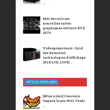
...
MSI dévoile ses
nouvelles cartes
graphiques GeForce RTX
2070
Vidéoprojecteurs : Quid
des dernières
technologies d’affichage
(DLP, LCD, LCOS) ...
ARTICLES POPULAIRES
[Mise à jour] Concours :
Gagnez le jeu Hell Yeah!
...