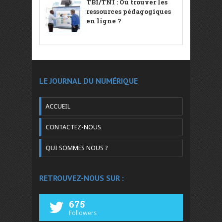
TBI/TNI : Où trouver les
ressources pédagogiques
en ligne ?
LE JOURNAL DU NUMÉRIQUE
ACCUEIL
CONTACTEZ-NOUS
QUI SOMMES NOUS ?
RETROUVEZ-NOUS SUR :
675
Followers