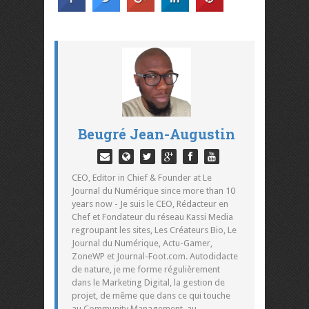
Beugré Jean-Augustin
CEO, Editor in Chief & Founder at Le
Journal du Numérique since more than 10
years now - Je suis le CEO, Rédacteur en
Chef et Fondateur du réseau Kassi Media
regroupant les sites, Les Créateurs Bio, Le
Journal du Numérique, Actu-Gamer,
ZoneWP et Journal-Foot.com. Autodidacte
de nature, je me forme régulièrement
dans le Marketing Digital, la gestion de
projet, de même que dans ce qui touche
au Community Management, au