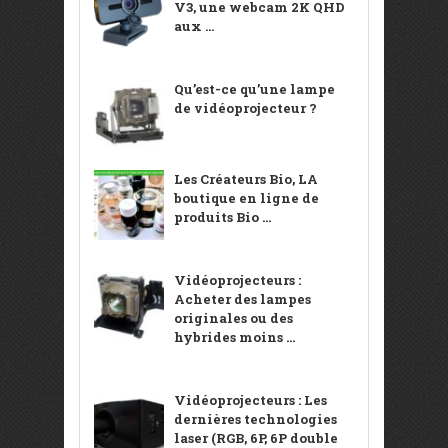
V3, une webcam 2K QHD
aux ...
Qu’est-ce qu’une lampe
de vidéoprojecteur ?
Les Créateurs Bio, LA
boutique en ligne de
produits Bio ...
Vidéoprojecteurs :
Acheter des lampes
originales ou des
hybrides moins ...
Vidéoprojecteurs : Les
dernières technologies
laser (RGB, 6P, 6P double