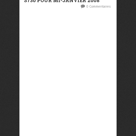
S730 POUR MI-JANVIER 2008
0 Commentaires