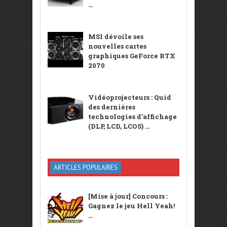
...
MSI dévoile ses
nouvelles cartes
graphiques GeForce RTX
2070
Vidéoprojecteurs : Quid
des dernières
technologies d’affichage
(DLP, LCD, LCOS) ...
ARTICLES POPULAIRES
[Mise à jour] Concours :
Gagnez le jeu Hell Yeah!
...