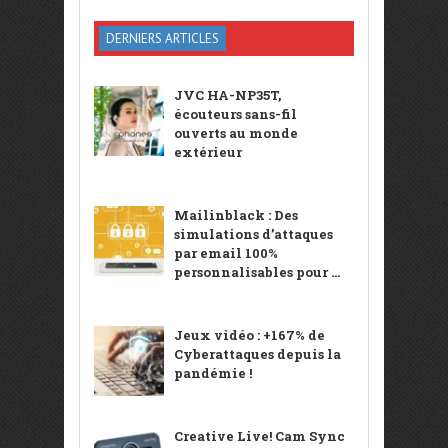
DERNIERS ARTICLES
JVC HA-NP35T,
écouteurs sans-fil
ouverts au monde
extérieur
Mailinblack : Des
simulations d’attaques
par email 100%
personnalisables pour ...
Jeux vidéo : +167% de
Cyberattaques depuis la
pandémie !
Creative Live! Cam Sync