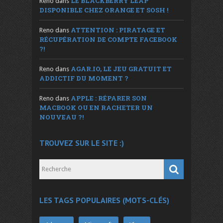
LE BLACKBERRY LEAP
Reno
dans
DISPONIBLE CHEZ ORANGE ET SOSH !
ATTENTION : PIRATAGE ET
Reno
dans
RÉCUPÉRATION DE COMPTE FACEBOOK
?!
AGAR.IO, LE JEU GRATUIT ET
Reno
dans
ADDICTIF DU MOMENT ?
APPLE : RÉPARER SON
Reno
dans
MACBOOK OU EN RACHETER UN
NOUVEAU ?!
TROUVEZ SUR LE SITE :)
LES TAGS POPULAIRES (MOTS-CLÉS)