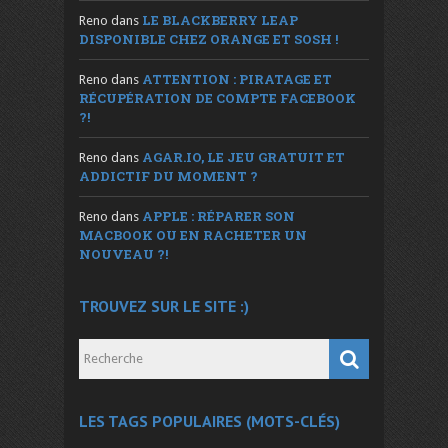
LE BLACKBERRY LEAP
Reno
dans
DISPONIBLE CHEZ ORANGE ET SOSH !
ATTENTION : PIRATAGE ET
Reno
dans
RÉCUPÉRATION DE COMPTE FACEBOOK
?!
AGAR.IO, LE JEU GRATUIT ET
Reno
dans
ADDICTIF DU MOMENT ?
APPLE : RÉPARER SON
Reno
dans
MACBOOK OU EN RACHETER UN
NOUVEAU ?!
TROUVEZ SUR LE SITE :)
LES TAGS POPULAIRES (MOTS-CLÉS)