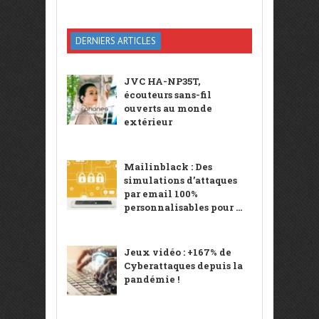
DERNIERS ARTICLES
JVC HA-NP35T,
écouteurs sans-fil
ouverts au monde
extérieur
Mailinblack : Des
simulations d’attaques
par email 100%
personnalisables pour ...
Jeux vidéo : +167% de
Cyberattaques depuis la
pandémie !