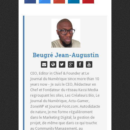
Beugré Jean-Augustin
CEO, Editor in Chief & Founder at Le
Journal du Numérique since more than 10
years now - Je suis le CEO, Rédacteur en
Chef et Fondateur du réseau Kassi Media
regroupant les sites, Les Créateurs Bio, Le
Journal du Numérique, Actu-Gamer,
ZoneWP et Journal-Foot.com. Autodidacte
de nature, je me forme régulièrement
dans le Marketing Digital, la gestion de
projet, de même que dans ce qui touche
au Community Management, au