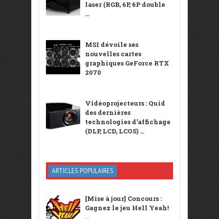
laser (RGB, 6P, 6P double
...
MSI dévoile ses
nouvelles cartes
graphiques GeForce RTX
2070
Vidéoprojecteurs : Quid
des dernières
technologies d’affichage
(DLP, LCD, LCOS) ...
ARTICLES POPULAIRES
[Mise à jour] Concours :
Gagnez le jeu Hell Yeah!
...