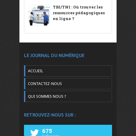
TBI/TNI : Où trouver les
ressources pédagogiques
en ligne ?
LE JOURNAL DU NUMÉRIQUE
ACCUEIL
CONTACTEZ-NOUS
QUI SOMMES NOUS ?
RETROUVEZ-NOUS SUR :
675