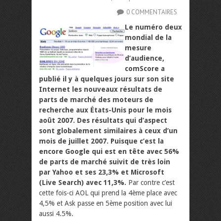
0 COMMENTAIRES
Le numéro deux
mondial de la
mesure
d’audience,
comScore a
publié il y à quelques jours sur son site
Internet les nouveaux résultats de
parts de marché des moteurs de
recherche aux États-Unis pour le mois
août 2007. Des résultats qui d’aspect
sont globalement similaires à ceux d’un
mois de juillet 2007. Puisque c’est la
encore Google qui est en tête avec 56%
de parts de marché suivit de très loin
par Yahoo et ses 23,3% et Microsoft
(Live Search) avec 11,3%.
Par contre c’est
cette fois-ci AOL qui prend la 4ème place avec
4,5% et Ask passe en 5ème position avec lui
aussi 4.5%.