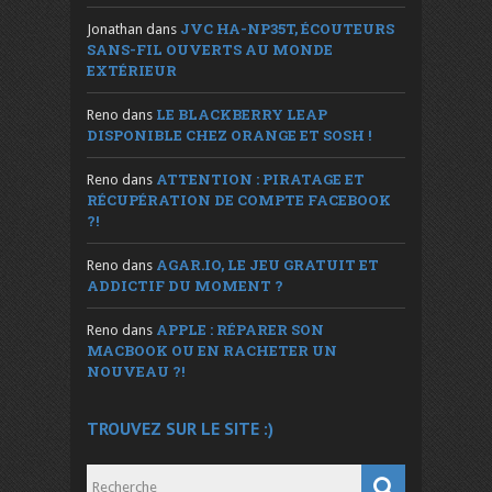
JVC HA-NP35T, ÉCOUTEURS
Jonathan
dans
SANS-FIL OUVERTS AU MONDE
EXTÉRIEUR
LE BLACKBERRY LEAP
Reno
dans
DISPONIBLE CHEZ ORANGE ET SOSH !
ATTENTION : PIRATAGE ET
Reno
dans
RÉCUPÉRATION DE COMPTE FACEBOOK
?!
AGAR.IO, LE JEU GRATUIT ET
Reno
dans
ADDICTIF DU MOMENT ?
APPLE : RÉPARER SON
Reno
dans
MACBOOK OU EN RACHETER UN
NOUVEAU ?!
TROUVEZ SUR LE SITE :)