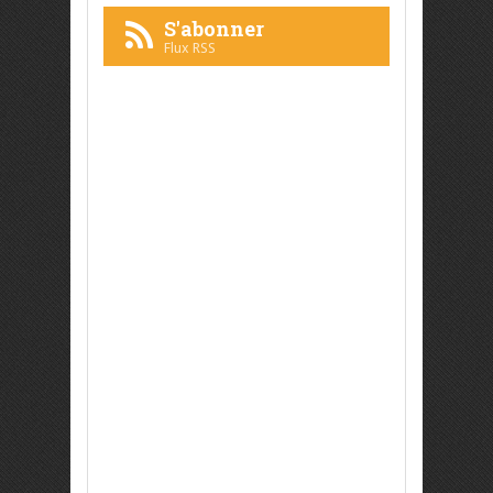
S'abonner
Flux RSS