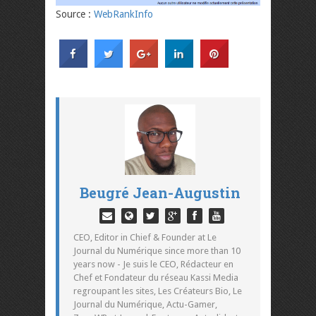
Source :
WebRankInfo
Beugré Jean-Augustin
CEO, Editor in Chief & Founder at Le
Journal du Numérique since more than 10
years now - Je suis le CEO, Rédacteur en
Chef et Fondateur du réseau Kassi Media
regroupant les sites, Les Créateurs Bio, Le
Journal du Numérique, Actu-Gamer,