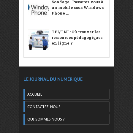
Sondage : Passerez vous à
un mobile sous Windows
Phone ...
TBI/TNI : Où trouver les
ressources pédagogiques
en ligne ?
LE JOURNAL DU NUMÉRIQUE
ACCUEIL
CONTACTEZ-NOUS
QUI SOMMES NOUS ?