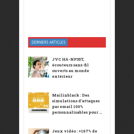
DERNIERS ARTICLES
JVC HA-NP35T,
écouteurs sans-fil
ouverts au monde
extérieur
Mailinblack : Des
simulations d’attaques
par email 100%
personnalisables pour ...
Jeux vidéo : +167% de