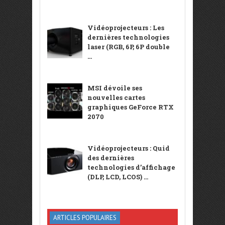
Vidéoprojecteurs : Les
dernières technologies
laser (RGB, 6P, 6P double
...
MSI dévoile ses
nouvelles cartes
graphiques GeForce RTX
2070
Vidéoprojecteurs : Quid
des dernières
technologies d’affichage
(DLP, LCD, LCOS) ...
ARTICLES POPULAIRES