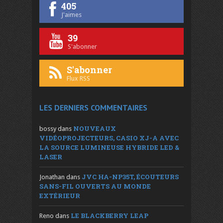
405
J'aimes
39
S'abonner
S'abonner
Flux RSS
LES DERNIERS COMMENTAIRES
NOUVEAUX
bossy
dans
VIDÉOPROJECTEURS, CASIO XJ-A AVEC
LA SOURCE LUMINEUSE HYBRIDE LED &
LASER
JVC HA-NP35T, ÉCOUTEURS
Jonathan
dans
SANS-FIL OUVERTS AU MONDE
EXTÉRIEUR
LE BLACKBERRY LEAP
Reno
dans