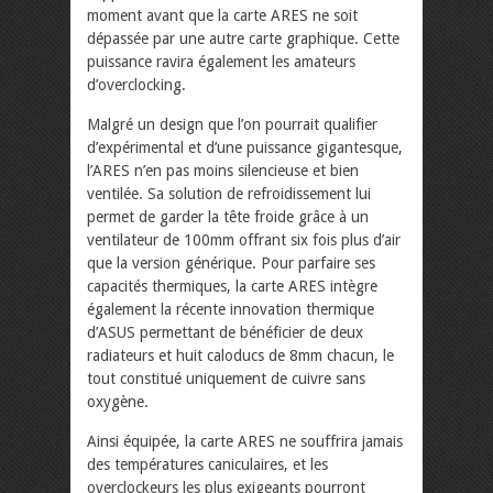
moment avant que la carte ARES ne soit
dépassée par une autre carte graphique. Cette
puissance ravira également les amateurs
d’overclocking.
Malgré un design que l’on pourrait qualifier
d’expérimental et d’une puissance gigantesque,
l’ARES n’en pas moins silencieuse et bien
ventilée. Sa solution de refroidissement lui
permet de garder la tête froide grâce à un
ventilateur de 100mm offrant six fois plus d’air
que la version générique. Pour parfaire ses
capacités thermiques, la carte ARES intègre
également la récente innovation thermique
d’ASUS permettant de bénéficier de deux
radiateurs et huit caloducs de 8mm chacun, le
tout constitué uniquement de cuivre sans
oxygène.
Ainsi équipée, la carte ARES ne souffrira jamais
des températures caniculaires, et les
overclockeurs les plus exigeants pourront