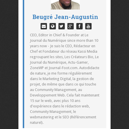
Beugré Jean-Augustin
CEO, Editor in Chief & Founder at Le
Journal du Numérique since more than 10
years now - Je suis le CEO, Rédacteur en
Chef et Fondateur du réseau Kassi Media
regroupant les sites, Les Créateurs Bio, Le
Journal du Numérique, Actu-Gamer,
ZoneWP et Journal-Foot.com. Autodidacte
de nature, je me forme régulièrement
dans le Marketing Digital, la gestion de
projet, de même que dans ce qui touche
au Community Management, au
Developpement Web. Cela fait maintenant
15 sur le web, avec plus 10 ans
d'expérience dans le rédaction web,
Community Management, le
webmastering et le SEO (Référencement
naturel).