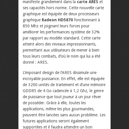
manifeste grandement dans la
carte ARES
et
ses capacités hors norme. Cette nouvelle carte
graphique est équipée de deux processeurs
graphique
Radeon HD5870
fonctionnant à
850 Mhz et joignant leurs forces pour
améliorer les performances système de 32%
par rapport au modèle standard. Cette carte
atteint alors des niveaux impressionnants,
permettant aux utilisateurs de mener à bien
tous leurs combats, d’où le nom qui lui a été
donné : ARES.
L’imposant design de l’ARES dissimule une
incroyable puissance. En effet, elle est équipée
de 3200 unités de traitement et d’une mémoire
GDDR5 de 4 Go cadencée à 1,2 Ghz, le genre
de puissance que tout joueur à un jour rêver
de posséder. Grâce à elle, toutes les
applications, même les plus gourmandes,
peuvent être lancées sans aucun problème. Les
futures applications seront également
supportées et il faudra attendre un bon