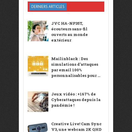
DERNIERS ARTICLES
JVC HA-NP35T,
écouteurs sans-fil
ouverts au monde
extérieur
Mailinblack : Des
simulations d’attaques
par email 100%
personnalisables pour ...
Jeux vidéo : +167% de
Cyberattaques depuis la
pandémie !
Creative Live! Cam Sync
V3, une webcam 2K QHD