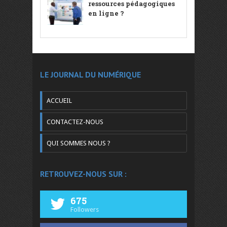
ressources pédagogiques
en ligne ?
LE JOURNAL DU NUMÉRIQUE
ACCUEIL
CONTACTEZ-NOUS
QUI SOMMES NOUS ?
RETROUVEZ-NOUS SUR :
675
Followers