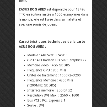
forte.
L’
ASUS ROG ARES
est disponible pour 1349€
TTC en édition limitée à 1000 exemplaires dans
le monde, elle est livrée dans sa mallette et
avec une souris de joueur.
Caractéristiques techniques de la carte
ASUS ROG ARES :
Modèle : ARES/2DIS/4GD5
GPU : ATI Radeon HD 5870 graphics X2
Mémoire video : 4Go GDDR5
Fréquence GPU : 850 MHz
Unités de traitement : 1600×2=3200
Fréquence Mémoire : 4800MHz
(1200MHz GDDR5)
Interface mémoire : 256-bit x2
Résolution DVI Max. : 2560 x 1600
Bus PCI : PCI Express 2.1
Sortie : DVI