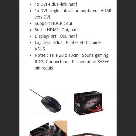
1x DVI-I dual-link natif
1x DVI single-link via un adptateur HDMI
vers DVI
Support HDCP : oui
Sortie HDMI : Oui, natif
DisplayPort : Oui, natif
Logiciels Inclus : Pilotes et Utilitaires
ASUS
Notes : Taile 28 x 13cm, Souris gaming
ROG, Connecteurs d’alimentation 8+8+6
pin requis