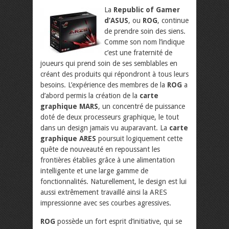
La
Republic of Gamer
d’ASUS
, ou
ROG
, continue
de prendre soin des siens.
Comme son nom l’indique
c’est une fraternité de
joueurs qui prend soin de ses semblables en
créant des produits qui répondront à tous leurs
besoins. L’expérience des membres de la
ROG
a
d’abord permis la création de la
carte
graphique MARS
, un concentré de puissance
doté de deux processeurs graphique, le tout
dans un design jamais vu auparavant. La
carte
graphique ARES
poursuit logiquement cette
quête de nouveauté en repoussant les
frontières établies grâce à une alimentation
intelligente et une large gamme de
fonctionnalités. Naturellement, le design est lui
aussi extrêmement travaillé ainsi la ARES
impressionne avec ses courbes agressives.
ROG
possède un fort esprit d’initiative, qui se