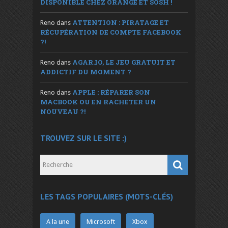
DISPONIBLE CHEZ ORANGE ET SOSH !
ATTENTION : PIRATAGE ET
Reno
dans
RÉCUPÉRATION DE COMPTE FACEBOOK
?!
AGAR.IO, LE JEU GRATUIT ET
Reno
dans
ADDICTIF DU MOMENT ?
APPLE : RÉPARER SON
Reno
dans
MACBOOK OU EN RACHETER UN
NOUVEAU ?!
TROUVEZ SUR LE SITE :)
LES TAGS POPULAIRES (MOTS-CLÉS)
A la une
Microsoft
Xbox