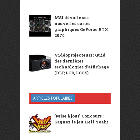
MSI dévoile ses
nouvelles cartes
graphiques GeForce RTX
2070
Vidéoprojecteurs : Quid
des dernières
technologies d’affichage
(DLP, LCD, LCOS) ...
ARTICLES POPULAIRES
[Mise à jour] Concours :
Gagnez le jeu Hell Yeah!
...