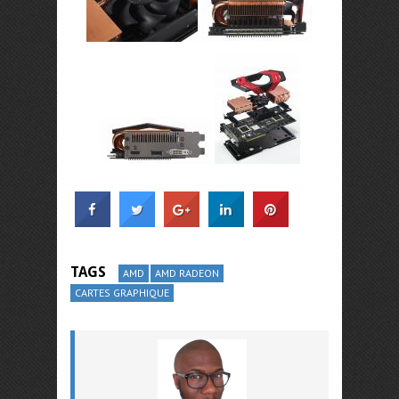
TAGS
AMD
AMD RADEON
CARTES GRAPHIQUE