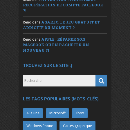
RÉCUPÉRATION DE COMPTE FACEBOOK
?!
AGAR.IO, LE JEU GRATUIT ET
Reno
dans
ADDICTIF DU MOMENT ?
APPLE : RÉPARER SON
Reno
dans
MACBOOK OU EN RACHETER UN
NOUVEAU ?!
TROUVEZ SUR LE SITE :)
LES TAGS POPULAIRES (MOTS-CLÉS)
A la une
Microsoft
Xbox
Windows Phone
Cartes graphique