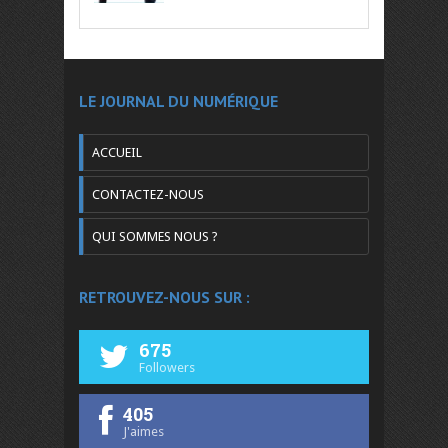
LE JOURNAL DU NUMÉRIQUE
ACCUEIL
CONTACTEZ-NOUS
QUI SOMMES NOUS ?
RETROUVEZ-NOUS SUR :
675
Followers
405
J'aimes