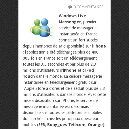
0 COMMENTAIRES
Windows Live
Messenger
, premier
service de messagerie
instantanée en France
connait un fort succès
depuis l’annonce de sa disponibilité sur
iPhone
: l’application a été téléchargée plus de 400
000 fois en France soit un téléchargement
toutes les 3.5 secondes et par plus de 2.3
millions d’utilisateurs d’
iPhone
et d’
iPod
Touch
dans le monde. La célèbre messagerie
instantanée en téléchargement gratuit sur
l’Apple Store a d’ores et déjà séduit plus de 2,3
millions d’utilisateurs dans le monde. Avec cette
mise à disposition sur iPhone, le service de
messagerie instantanée est désormais
disponible sur toutes les plateformes mobiles
du marché et chez les principaux opérateurs
mobiles (
SFR, Bouygues Télécom, Orange
).