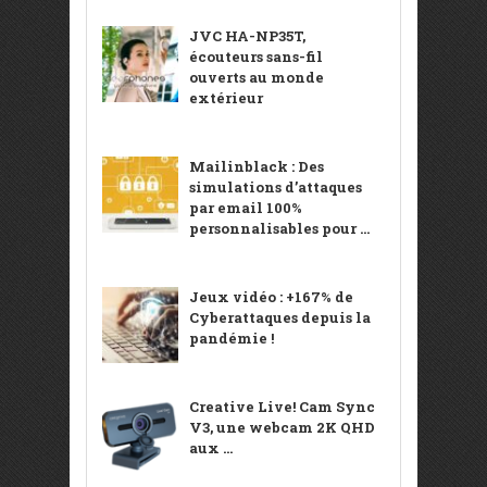
JVC HA-NP35T,
écouteurs sans-fil
ouverts au monde
extérieur
Mailinblack : Des
simulations d’attaques
par email 100%
personnalisables pour ...
Jeux vidéo : +167% de
Cyberattaques depuis la
pandémie !
Creative Live! Cam Sync
V3, une webcam 2K QHD
aux ...