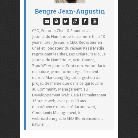
Beugré Jean-Augustin
CEO, Editor in Chief & Founder at Le
Journal du Numérique since more than 10
years now - Je suis le CEO, Rédacteur en
Chef et Fondateur du réseau Kassi Media
regroupant les sites, Les Créateurs Bio, Le
Journal du Numérique, Actu-Gamer,
ZoneWP et Journal-Foot.com. Autodidacte
de nature, je me forme régulièrement
dans le Marketing Digital, la gestion de
projet, de même que dans ce qui touche
au Community Management, au
Developpement Web. Cela fait maintenant
15 sur le web, avec plus 10 ans
d'expérience dans le rédaction web,
Community Management, le
webmastering et le SEO (Référencement
naturel).