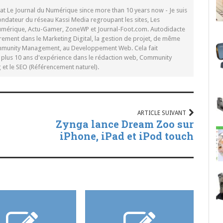
 at Le Journal du Numérique since more than 10 years now - Je suis
ondateur du réseau Kassi Media regroupant les sites, Les
Numérique, Actu-Gamer, ZoneWP et Journal-Foot.com. Autodidacte
rement dans le Marketing Digital, la gestion de projet, de même
mmunity Management, au Developpement Web. Cela fait
c plus 10 ans d'expérience dans le rédaction web, Community
t le SEO (Référencement naturel).
ARTICLE SUIVANT
Zynga lance Dream Zoo sur
iPhone, iPad et iPod touch