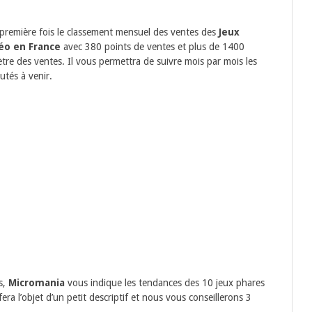
 première fois le classement mensuel des ventes des
Jeux
déo en France
avec 380 points de ventes et plus de 1400
tre des ventes. Il vous permettra de suivre mois par mois les
utés à venir.
s,
Micromania
vous indique les tendances des 10 jeux phares
era l’objet d’un petit descriptif et nous vous conseillerons 3