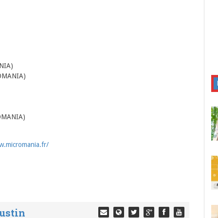
NIA)
OMANIA)
OMANIA)
w.micromania.fr/
ustin