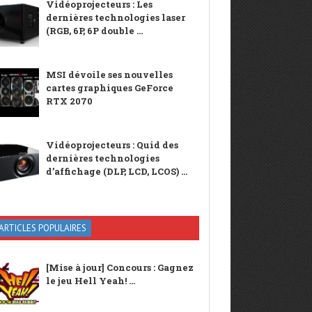
Vidéoprojecteurs : Les
dernières technologies laser
(RGB, 6P, 6P double ...
MSI dévoile ses nouvelles
cartes graphiques GeForce
RTX 2070
Vidéoprojecteurs : Quid des
dernières technologies
d’affichage (DLP, LCD, LCOS) ...
ARTICLES POPULAIRES
[Mise à jour] Concours : Gagnez
le jeu Hell Yeah! ...