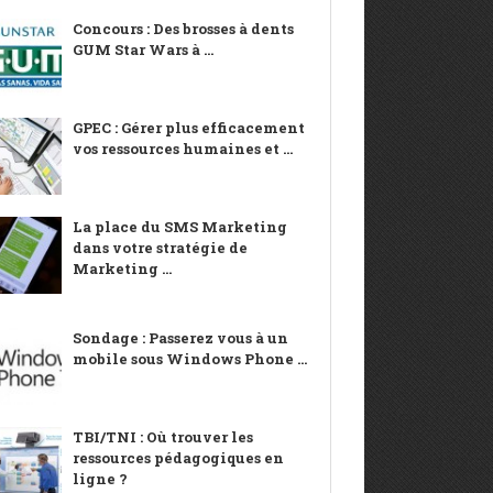
Concours : Des brosses à dents
GUM Star Wars à ...
GPEC : Gérer plus efficacement
vos ressources humaines et ...
La place du SMS Marketing
dans votre stratégie de
Marketing ...
Sondage : Passerez vous à un
mobile sous Windows Phone ...
TBI/TNI : Où trouver les
ressources pédagogiques en
ligne ?