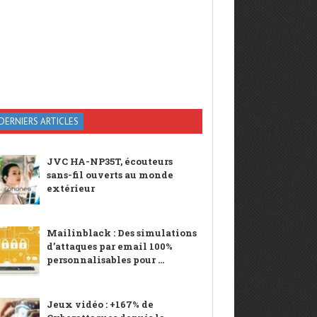
DERNIERS ARTICLES
JVC HA-NP35T, écouteurs
sans-fil ouverts au monde
extérieur
Mailinblack : Des simulations
d’attaques par email 100%
personnalisables pour ...
Jeux vidéo : +167% de