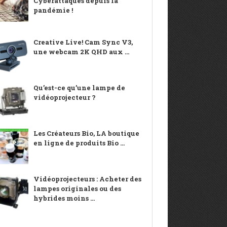
Cyberattaques depuis la
pandémie !
Creative Live! Cam Sync V3,
une webcam 2K QHD aux ...
Qu’est-ce qu’une lampe de
vidéoprojecteur ?
Les Créateurs Bio, LA boutique
en ligne de produits Bio ...
Vidéoprojecteurs : Acheter des
lampes originales ou des
hybrides moins ...