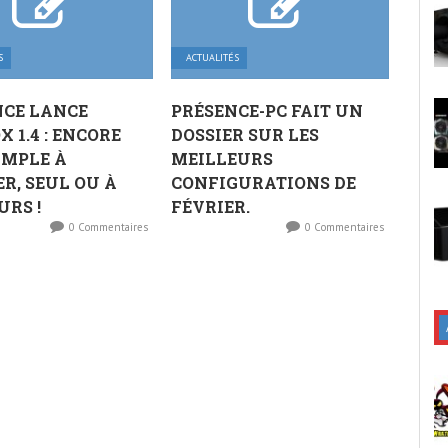
S
ACTUALITÉS
CE LANCE
PRÉSENCE-PC FAIT UN
 1.4 : ENCORE
DOSSIER SUR LES
IMPLE À
MEILLEURS
ER, SEUL OU À
CONFIGURATIONS DE
URS !
FÉVRIER.
0 Commentaires
0 Commentaires