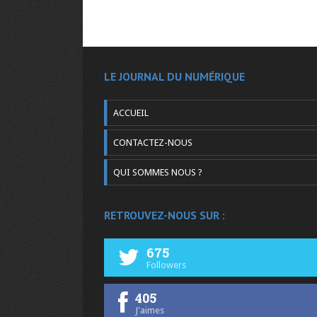
LE JOURNAL DU NUMÉRIQUE
ACCUEIL
CONTACTEZ-NOUS
QUI SOMMES NOUS ?
RETROUVEZ-NOUS SUR :
675
Followers
405
J'aimes