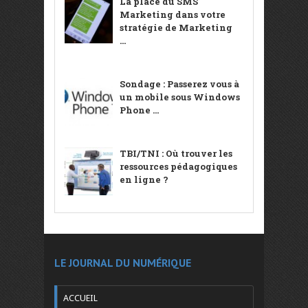
La place du SMS
Marketing dans votre
stratégie de Marketing
...
Sondage : Passerez vous à
un mobile sous Windows
Phone ...
TBI/TNI : Où trouver les
ressources pédagogiques
en ligne ?
LE JOURNAL DU NUMÉRIQUE
ACCUEIL