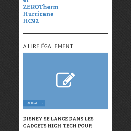
ZEROTherm
Hurricane
HC92
A LIRE ÉGALEMENT
ACTUALITÉS
DISNEY SE LANCE DANS LES
GADGETS HIGH-TECH POUR