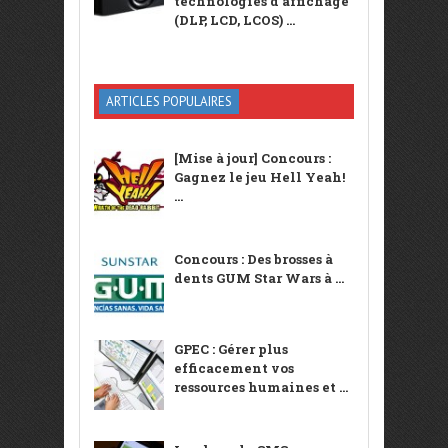
technologies d’affichage
(DLP, LCD, LCOS) ...
ARTICLES POPULAIRES
[Mise à jour] Concours :
Gagnez le jeu Hell Yeah!
...
Concours : Des brosses à
dents GUM Star Wars à ...
GPEC : Gérer plus
efficacement vos
ressources humaines et ...