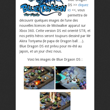
DS >>
cliquez
ici
<<, vous
permettra de
découvrir quelques images de l’une des
nouvelles licences de Mistwalker apparut sur
Xbox 360. Cette version DS est orienté STR, et
nos petits héros seront toujours dessiné par Mr
Akira Toriyama (le papa de Dragon ball….).
Blue Dragon DS est prévu pour mi-été au
Japon, et un jour chez nous.
Voici les images de Blue Drgaon DS :