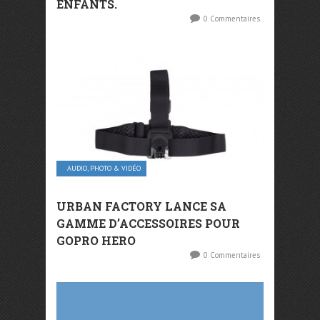
ENFANTS.
0 Commentaires
AUDIO, PHOTO & VIDÉO
URBAN FACTORY LANCE SA
GAMME D’ACCESSOIRES POUR
GOPRO HERO
0 Commentaires