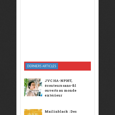
DERNIERS ARTICLES
JVC HA-NP35T,
écouteurs sans-fil
ouverts au monde
extérieur
Mailinblack : Des