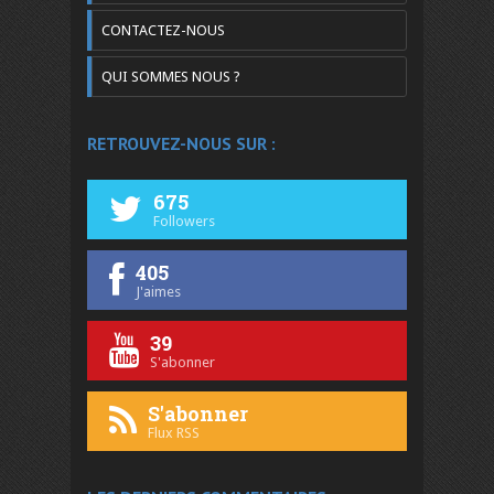
CONTACTEZ-NOUS
QUI SOMMES NOUS ?
RETROUVEZ-NOUS SUR :
675
Followers
405
J'aimes
39
S'abonner
S'abonner
Flux RSS