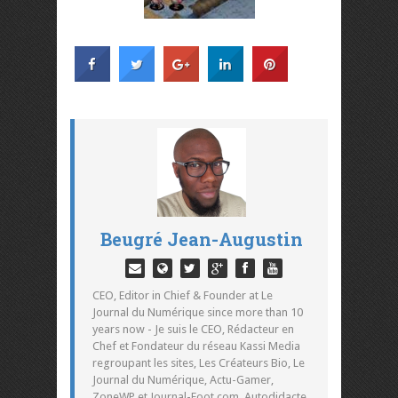
Beugré Jean-Augustin
CEO, Editor in Chief & Founder at Le
Journal du Numérique since more than 10
years now - Je suis le CEO, Rédacteur en
Chef et Fondateur du réseau Kassi Media
regroupant les sites, Les Créateurs Bio, Le
Journal du Numérique, Actu-Gamer,
ZoneWP et Journal-Foot.com. Autodidacte