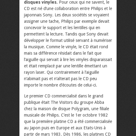
disques vinyles.
Pour ceux qui ne savent, le
CD est né d’une collaboration entre Philips et le
japonnais Sony. Les deux sociétés se voyaient
assigner une tache, Philips par exemple devait
concevoir le support et les lentilles qui en
permettent la lecture. Tandis que Sony devait
développer le format utilisé servant à numériser
la musique. Comme le vinyle, le CD était rond
mais sa différence résidait dans le fait que
l’aiguille qui servait à lire les vinyles disparaissait
et était remplacé par une lentille émettant un
rayon laser. Qui contrairement à l’aiguille
n’abimait pas et n’alterait pas le CD peu
importe le nombre d’écoutes de celui-ci.
Le premier CD commercialisé dans le grand
publique était The Visitors du groupe Abba
chez la maison de disque Polygram, une filiale
musicale de Philips. C’est le 1er octobre 1982
que la première platine CD a été commercialisée
au Japon puis en Europe et aux Etats-Unis à
partir de mars 1983. Dès 1986, les platines CD