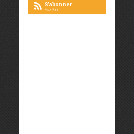
S'abonner
Flux RSS