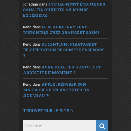
JVC HA-NP35T, ÉCOUTEURS
Jonathan
dans
SANS-FIL OUVERTS AU MONDE
EXTÉRIEUR
LE BLACKBERRY LEAP
Reno
dans
DISPONIBLE CHEZ ORANGE ET SOSH !
ATTENTION : PIRATAGE ET
Reno
dans
RÉCUPÉRATION DE COMPTE FACEBOOK
?!
AGAR.IO, LE JEU GRATUIT ET
Reno
dans
ADDICTIF DU MOMENT ?
APPLE : RÉPARER SON
Reno
dans
MACBOOK OU EN RACHETER UN
NOUVEAU ?!
TROUVEZ SUR LE SITE :)