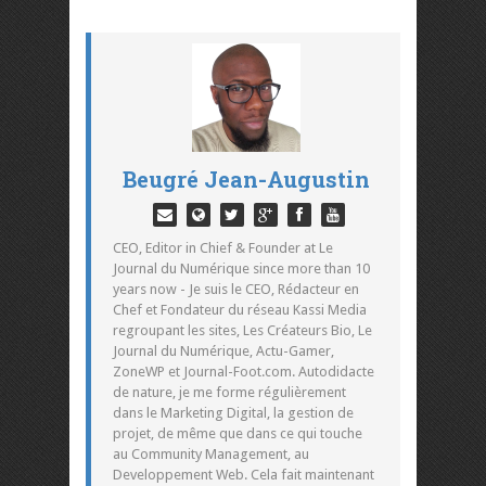
Beugré Jean-Augustin
CEO, Editor in Chief & Founder at Le
Journal du Numérique since more than 10
years now - Je suis le CEO, Rédacteur en
Chef et Fondateur du réseau Kassi Media
regroupant les sites, Les Créateurs Bio, Le
Journal du Numérique, Actu-Gamer,
ZoneWP et Journal-Foot.com. Autodidacte
de nature, je me forme régulièrement
dans le Marketing Digital, la gestion de
projet, de même que dans ce qui touche
au Community Management, au
Developpement Web. Cela fait maintenant