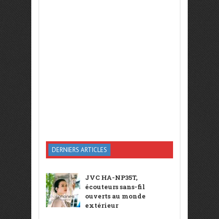
DERNIERS ARTICLES
JVC HA-NP35T,
écouteurs sans-fil
ouverts au monde
extérieur