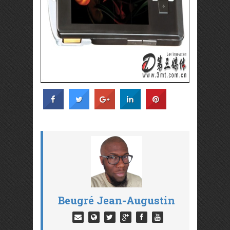
Beugré Jean-Augustin