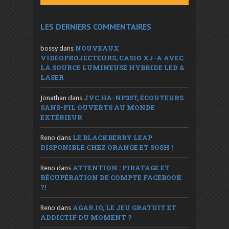
LES DERNIERS COMMENTAIRES
NOUVEAUX
bossy
dans
VIDÉOPROJECTEURS, CASIO XJ-A AVEC
LA SOURCE LUMINEUSE HYBRIDE LED &
LASER
JVC HA-NP35T, ÉCOUTEURS
Jonathan
dans
SANS-FIL OUVERTS AU MONDE
EXTÉRIEUR
LE BLACKBERRY LEAP
Reno
dans
DISPONIBLE CHEZ ORANGE ET SOSH !
ATTENTION : PIRATAGE ET
Reno
dans
RÉCUPÉRATION DE COMPTE FACEBOOK
?!
AGAR.IO, LE JEU GRATUIT ET
Reno
dans
ADDICTIF DU MOMENT ?