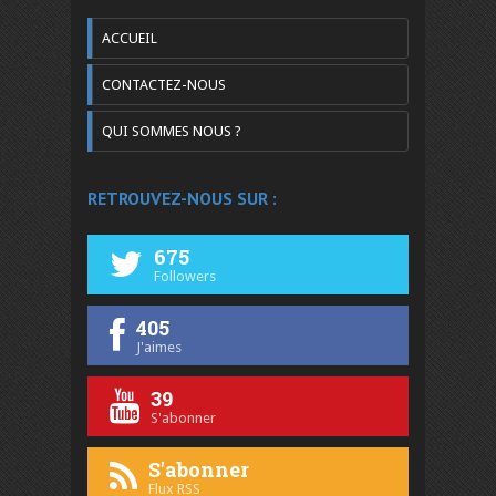
ACCUEIL
CONTACTEZ-NOUS
QUI SOMMES NOUS ?
RETROUVEZ-NOUS SUR :
675
Followers
405
J'aimes
39
S'abonner
S'abonner
Flux RSS