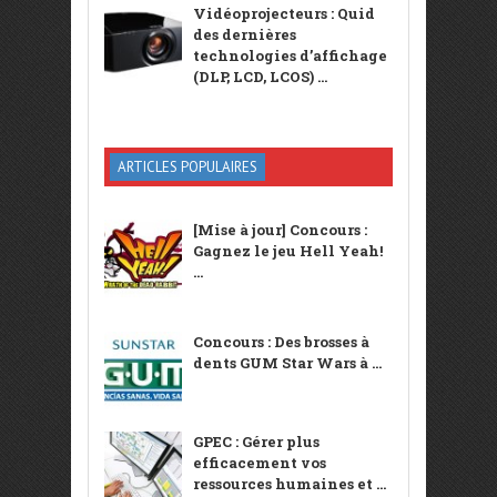
Vidéoprojecteurs : Quid
des dernières
technologies d’affichage
(DLP, LCD, LCOS) ...
ARTICLES POPULAIRES
[Mise à jour] Concours :
Gagnez le jeu Hell Yeah!
...
Concours : Des brosses à
dents GUM Star Wars à ...
GPEC : Gérer plus
efficacement vos
ressources humaines et ...