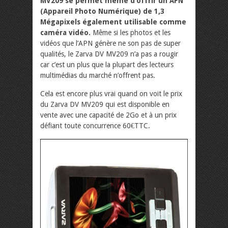
MV209 se permet même d’offrir un APN
(Appareil Photo Numérique) de 1,3
Mégapixels également utilisable comme
caméra vidéo.
Même si les photos et les
vidéos que l’APN génère ne son pas de super
qualités, le Zarva DV MV209 n’a pas a rougir
car c’est un plus que la plupart des lecteurs
multimédias du marché n’offrent pas.
Cela est encore plus vrai quand on voit le prix
du Zarva DV MV209 qui est disponible en
vente avec une capacité de 2Go et à un prix
défiant toute concurrence 60€TTC.