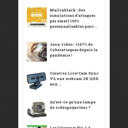
Mailinblack : Des
simulations d’attaques
par email 100%
personnalisables pour ...
Jeux vidéo : +167% de
Cyberattaques depuis la
pandémie !
Creative Live! Cam Sync
V3, une webcam 2K QHD
aux ...
Qu’est-ce qu’une lampe
de vidéoprojecteur ?
Les Créateurs Bio, LA