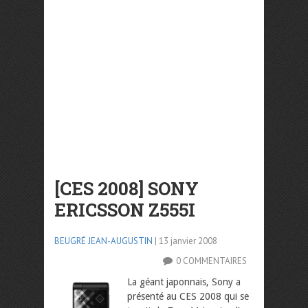
[CES 2008] SONY
ERICSSON Z555I
BEUGRÉ JEAN-AUGUSTIN
| 13 janvier 2008
0 COMMENTAIRES
La géant japonnais, Sony a
présenté au CES 2008 qui se