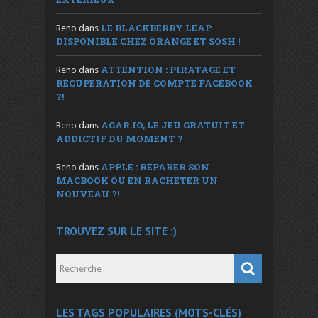
LE BLACKBERRY LEAP
Reno
dans
DISPONIBLE CHEZ ORANGE ET SOSH !
ATTENTION : PIRATAGE ET
Reno
dans
RÉCUPÉRATION DE COMPTE FACEBOOK
?!
AGAR.IO, LE JEU GRATUIT ET
Reno
dans
ADDICTIF DU MOMENT ?
APPLE : RÉPARER SON
Reno
dans
MACBOOK OU EN RACHETER UN
NOUVEAU ?!
TROUVEZ SUR LE SITE :)
LES TAGS POPULAIRES (MOTS-CLÉS)