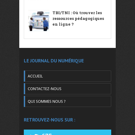
TBI/TNI : Où trouver les
ressources pédagogiques
en ligne ?
LE JOURNAL DU NUMÉRIQUE
ACCUEIL
CONTACTEZ-NOUS
QUI SOMMES NOUS ?
RETROUVEZ-NOUS SUR :