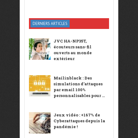
DERNIERS ARTICLES
JVC HA-NP35T,
écouteurs sans-fil
ouverts au monde
extérieur
Mailinblack : Des
simulations d’attaques
par email 100%
personnalisables pour ...
Jeux vidéo : +167% de
Cyberattaques depuis la
pandémie !