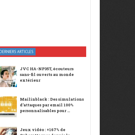
DERNIERS ARTICLES
JVC HA-NP35T, écouteurs
sans-fil ouverts au monde
extérieur
Mailinblack : Des simulations
d’attaques par email 100%
personnalisables pour ...
Jeux vidéo : +167% de