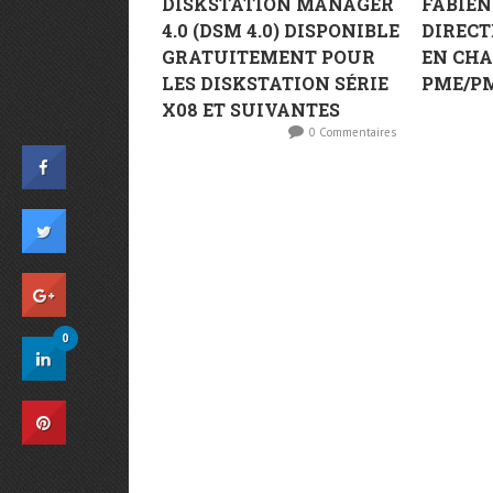
DISKSTATION MANAGER
FABIEN
4.0 (DSM 4.0) DISPONIBLE
DIRECT
GRATUITEMENT POUR
EN CHA
LES DISKSTATION SÉRIE
PME/PMI
X08 ET SUIVANTES
0 Commentaires
0