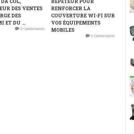
 DA COL,
RÉPÉTEUR POUR
EUR DES VENTES
RENFORCER LA
RGE DES
COUVERTURE WI-FI SUR
 ET DU ...
VOS ÉQUIPEMENTS
0 Commentaires
MOBILES
0 Commentaires