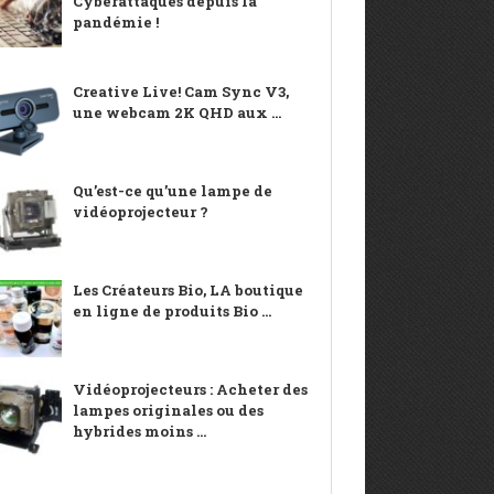
Cyberattaques depuis la
pandémie !
Creative Live! Cam Sync V3,
une webcam 2K QHD aux ...
Qu’est-ce qu’une lampe de
vidéoprojecteur ?
Les Créateurs Bio, LA boutique
en ligne de produits Bio ...
Vidéoprojecteurs : Acheter des
lampes originales ou des
hybrides moins ...