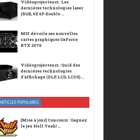
Vidéoprojecteurs : Les
dernières technologies laser
(RGB, 6P, 6P double ...
MSI dévoile ses nouvelles
cartes graphiques GeForce
RTX 2070
Vidéoprojecteurs : Quid des
dernières technologies
d’affichage (DLP, LCD, LCOS) ...
ARTICLES POPULAIRES
[Mise à jour] Concours : Gagnez
le jeu Hell Yeah! ...