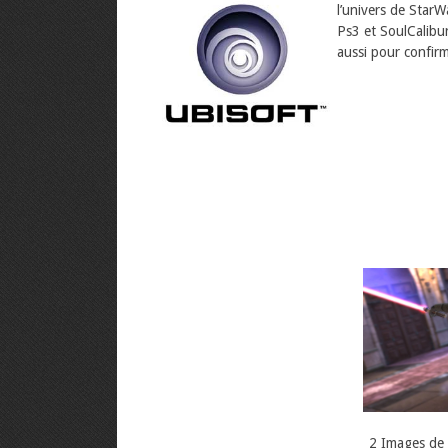
l’univers de StarW
Ps3 et SoulCalibur
aussi pour confirm
2 Images de 