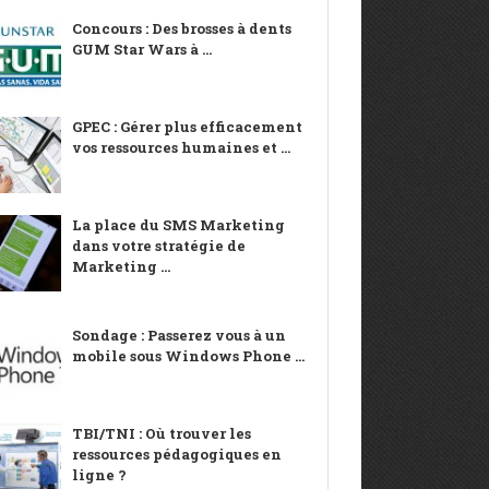
Concours : Des brosses à dents
GUM Star Wars à ...
GPEC : Gérer plus efficacement
vos ressources humaines et ...
La place du SMS Marketing
dans votre stratégie de
Marketing ...
Sondage : Passerez vous à un
mobile sous Windows Phone ...
TBI/TNI : Où trouver les
ressources pédagogiques en
ligne ?