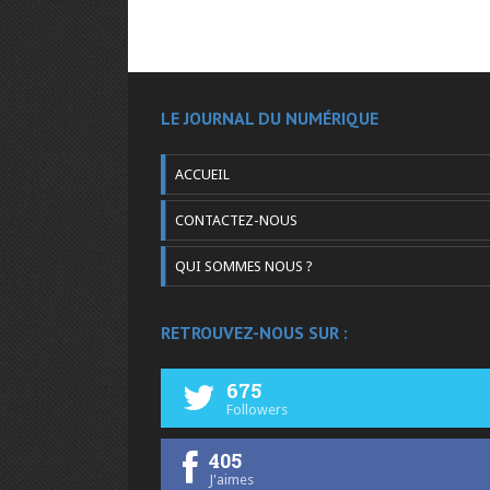
LE JOURNAL DU NUMÉRIQUE
ACCUEIL
CONTACTEZ-NOUS
QUI SOMMES NOUS ?
RETROUVEZ-NOUS SUR :
675
Followers
405
J'aimes