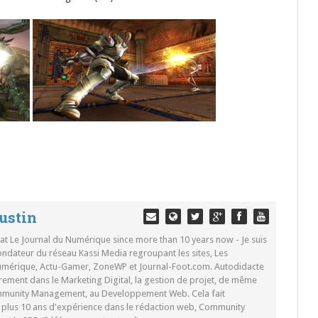
ustin
 at Le Journal du Numérique since more than 10 years now - Je suis
ondateur du réseau Kassi Media regroupant les sites, Les
Numérique, Actu-Gamer, ZoneWP et Journal-Foot.com. Autodidacte
rement dans le Marketing Digital, la gestion de projet, de même
mmunity Management, au Developpement Web. Cela fait
c plus 10 ans d'expérience dans le rédaction web, Community