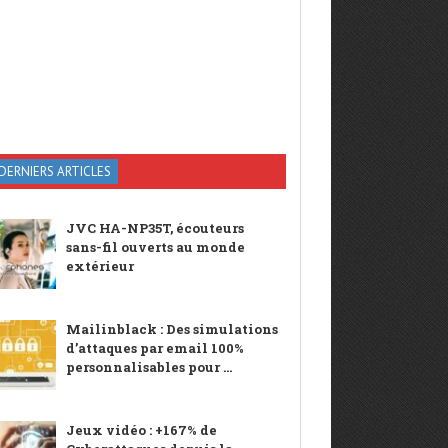
DERNIERS ARTICLES
JVC HA-NP35T, écouteurs
sans-fil ouverts au monde
extérieur
Mailinblack : Des simulations
d’attaques par email 100%
personnalisables pour ...
Jeux vidéo : +167% de