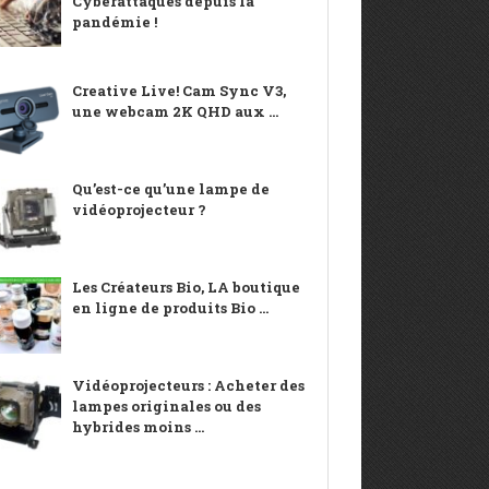
Cyberattaques depuis la
pandémie !
Creative Live! Cam Sync V3,
une webcam 2K QHD aux ...
Qu’est-ce qu’une lampe de
vidéoprojecteur ?
Les Créateurs Bio, LA boutique
en ligne de produits Bio ...
Vidéoprojecteurs : Acheter des
lampes originales ou des
hybrides moins ...