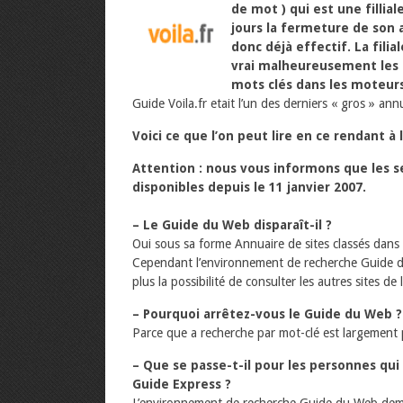
de mot ) qui est une fillia
jours la fermeture de son a
donc déjà effectif. La filial
vrai malheureusement les 
mots clés dans les moteur
Guide Voila.fr etait l’un des derniers « gros » ann
Voici ce que l’on peut lire en ce rendant à 
Attention : nous vous informons que les se
disponibles depuis le 11 janvier 2007.
– Le Guide du Web disparaît-il ?
Oui sous sa forme Annuaire de sites classés dans 
Cependant l’environnement de recherche Guide 
plus la possibilité de consulter les autres sites d
– Pourquoi arrêtez-vous le Guide du Web ?
Parce que a recherche par mot-clé est largement p
– Que se passe-t-il pour les personnes qui
Guide Express ?