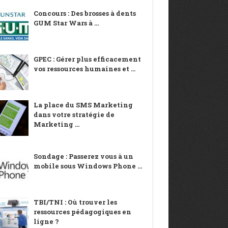
Concours : Des brosses à dents
GUM Star Wars à ...
GPEC : Gérer plus efficacement
vos ressources humaines et ...
La place du SMS Marketing
dans votre stratégie de
Marketing ...
Sondage : Passerez vous à un
mobile sous Windows Phone ...
TBI/TNI : Où trouver les
ressources pédagogiques en
ligne ?