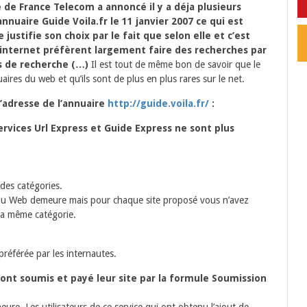
le de France Telecom a annoncé il y a déja plusieurs
nnuaire Guide Voila.fr le 11 janvier 2007 ce qui est
e justifie son choix par le fait que selon elle et c’est
internet préfèrent largement faire des recherches par
s de recherche (…)
Il est tout de même bon de savoir que le
uaires du web et qu’ils sont de plus en plus rares sur le net.
l’adresse de l’annuaire
http://guide.voila.fr/
:
rvices Url Express et Guide Express ne sont plus
des catégories.
du Web demeure mais pour chaque site proposé vous n’avez
e la même catégorie.
référée par les internautes.
 ont soumis et payé leur site par la formule Soumission