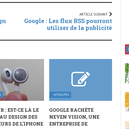
ARTICLE SUIVANT
gn
Google : Les flux RSS pourront
utiliser de la publicité
S
ACTUALITÉS
 : EST-CE LÀ LE
GOOGLE RACHÈTE
AU DESIGN DES
NEVEN VISION, UNE
URS DE L’IPHONE
ENTREPRISE DE