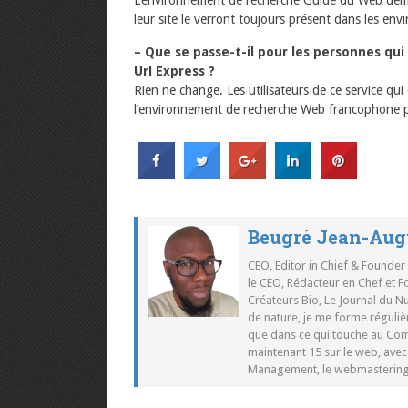
L’environnement de recherche Guide du Web demeur
leur site le verront toujours présent dans les 
– Que se passe-t-il pour les personnes qui
Url Express ?
Rien ne change. Les utilisateurs de ce service qui
l’environnement de recherche Web francophone pe
Beugré Jean-Aug
CEO, Editor in Chief & Founder
le CEO, Rédacteur en Chef et F
Créateurs Bio, Le Journal du 
de nature, je me forme réguliè
que dans ce qui touche au Co
maintenant 15 sur le web, ave
Management, le webmastering e