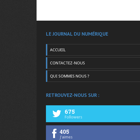
LE JOURNAL DU NUMÉRIQUE
ACCUEIL
CONTACTEZ-NOUS
QUI SOMMES NOUS ?
RETROUVEZ-NOUS SUR :
675
Followers
405
J'aimes