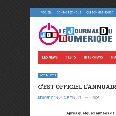
ACCUEIL
CONTACTEZ-NOUS
QUI SOMMES NOUS ?
LES NEWS
TESTS
INTERVIEWS
MU
ACTUALITÉS
C’EST OFFICIEL L’ANNUAIR
BEUGRÉ JEAN-AUGUSTIN
| 13 janvier 2007
Après quelques années de bo