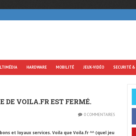
LTIMÉDIA
HARDWARE
MOBILITÉ
JEUX-VIDÉO
SECURITÉ &
E DE VOILA.FR EST FERMÉ.
0 COMMENTAIRES
ns et loyaux services. Voila que Voila.fr ^^ (quel jeu