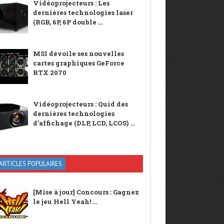
Vidéoprojecteurs : Les
dernières technologies laser
(RGB, 6P, 6P double ...
MSI dévoile ses nouvelles
cartes graphiques GeForce
RTX 2070
Vidéoprojecteurs : Quid des
dernières technologies
d’affichage (DLP, LCD, LCOS) ...
ARTICLES POPULAIRES
[Mise à jour] Concours : Gagnez
le jeu Hell Yeah! ...