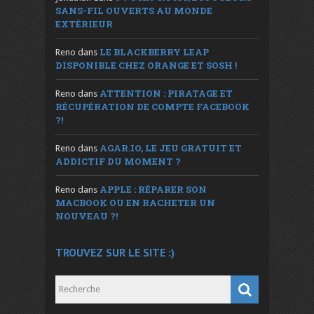
SANS-FIL OUVERTS AU MONDE
EXTÉRIEUR
LE BLACKBERRY LEAP
Reno
dans
DISPONIBLE CHEZ ORANGE ET SOSH !
ATTENTION : PIRATAGE ET
Reno
dans
RÉCUPÉRATION DE COMPTE FACEBOOK
?!
AGAR.IO, LE JEU GRATUIT ET
Reno
dans
ADDICTIF DU MOMENT ?
APPLE : RÉPARER SON
Reno
dans
MACBOOK OU EN RACHETER UN
NOUVEAU ?!
TROUVEZ SUR LE SITE :)