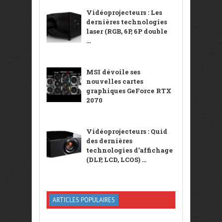
Vidéoprojecteurs : Les
dernières technologies
laser (RGB, 6P, 6P double
...
MSI dévoile ses
nouvelles cartes
graphiques GeForce RTX
2070
Vidéoprojecteurs : Quid
des dernières
technologies d’affichage
(DLP, LCD, LCOS) ...
ARTICLES POPULAIRES