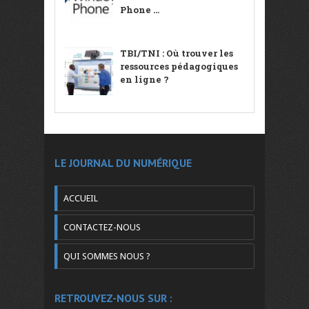
Phone ...
TBI/TNI : Où trouver les
ressources pédagogiques
en ligne ?
LE JOURNAL DU NUMÉRIQUE
ACCUEIL
CONTACTEZ-NOUS
QUI SOMMES NOUS ?
RETROUVEZ-NOUS SUR :