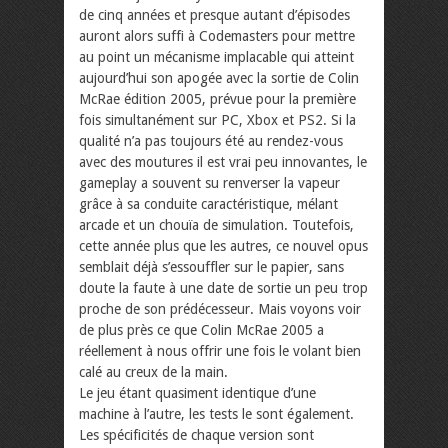
de cinq années et presque autant d’épisodes
auront alors suffi à Codemasters pour mettre
au point un mécanisme implacable qui atteint
aujourd’hui son apogée avec la sortie de Colin
McRae édition 2005, prévue pour la première
fois simultanément sur PC, Xbox et PS2. Si la
qualité n’a pas toujours été au rendez-vous
avec des moutures il est vrai peu innovantes, le
gameplay a souvent su renverser la vapeur
grâce à sa conduite caractéristique, mélant
arcade et un chouïa de simulation. Toutefois,
cette année plus que les autres, ce nouvel opus
semblait déjà s’essouffler sur le papier, sans
doute la faute à une date de sortie un peu trop
proche de son prédécesseur. Mais voyons voir
de plus près ce que Colin McRae 2005 a
réellement à nous offrir une fois le volant bien
calé au creux de la main.
Le jeu étant quasiment identique d’une
machine à l’autre, les tests le sont également.
Les spécificités de chaque version sont