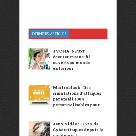
DERNIERS ARTICLES
JVC HA-NP35T,
écouteurs sans-fil
ouverts au monde
extérieur
Mailinblack : Des
simulations d’attaques
par email 100%
personnalisables pour ...
Jeux vidéo : +167% de
Cyberattaques depuis la
pandémie !