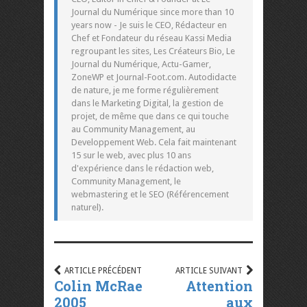
Journal du Numérique since more than 10
years now - Je suis le CEO, Rédacteur en
Chef et Fondateur du réseau Kassi Media
regroupant les sites, Les Créateurs Bio, Le
Journal du Numérique, Actu-Gamer,
ZoneWP et Journal-Foot.com. Autodidacte
de nature, je me forme régulièrement
dans le Marketing Digital, la gestion de
projet, de même que dans ce qui touche
au Community Management, au
Developpement Web. Cela fait maintenant
15 sur le web, avec plus 10 ans
d'expérience dans le rédaction web,
Community Management, le
webmastering et le SEO (Référencement
naturel).
ARTICLE PRÉCÉDENT
ARTICLE SUIVANT
Colin McRae
Attention
2005
aux