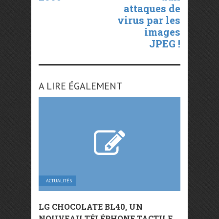
attaques de
virus par les
images
JPEG !
A LIRE ÉGALEMENT
ACTUALITÉS
LG CHOCOLATE BL40, UN
NOUVEAU TÉLÉPHONE TACTILE