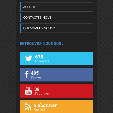
ACCUEIL
CONTACTEZ-NOUS
QUI SOMMES NOUS ?
RETROUVEZ-NOUS SUR :
675
Followers
405
J'aimes
39
S'abonner
S'abonner
Flux RSS