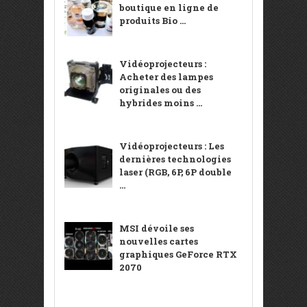
boutique en ligne de
produits Bio ...
Vidéoprojecteurs :
Acheter des lampes
originales ou des
hybrides moins ...
Vidéoprojecteurs : Les
dernières technologies
laser (RGB, 6P, 6P double
...
MSI dévoile ses
nouvelles cartes
graphiques GeForce RTX
2070