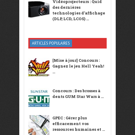
Vidéoprojecteurs : Quid
des dernières
technologies d’affichage
(DLP, LCD, LCOS) ...
ARTICLES POPULAIRES
[Mise à jour] Concours :
Gagnez le jeu Hell Yeah!
...
Concours : Des brosses à
dents GUM Star Wars à ...
GPEC : Gérer plus
efficacement vos
ressources humaines et ...