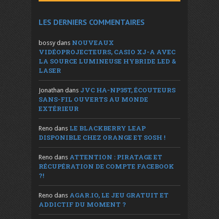
LES DERNIERS COMMENTAIRES
NOUVEAUX
bossy
dans
VIDÉOPROJECTEURS, CASIO XJ-A AVEC
LA SOURCE LUMINEUSE HYBRIDE LED &
LASER
JVC HA-NP35T, ÉCOUTEURS
Jonathan
dans
SANS-FIL OUVERTS AU MONDE
EXTÉRIEUR
LE BLACKBERRY LEAP
Reno
dans
DISPONIBLE CHEZ ORANGE ET SOSH !
ATTENTION : PIRATAGE ET
Reno
dans
RÉCUPÉRATION DE COMPTE FACEBOOK
?!
AGAR.IO, LE JEU GRATUIT ET
Reno
dans
ADDICTIF DU MOMENT ?