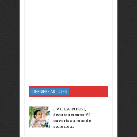
DERNIERS ARTICLES
JVC HA-NP35T,
écouteurs sans-fil
ouverts au monde
extérieur