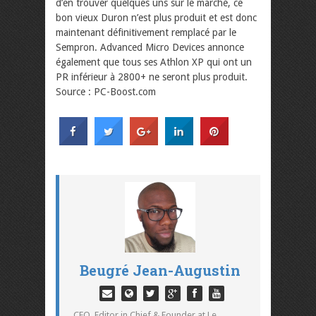
d’en trouver quelques uns sur le marché, ce
bon vieux Duron n’est plus produit et est donc
maintenant définitivement remplacé par le
Sempron. Advanced Micro Devices annonce
également que tous ses Athlon XP qui ont un
PR inférieur à 2800+ ne seront plus produit.
Source : PC-Boost.com
Beugré Jean-Augustin
CEO, Editor in Chief & Founder at Le