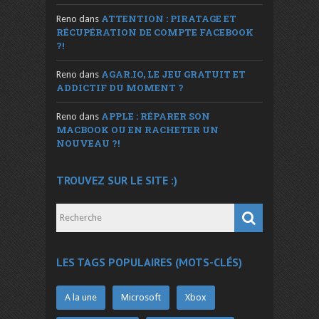
ATTENTION : PIRATAGE ET
Reno
dans
RÉCUPÉRATION DE COMPTE FACEBOOK
?!
AGAR.IO, LE JEU GRATUIT ET
Reno
dans
ADDICTIF DU MOMENT ?
APPLE : RÉPARER SON
Reno
dans
MACBOOK OU EN RACHETER UN
NOUVEAU ?!
TROUVEZ SUR LE SITE :)
LES TAGS POPULAIRES (MOTS-CLÉS)
A la une
Microsoft
Xbox