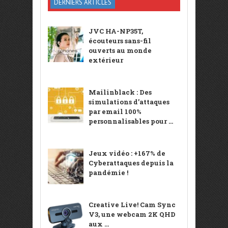
DERNIERS ARTICLES
JVC HA-NP35T,
écouteurs sans-fil
ouverts au monde
extérieur
Mailinblack : Des
simulations d’attaques
par email 100%
personnalisables pour ...
Jeux vidéo : +167% de
Cyberattaques depuis la
pandémie !
Creative Live! Cam Sync
V3, une webcam 2K QHD
aux ...