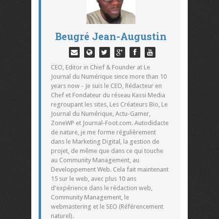
Beugré Jean-Augustin
CEO, Editor in Chief & Founder at Le
Journal du Numérique since more than 10
years now - Je suis le CEO, Rédacteur en
Chef et Fondateur du réseau Kassi Media
regroupant les sites, Les Créateurs Bio, Le
Journal du Numérique, Actu-Gamer,
ZoneWP et Journal-Foot.com. Autodidacte
de nature, je me forme régulièrement
dans le Marketing Digital, la gestion de
projet, de même que dans ce qui touche
au Community Management, au
Developpement Web. Cela fait maintenant
15 sur le web, avec plus 10 ans
d'expérience dans le rédaction web,
Community Management, le
webmastering et le SEO (Référencement
naturel).