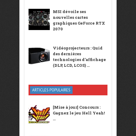
MSI dévoile ses
nouvelles cartes
graphiques GeForce RTX
2070
Vidéoprojecteurs : Quid
des dernières
technologies d’affichage
(DLP, LCD, LCOS) ...
ARTICLES POPULAIRES
[Mise à jour] Concours :
Gagnez le jeu Hell Yeah!
...