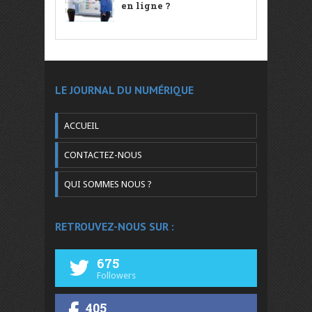
en ligne ?
LE JOURNAL DU NUMÉRIQUE
ACCUEIL
CONTACTEZ-NOUS
QUI SOMMES NOUS ?
RETROUVEZ-NOUS SUR :
675
Followers
405