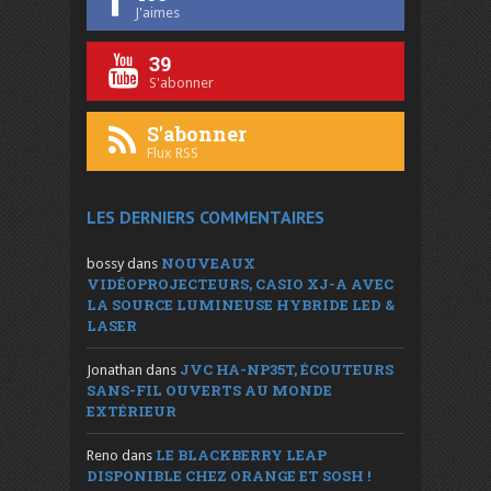
J'aimes
39
S'abonner
S'abonner
Flux RSS
LES DERNIERS COMMENTAIRES
NOUVEAUX
bossy
dans
VIDÉOPROJECTEURS, CASIO XJ-A AVEC
LA SOURCE LUMINEUSE HYBRIDE LED &
LASER
JVC HA-NP35T, ÉCOUTEURS
Jonathan
dans
SANS-FIL OUVERTS AU MONDE
EXTÉRIEUR
LE BLACKBERRY LEAP
Reno
dans
DISPONIBLE CHEZ ORANGE ET SOSH !