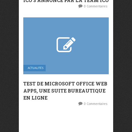
ICO 3 ANNONCÉ PAR LA TEAM ICO
0 Commentaires
ACTUALITÉS
TEST DE MICROSOFT OFFICE WEB
APPS, UNE SUITE BUREAUTIQUE
EN LIGNE
0 Commentaires