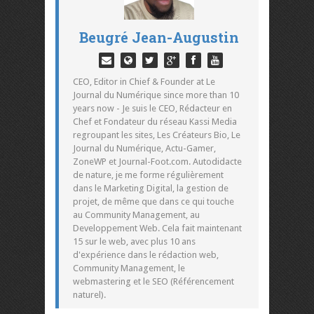
Beugré Jean-Augustin
CEO, Editor in Chief & Founder at Le
Journal du Numérique since more than 10
years now - Je suis le CEO, Rédacteur en
Chef et Fondateur du réseau Kassi Media
regroupant les sites, Les Créateurs Bio, Le
Journal du Numérique, Actu-Gamer,
ZoneWP et Journal-Foot.com. Autodidacte
de nature, je me forme régulièrement
dans le Marketing Digital, la gestion de
projet, de même que dans ce qui touche
au Community Management, au
Developpement Web. Cela fait maintenant
15 sur le web, avec plus 10 ans
d'expérience dans le rédaction web,
Community Management, le
webmastering et le SEO (Référencement
naturel).