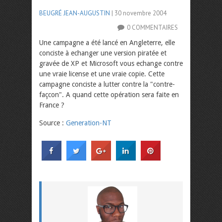
BEUGRÉ JEAN-AUGUSTIN
| 30 novembre 2004
0 COMMENTAIRES
Une campagne a été lancé en Angleterre, elle
conciste à echanger une version piratée et
gravée de XP et Microsoft vous echange contre
une vraie license et une vraie copie. Cette
campagne conciste a lutter contre la "contre-
façcon". A quand cette opération sera faite en
France ?
Source :
Generation-NT