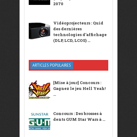
2070
Vidéoprojecteurs : Quid
des dernières
technologies d’affichage
(DLP, LCD, LCOS) ...
ARTICLES POPULAIRES
[Mise à jour] Concours :
Gagnez le jeu Hell Yeah!
...
Concours : Des brosses à
dents GUM Star Wars à ...