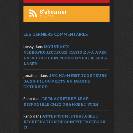
S'abonner
Flux RSS
LES DERNIERS COMMENTAIRES
NOUVEAUX
bossy
dans
VIDÉOPROJECTEURS, CASIO XJ-A AVEC
LA SOURCE LUMINEUSE HYBRIDE LED &
LASER
JVC HA-NP35T, ÉCOUTEURS
Jonathan
dans
SANS-FIL OUVERTS AU MONDE
EXTÉRIEUR
LE BLACKBERRY LEAP
Reno
dans
DISPONIBLE CHEZ ORANGE ET SOSH !
ATTENTION : PIRATAGE ET
Reno
dans
RÉCUPÉRATION DE COMPTE FACEBOOK
?!